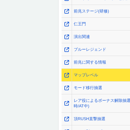
前兆ステージ(研修)
仁王門
演出関連
ブルーレジェンド
前兆に関する情報
マップレベル
モード移行抽選
レア役によるボーナス解除抽選
時/AT中)
頂RUSH直撃抽選