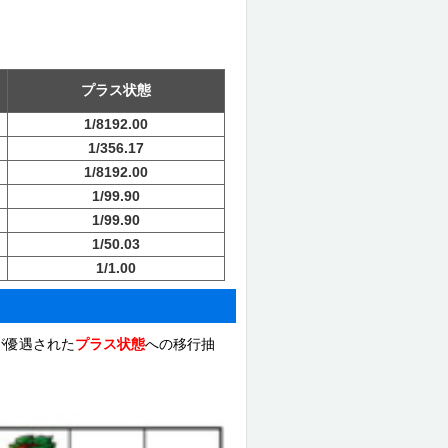
プラス状態
1/8192.00
1/356.17
1/8192.00
1/99.90
1/99.90
1/50.03
1/1.00
が優遇された
プラス状態
への移行抽