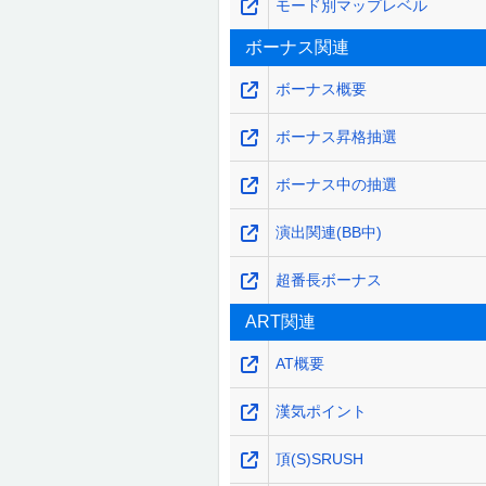
モード別マップレベル
ボーナス関連
ボーナス概要
ボーナス昇格抽選
ボーナス中の抽選
演出関連(BB中)
超番長ボーナス
ART関連
AT概要
漢気ポイント
頂(S)SRUSH