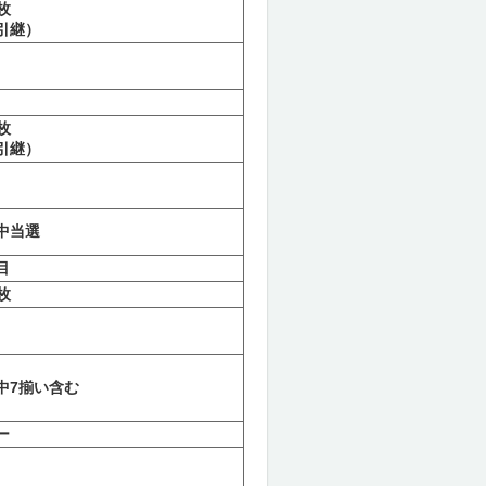
枚
引継）
枚
引継）
中当選
目
枚
中7揃い含む
ー