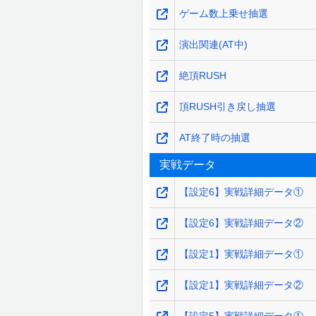
ゲーム数上乗せ抽選
演出関連(AT中)
絶頂RUSH
頂RUSH引き戻し抽選
AT終了時の抽選
実戦データ
【設定6】実戦詳細データ①
【設定6】実戦詳細データ②
【設定1】実戦詳細データ①
【設定1】実戦詳細データ②