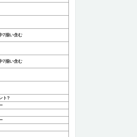
中7揃い含む
中7揃い含む
ント?
ー
ー