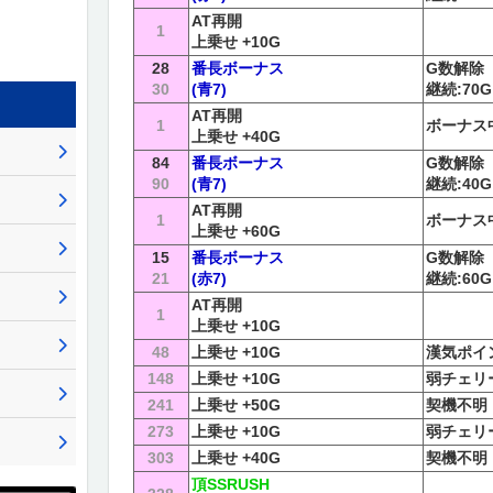
AT再開
1
上乗せ +10G
28
番長ボーナス
G数解除
30
(青7)
継続:70G
AT再開
1
ボーナス
上乗せ +40G
84
番長ボーナス
G数解除
90
(青7)
継続:40G
AT再開
1
ボーナス
上乗せ +60G
15
番長ボーナス
G数解除
21
(赤7)
継続:60G
AT再開
1
上乗せ +10G
48
上乗せ +10G
漢気ポイ
148
上乗せ +10G
弱チェリ
241
上乗せ +50G
契機不明
273
上乗せ +10G
弱チェリ
303
上乗せ +40G
契機不明
頂SSRUSH