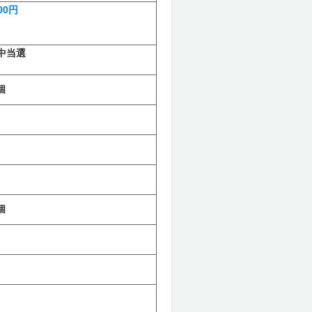
00円
中当選
個
?
個