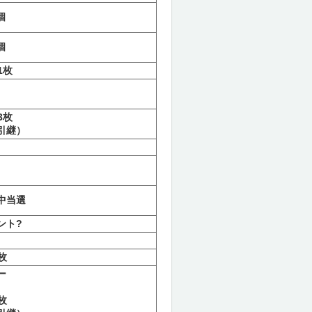
個
個
1枚
3枚
引継）
?
中当選
ント?
枚
ー
枚