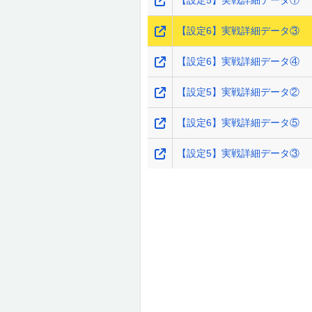
【設定5】実戦詳細データ①
【設定6】実戦詳細データ③
【設定6】実戦詳細データ④
【設定5】実戦詳細データ②
【設定6】実戦詳細データ⑤
【設定5】実戦詳細データ③