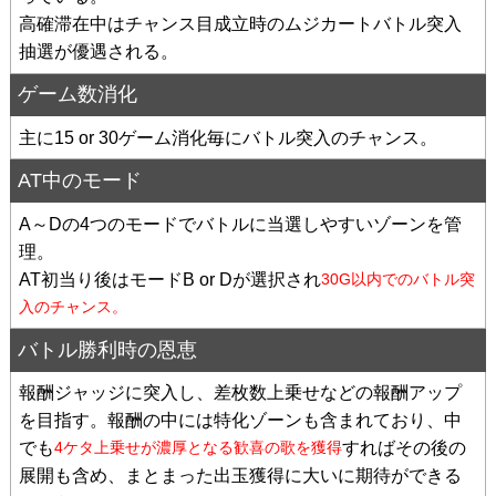
高確滞在中はチャンス目成立時のムジカートバトル突入
抽選が優遇される。
ゲーム数消化
主に15 or 30ゲーム消化毎にバトル突入のチャンス。
AT中のモード
A～Dの4つのモードでバトルに当選しやすいゾーンを管
理。
AT初当り後はモードB or Dが選択され
30G以内でのバトル突
入のチャンス。
バトル勝利時の恩恵
報酬ジャッジに突入し、差枚数上乗せなどの報酬アップ
を目指す。報酬の中には特化ゾーンも含まれており、中
でも
すればその後の
4ケタ上乗せが濃厚となる歓喜の歌を獲得
展開も含め、まとまった出玉獲得に大いに期待ができる