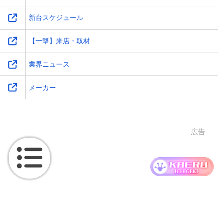
新台スケジュール
【一撃】来店・取材
業界ニュース
メーカー
広告