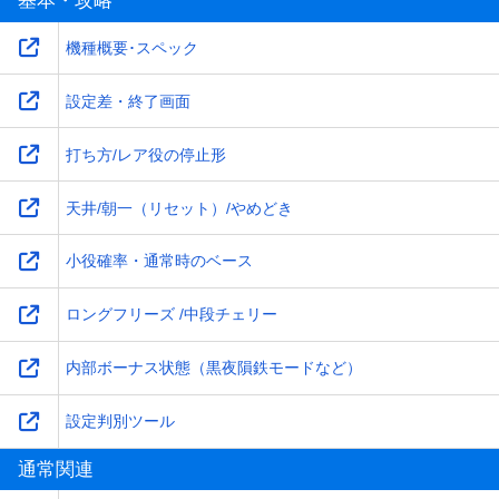
基本・攻略
機種概要･スペック
設定差・終了画面
打ち方/レア役の停止形
天井/朝一（リセット）/やめどき
小役確率・通常時のベース
ロングフリーズ /中段チェリー
内部ボーナス状態（黒夜隕鉄モードなど）
設定判別ツール
通常関連