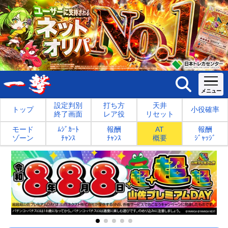
設定判別
打ち方
天井
トップ
小役確率
終了画面
レア役
リセット
モード
ﾑｼﾞｶｰﾄ
報酬
AT
報酬
ゾーン
ﾁｬﾝｽ
ﾁｬﾝｽ
概要
ｼﾞｬｯｼﾞ