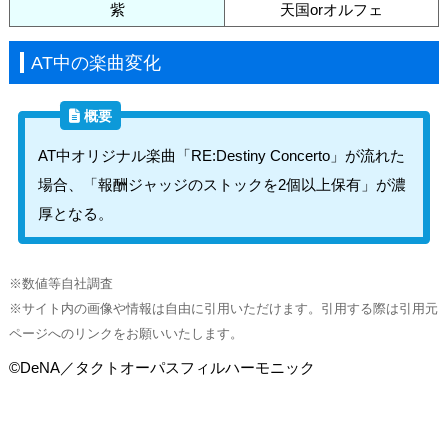
紫
天国orオルフェ
AT中の楽曲変化
AT中オリジナル楽曲「RE:Destiny Concerto」が流れた
場合、「報酬ジャッジのストックを2個以上保有」が濃
厚となる。
※数値等自社調査
※サイト内の画像や情報は自由に引用いただけます。引用する際は引用元
ページへのリンクをお願いいたします。
©DeNA／タクトオーパスフィルハーモニック