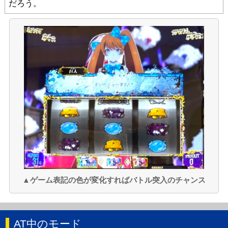
だろう。
▲ゲーム表記の色が変化すればバトル突入のチャンス
AT中のモード