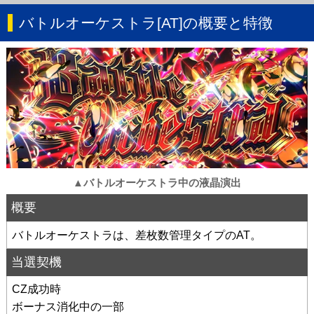
バトルオーケストラ[AT]の概要と特徴
▲バトルオーケストラ中の液晶演出
概要
バトルオーケストラは、差枚数管理タイプのAT。
当選契機
CZ成功時
ボーナス消化中の一部