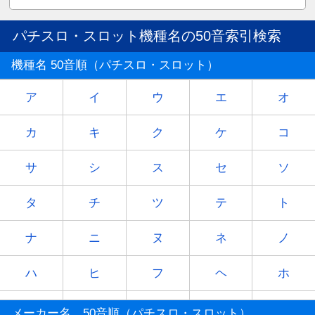
パチスロ・スロット機種名の50音索引検索
機種名 50音順（パチスロ・スロット）
ア
イ
ウ
エ
オ
カ
キ
ク
ケ
コ
サ
シ
ス
セ
ソ
タ
チ
ツ
テ
ト
ナ
ニ
ヌ
ネ
ノ
ハ
ヒ
フ
ヘ
ホ
マ
ミ
ム
メ
モ
メーカー名 50音順（パチスロ・スロット）