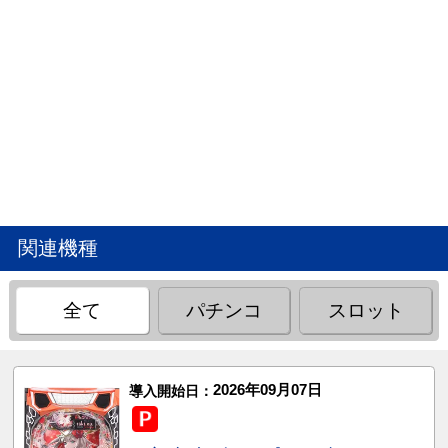
関連機種
全て
パチンコ
スロット
2026年09月07日
導入開始日：