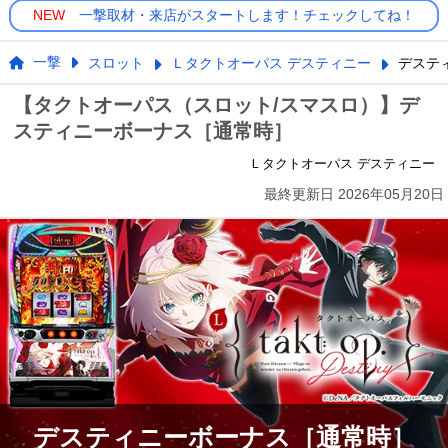
NEW
一撃取材・来店がスタートします！チェックしてね！
一撃
スロット
Ｌタクトオーパス デスティニー
デステ
【タクトオーパス（スロット/スマスロ）】デ
スティニーボーナス［通常時］
Ｌタクトオーパス デスティニー
最終更新日
2026年05月20日
デスティニーボーナス［通常時］