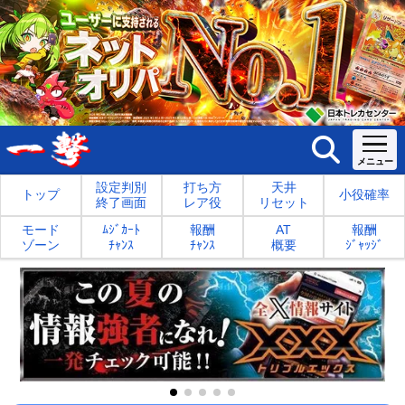
設定判別
打ち方
天井
トップ
小役確率
終了画面
レア役
リセット
モード
ﾑｼﾞｶｰﾄ
報酬
AT
報酬
ゾーン
ﾁｬﾝｽ
ﾁｬﾝｽ
概要
ｼﾞｬｯｼﾞ