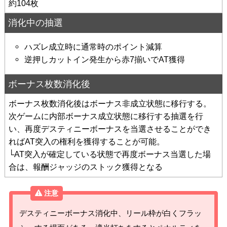
約104枚
消化中の抽選
ハズレ成立時に通常時のポイント減算
逆押しカットイン発生から赤7揃いでAT獲得
ボーナス枚数消化後
ボーナス枚数消化後はボーナス非成立状態に移行する。
次ゲームに内部ボーナス成立状態に移行する抽選を行
い、再度デスティニーボーナスを当選させることができ
ればAT突入の権利を獲得することが可能。
└AT突入が確定している状態で再度ボーナス当選した場
合は、報酬ジャッジのストック獲得となる
デスティニーボーナス消化中、リール枠が白くフラッ