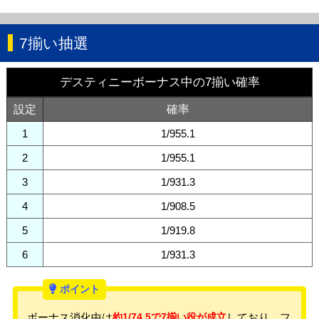
7揃い抽選
デスティニーボーナス中の7揃い確率
設定
確率
1
1/955.1
2
1/955.1
3
1/931.3
4
1/908.5
5
1/919.8
6
1/931.3
ボーナス消化中は
約1/74.5で7揃い役が成立
しており、フ