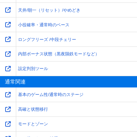
天井/朝一（リセット）/やめどき
小役確率・通常時のベース
ロングフリーズ /中段チェリー
内部ボーナス状態（黒夜隕鉄モードなど）
設定判別ツール
通常関連
基本のゲーム性/通常時のステージ
高確と状態移行
モードとゾーン