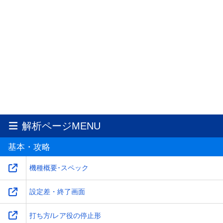
解析ページMENU
基本・攻略
機種概要･スペック
設定差・終了画面
打ち方/レア役の停止形