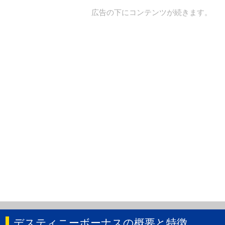
広告の下にコンテンツが続きます。
デスティニーボーナスの概要と特徴