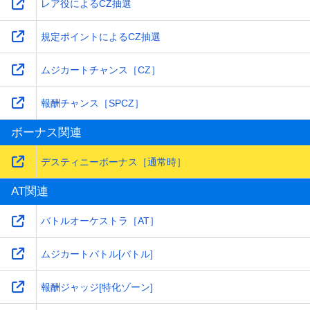
レア役によるCZ抽選
規定ポイントによるCZ抽選
ムジカートチャンス［CZ］
報酬チャンス［SPCZ］
ボーナス関連
デスティニーボーナス［通常時］
AT関連
バトルオーケストラ［AT］
ムジカートバトル[バトル]
報酬ジャッジ[特化ゾーン]