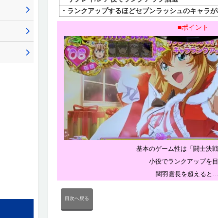
・ランクアップするほどセブンラッシュのキャラが
■ポイント
基本のゲーム性は「闘士決
小役でランクアップを
関羽雲長を超えると…
目次へ戻る