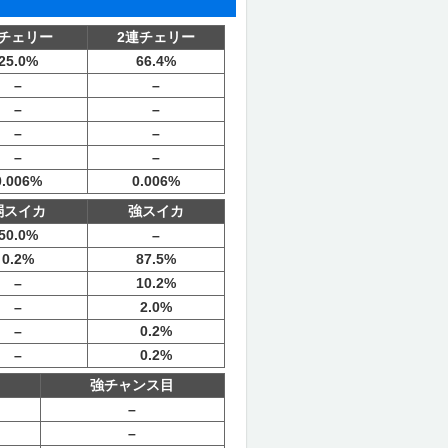
チェリー
2連チェリー
25.0%
66.4%
–
–
–
–
–
–
–
–
0.006%
0.006%
弱スイカ
強スイカ
50.0%
–
0.2%
87.5%
–
10.2%
–
2.0%
–
0.2%
–
0.2%
強チャンス目
–
–