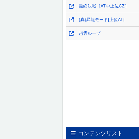
最終決戦［AT中上位CZ］
(真)昇龍モード[上位AT]
趙雲ループ
コンテンツリスト