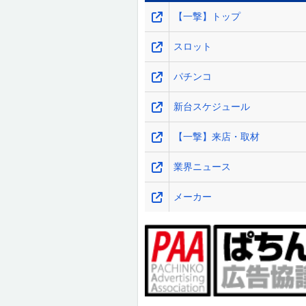
【一撃】トップ
スロット
パチンコ
新台スケジュール
【一撃】来店・取材
業界ニュース
メーカー