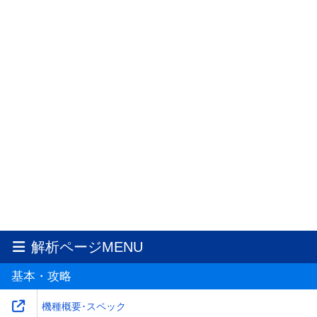
解析ページMENU
基本・攻略
機種概要･スペック