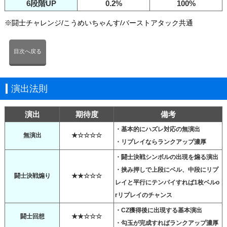
6段階UP
0.2%
100%
※闘士チャレンジ/こうめいちゃんす/バーストアタック共通
目次へ戻る
演出法則
演出
期待度
備考
・基本的にハズレ対応の無演出
無演出
★☆☆☆☆
・リプレイならランクアップ濃厚
・闘士決戦シンボルの出現を煽る演出
・挟み押しで上段にベル、中段にリプ
闘士決戦煽り
★★☆☆☆
レイと平行にテンパイすれば1枚ベルo
rリプレイのチャンス
・CZ獲得後に出現する基本演出
闘士回想
★★☆☆☆
・勾玉が完成すればランクアップ濃厚