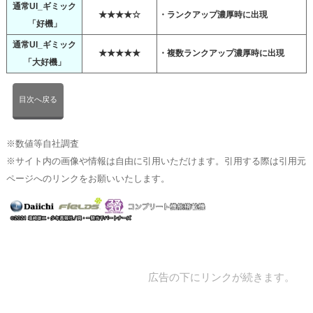
通常UI_ギミック
★★★★☆
・ランクアップ濃厚時に出現
「好機」
通常UI_ギミック
★★★★★
・複数ランクアップ濃厚時に出現
「大好機」
目次へ戻る
※数値等自社調査
※サイト内の画像や情報は自由に引用いただけます。引用する際は引用元
ページへのリンクをお願いいたします。
広告の下にリンクが続きます。