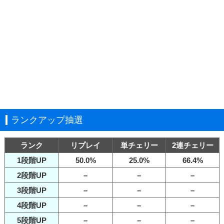
ランクアップ抽選
ランク
リプレイ
単チェリー
2連チェリー
1段階UP
50.0%
25.0%
66.4%
2段階UP
–
–
–
3段階UP
–
–
–
4段階UP
–
–
–
5段階UP
–
–
–