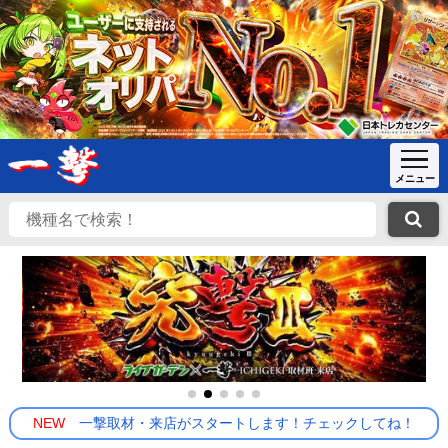
NEW
一撃取材・来店がスタートします！チェックしてね！