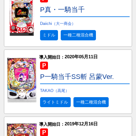
P真・一騎当千
Daiichi（大一商会）
ミドル
一種二種混合機
2020年05月11日
導入開始日：
P一騎当千SS斬 呂蒙Ver.
TAKAO（高尾）
ライトミドル
一種二種混合機
2019年12月16日
導入開始日：