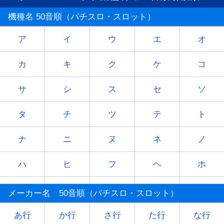
機種名 50音順（パチスロ・スロット）
ア
イ
ウ
エ
オ
カ
キ
ク
ケ
コ
サ
シ
ス
セ
ソ
タ
チ
ツ
テ
ト
ナ
ニ
ヌ
ネ
ノ
ハ
ヒ
フ
ヘ
ホ
マ
ミ
ム
メ
モ
メーカー名 50音順（パチスロ・スロット）
ヤ
-
ユ
-
ヨ
あ行
か行
さ行
た行
な行