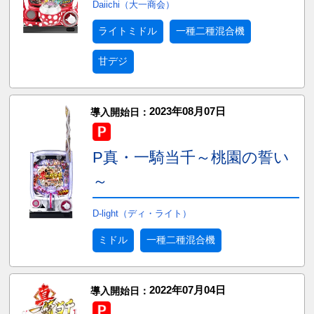
Daiichi（大一商会）
ライトミドル
一種二種混合機
甘デジ
2023年08月07日
導入開始日：
P真・一騎当千～桃園の誓い
～
D-light（ディ・ライト）
ミドル
一種二種混合機
2022年07月04日
導入開始日：