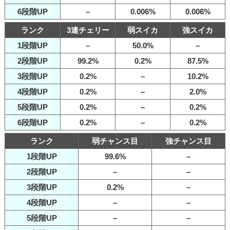
6段階UP
–
0.006%
0.006%
ランク
3連チェリー
弱スイカ
強スイカ
1段階UP
–
50.0%
–
2段階UP
99.2%
0.2%
87.5%
3段階UP
0.2%
–
10.2%
4段階UP
0.2%
–
2.0%
5段階UP
0.2%
–
0.2%
6段階UP
0.2%
–
0.2%
ランク
弱チャンス目
強チャンス目
1段階UP
99.6%
–
2段階UP
–
–
3段階UP
0.2%
–
4段階UP
–
–
5段階UP
–
–