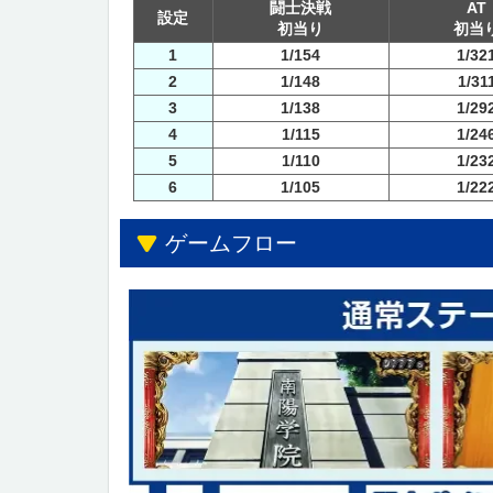
闘士決戦
AT
設定
初当り
初当
1
1/154
1/32
2
1/148
1/31
3
1/138
1/29
4
1/115
1/24
5
1/110
1/23
6
1/105
1/22
ゲームフロー