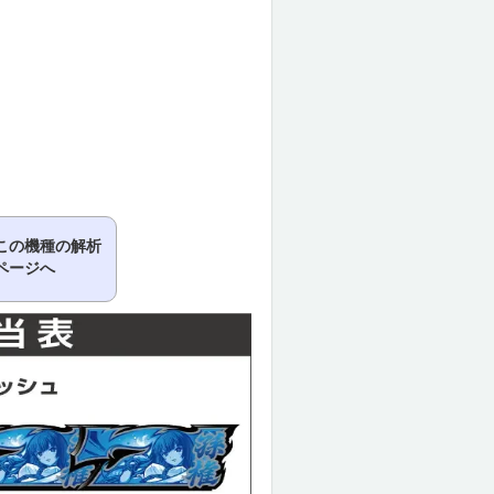
この機種の解析
ページへ