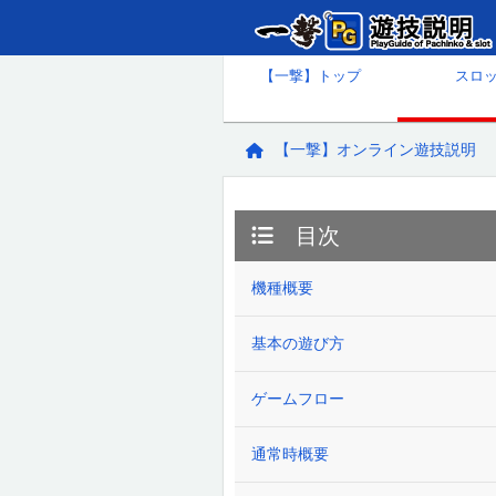
【一撃】トップ
スロ
【一撃】オンライン遊技説明
目次
機種概要
基本の遊び方
ゲームフロー
通常時概要