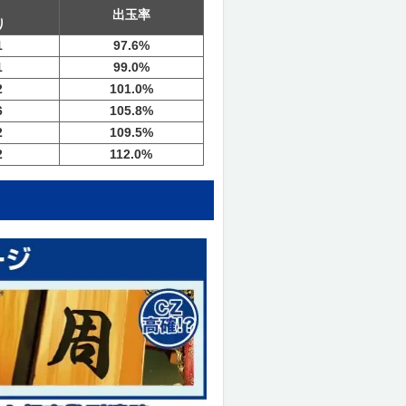
出玉率
り
1
97.6%
1
99.0%
2
101.0%
6
105.8%
2
109.5%
2
112.0%