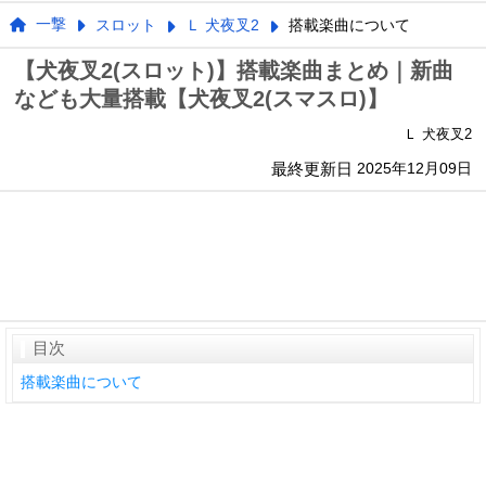
一撃
スロット
Ｌ 犬夜叉2
搭載楽曲について
【犬夜叉2(スロット)】搭載楽曲まとめ｜新曲
なども大量搭載【犬夜叉2(スマスロ)】
Ｌ 犬夜叉2
最終更新日
2025年12月09日
目次
搭載楽曲について