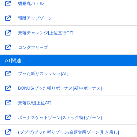
魍魎丸バトル
報酬アップゾーン
奈落チャレンジ[上位直行CZ]
ロングフリーズ
AT関連
ブッた斬りスラッシュ[AT]
BONUS/ブッた斬りボーナス[AT中ボーナス]
奈落決戦[上位AT]
ボーナスゲットゾーン[ストック特化ゾーン]
(ブブブ)ブッた斬りゾーン/奈落覚醒ゾーン[引き戻し]