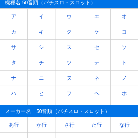
機種名 50音順（パチスロ・スロット）
ア
イ
ウ
エ
オ
カ
キ
ク
ケ
コ
サ
シ
ス
セ
ソ
タ
チ
ツ
テ
ト
ナ
ニ
ヌ
ネ
ノ
ハ
ヒ
フ
ヘ
ホ
マ
ミ
ム
メ
モ
メーカー名 50音順（パチスロ・スロット）
ヤ
-
ユ
-
ヨ
あ行
か行
さ行
た行
な行