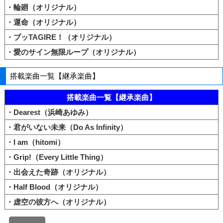
・輪廻（オリジナル）
・運命（オリジナル）
・ブッTAGIRE！（オリジナル）
・愛のサイン無限ループ（オリジナル）
搭載楽曲一覧【継承楽曲】
搭載楽曲一覧【継承楽曲】
・Dearest（浜崎あゆみ）
・君がいない未来（Do As Infinity）
・I am（hitomi）
・Grip!（Every Little Thing）
・出会えた奇跡（オリジナル）
・Half Blood（オリジナル）
・虚空の彼方へ（オリジナル）