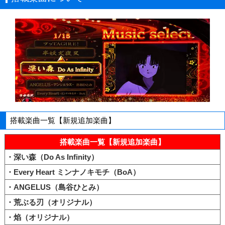
搭載楽曲一覧【新規追加楽曲】
搭載楽曲一覧【新規追加楽曲】
・深い森（Do As Infinity）
・Every Heart ミンナノキモチ（BoA）
・ANGELUS（島谷ひとみ）
・荒ぶる刃（オリジナル）
・焰（オリジナル）