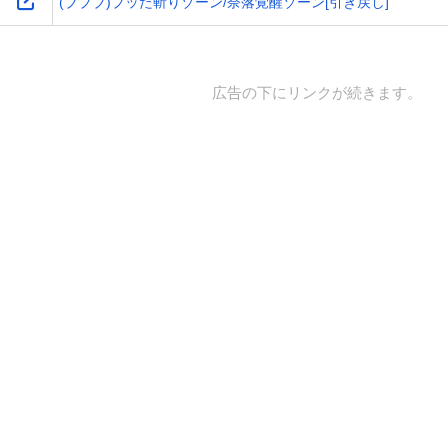
(ブブブ)ブッた斬りゾーン/奈落覚醒ゾーン[引き戻し]
広告の下にリンクが続きます。