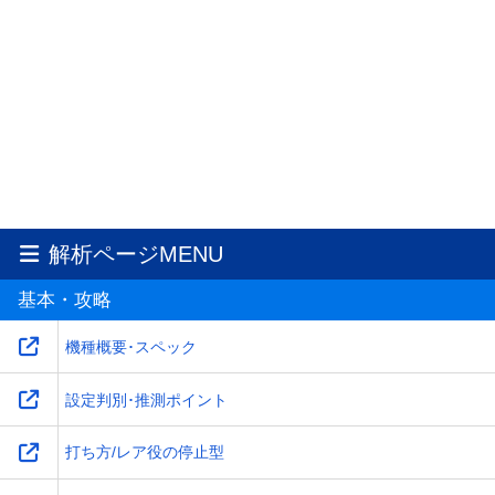
解析ページMENU
基本・攻略
機種概要･スペック
設定判別･推測ポイント
打ち方/レア役の停止型