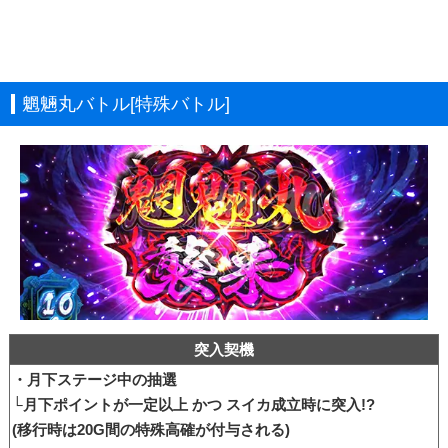
魍魎丸バトル[特殊バトル]
突入契機
・月下ステージ中の抽選
└月下ポイントが一定以上 かつ スイカ成立時に突入!?
(移行時は20G間の特殊高確が付与される)