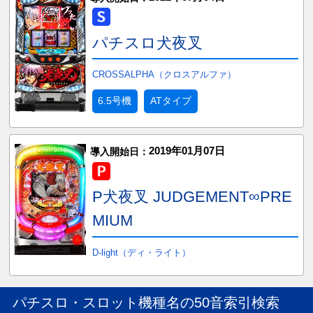
パチスロ犬夜叉
CROSSALPHA（クロスアルファ）
6.5号機
ATタイプ
2019年01月07日
導入開始日：
P犬夜叉 JUDGEMENT∞PRE
MIUM
D-light（ディ・ライト）
パチスロ・スロット機種名の50音索引検索