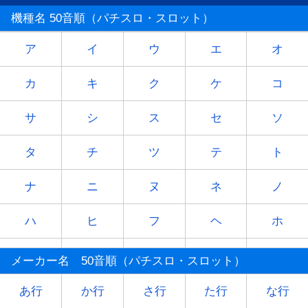
機種名 50音順（パチスロ・スロット）
ア
イ
ウ
エ
オ
カ
キ
ク
ケ
コ
サ
シ
ス
セ
ソ
タ
チ
ツ
テ
ト
ナ
ニ
ヌ
ネ
ノ
ハ
ヒ
フ
ヘ
ホ
マ
ミ
ム
メ
モ
メーカー名 50音順（パチスロ・スロット）
ヤ
-
ユ
-
ヨ
あ行
か行
さ行
た行
な行