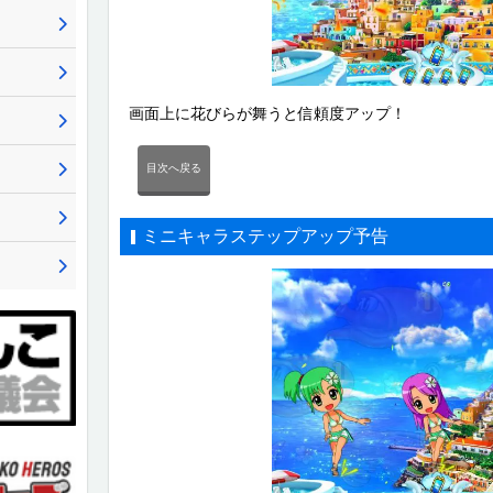
画面上に花びらが舞うと信頼度アップ！
目次へ戻る
ミニキャラステップアップ予告