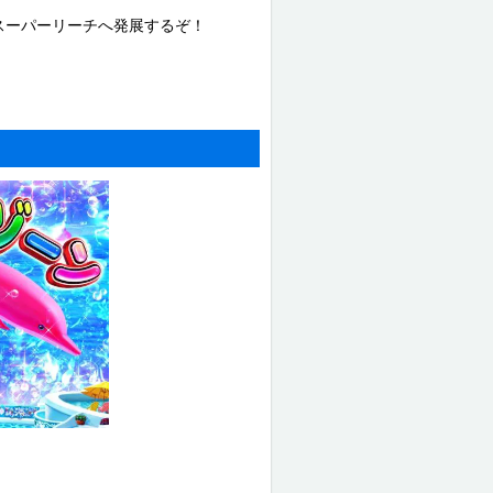
スーパーリーチへ発展するぞ！