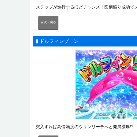
ステップが進行するほどチャンス！図柄煽り成功で
目次へ戻る
ドルフィンゾーン
突入すれば高信頼度のウリンリーチへと発展濃厚!?