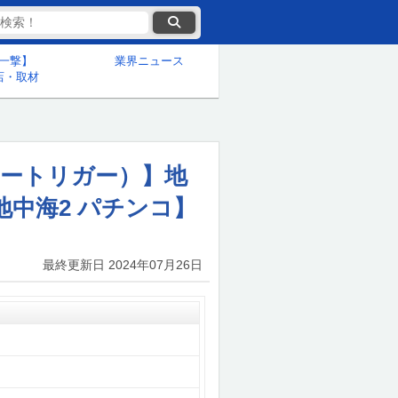
一撃】
業界ニュース
店・取材
キートリガー）】地
中海2 パチンコ】
最終更新日
2024年07月26日