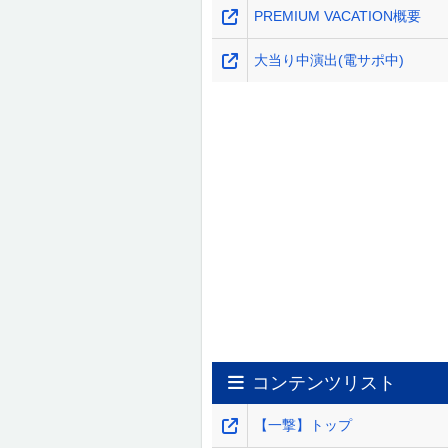
PREMIUM VACATION概要
大当り中演出(電サポ中)
コンテンツリスト
【一撃】トップ