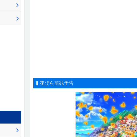
花びら前兆予告