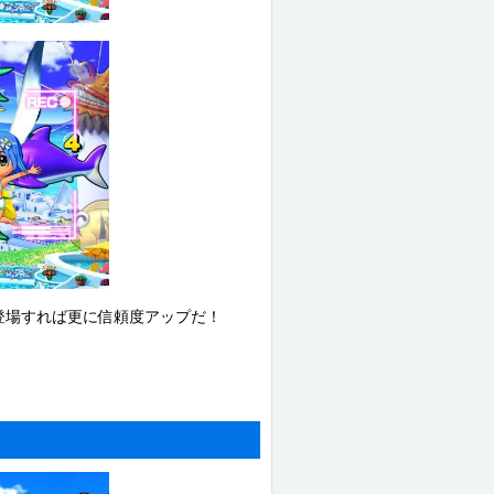
登場すれば更に信頼度アップだ！