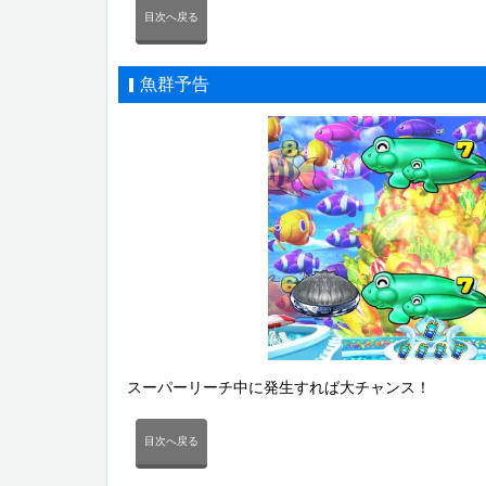
目次へ戻る
魚群予告
スーパーリーチ中に発生すれば大チャンス！
目次へ戻る