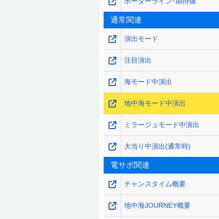
ボーダーライン･期待値
通常関連
演出モード
注目演出
海モード中演出
地中海モード中演出
ミラージュモード中演出
大当り中演出(通常時)
電サポ関連
チャンスタイム概要
地中海JOURNEY概要