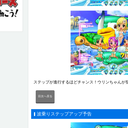
ステップが進行するほどチャンス！ウリンちゃんが
目次へ戻る
波乗りステップアップ予告