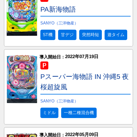
PA新海物語
SANYO（三洋物産）
ST機
甘デジ
突然時短
遊タイム
2022年07月19日
導入開始日：
Pスーパー海物語 IN 沖縄5 夜
桜超旋風
SANYO（三洋物産）
ミドル
一種二種混合機
2022年05月09日
導入開始日：