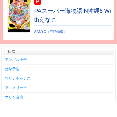
PAスーパー海物語IN沖縄6 Wi
thえなこ
SANYO（三洋物産）
目次
アングル予告
仕草予告
ワリンチャンス
アニメリーチ
ウリン合流