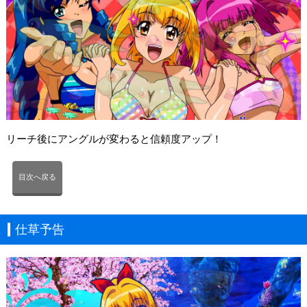
リーチ後にアングルが変わると信頼度アップ！
目次へ戻る
仕草予告