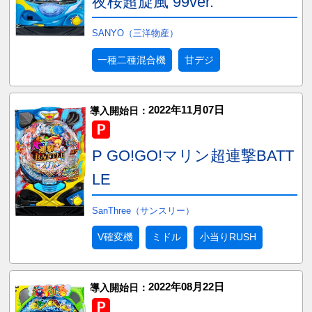
夜桜超旋風 99ver.
SANYO（三洋物産）
一種二種混合機
甘デジ
2022年11月07日
導入開始日：
P GO!GO!マリン超連撃BATT
LE
SanThree（サンスリー）
V確変機
ミドル
小当りRUSH
2022年08月22日
導入開始日：