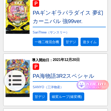
PAギンギラパラダイス 夢幻
カーニバル 強99ver.
SanThree（サンスリー）
一種二種混合機
甘デジ
遊タイム
2021年12月20日
導入開始日：
PA海物語3R2スペシャル
SANYO（三洋物産）
甘デジ
確変ループ(確変機)