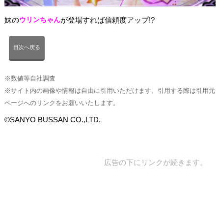
妹の
ウリンちゃん
が登場すれば信頼度アップ!?
目次へ戻る
※数値等自社調査
※サイト内の画像や情報は自由に引用いただけます。引用する際は引用元
ページへのリンクをお願いいたします。
©SANYO BUSSAN CO.,LTD.
広告の下にリンクが続きます。