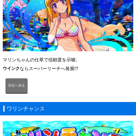
マリンちゃんの仕草で信頼度を示唆。
ウインク
ならスーパーリーチへ発展!?
目次へ戻る
ワリンチャンス