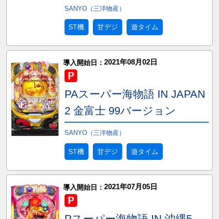
SANYO（三洋物産）
ST機
甘デジ
遊タイム
2021年08月02日
導入開始日：
PAスーパー海物語 IN JAPAN
2 金富士 99バージョン
SANYO（三洋物産）
ST機
甘デジ
遊タイム
2021年07月05日
導入開始日：
Pスーパー海物語 IN 沖縄5