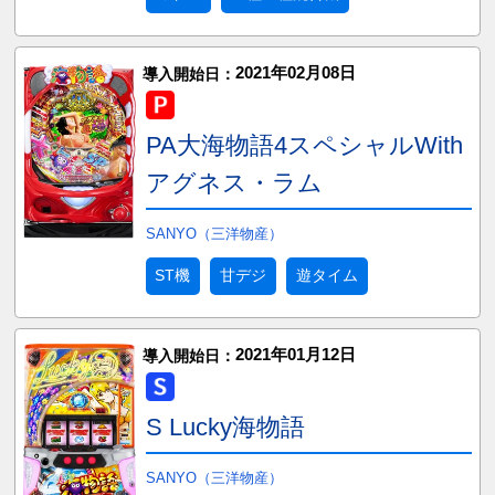
2021年02月08日
導入開始日：
PA大海物語4スペシャルWith
アグネス・ラム
SANYO（三洋物産）
ST機
甘デジ
遊タイム
2021年01月12日
導入開始日：
S Lucky海物語
SANYO（三洋物産）