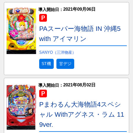
2021年09月06日
導入開始日：
PAスーパー海物語 IN 沖縄5
with アイマリン
SANYO（三洋物産）
ST機
甘デジ
2021年08月02日
導入開始日：
Pまわるん大海物語4スペシ
ャル Withアグネス・ラム 11
9ver.