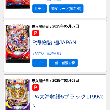
甘デジ
確変ループ(確変機)
2025年05月07日
導入開始日：
P海物語 極JAPAN
SANYO（三洋物産）
ミドル
一種二種混合機
2025年03月03日
導入開始日：
PA大海物語5ブラックLT99ve
r.