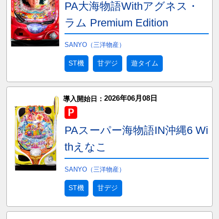
PA大海物語Withアグネス・
ラム Premium Edition
SANYO（三洋物産）
ST機
甘デジ
遊タイム
2026年06月08日
導入開始日：
PAスーパー海物語IN沖縄6 Wi
thえなこ
SANYO（三洋物産）
ST機
甘デジ