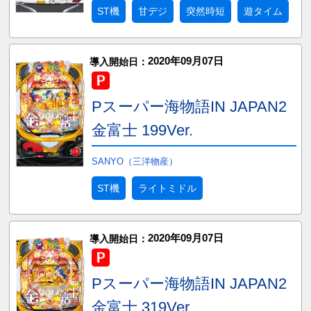
ST機
甘デジ
突然時短
遊タイム
2020年09月07日
導入開始日：
Pスーパー海物語IN JAPAN2
金富士 199Ver.
SANYO（三洋物産）
ST機
ライトミドル
2020年09月07日
導入開始日：
Pスーパー海物語IN JAPAN2
金富士 319Ver.