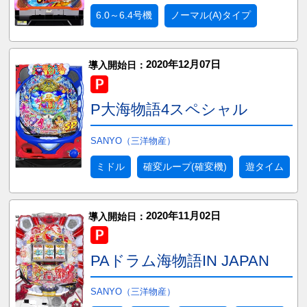
6.0～6.4号機
ノーマル(A)タイプ
2020年12月07日
導入開始日：
P大海物語4スペシャル
SANYO（三洋物産）
ミドル
確変ループ(確変機)
遊タイム
2020年11月02日
導入開始日：
PAドラム海物語IN JAPAN
SANYO（三洋物産）