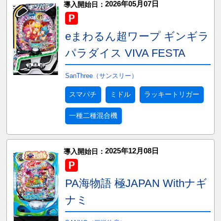
2026年05月07日
導入開始日：
eまわるん超ワープ ギンギラ
パラダイス VIVA FESTA
SanThree（サンスリー）
スマパチ
ミドル
ラッキートリガー
一種二種混合機
2025年12月08日
導入開始日：
PA海物語 極JAPAN Withナギ
ナミ