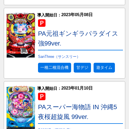
2023年05月08日
導入開始日：
PA元祖ギンギラパラダイス
強99ver.
SanThree（サンスリー）
一種二種混合機
甘デジ
遊タイム
2023年01月10日
導入開始日：
PAスーパー海物語 IN 沖縄5
夜桜超旋風 99ver.