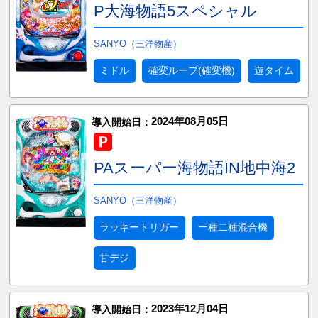
P大海物語5スペシャル
SANYO（三洋物産）
ミドル
確変ループ(確変機)
遊タイム
2024年08月05日
導入開始日：
PAスーパー海物語IN地中海2
SANYO（三洋物産）
ラッキートリガー
一種二種混合機
甘デジ
2023年12月04日
導入開始日：