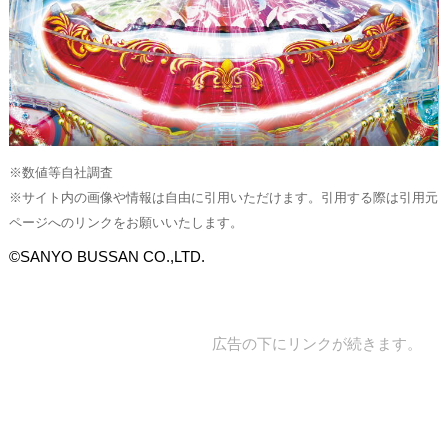
※数値等自社調査
※サイト内の画像や情報は自由に引用いただけます。引用する際は引用元
ページへのリンクをお願いいたします。
©SANYO BUSSAN CO.,LTD.
広告の下にリンクが続きます。