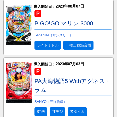
2023年08月07日
導入開始日：
P GO!GO!マリン 3000
SanThree（サンスリー）
ライトミドル
一種二種混合機
2023年07月03日
導入開始日：
PA大海物語5 Withアグネス・
ラム
SANYO（三洋物産）
ST機
甘デジ
遊タイム