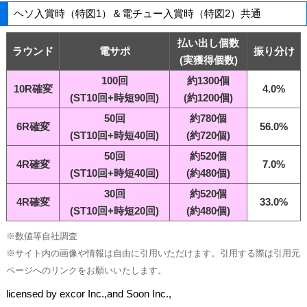
ヘソ入賞時（特図1）＆電チュー入賞時（特図2）共通
払い出し個数
ラウンド
電サポ
振り分け
(実獲得個数)
100回
約1300個
10R確変
4.0%
(ST10回+時短90回)
(約1200個)
50回
約780個
6R確変
56.0%
(ST10回+時短40回)
(約720個)
50回
約520個
4R確変
7.0%
(ST10回+時短40回)
(約480個)
30回
約520個
4R確変
33.0%
(ST10回+時短20回)
(約480個)
※数値等自社調査
※サイト内の画像や情報は自由に引用いただけます。引用する際は引用元
ページへのリンクをお願いいたします。
licensed by excor Inc.,and Soon Inc.,