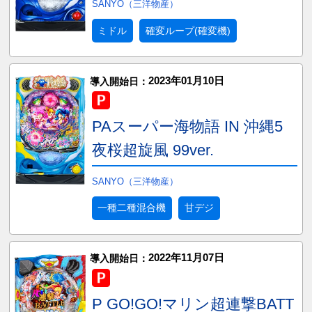
SANYO（三洋物産）
ミドル
確変ループ(確変機)
2023年01月10日
導入開始日：
PAスーパー海物語 IN 沖縄5
夜桜超旋風 99ver.
SANYO（三洋物産）
一種二種混合機
甘デジ
2022年11月07日
導入開始日：
P GO!GO!マリン超連撃BATT