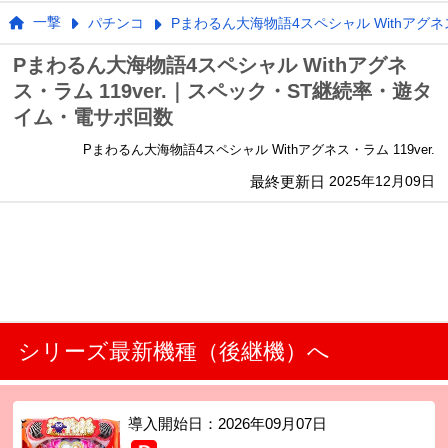
一撃
パチンコ
Pまわるん大海物語4スペシャル Withアグネス・
Pまわるん大海物語4スペシャル Withアグネ
ス・ラム 119ver.｜スペック・ST継続率・遊タ
イム・電サポ回数
Pまわるん大海物語4スペシャル Withアグネス・ラム 119ver.
最終更新日
2025年12月09日
シリーズ最新機種（後継機）へ
導入開始日：
2026年09月07日