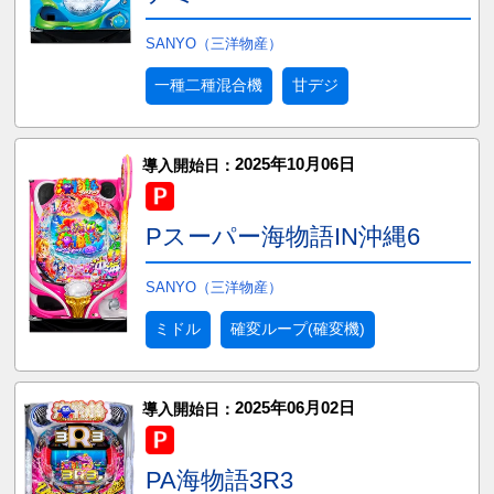
SANYO（三洋物産）
一種二種混合機
甘デジ
2025年10月06日
導入開始日：
Pスーパー海物語IN沖縄6
SANYO（三洋物産）
ミドル
確変ループ(確変機)
2025年06月02日
導入開始日：
PA海物語3R3