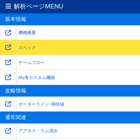
解析ページMENU
基本情報
機種概要
スペック
ゲームフロー
My海カスタム機能
攻略情報
ボーダーライン･期待値
通常関連
アグネス・ラム演出