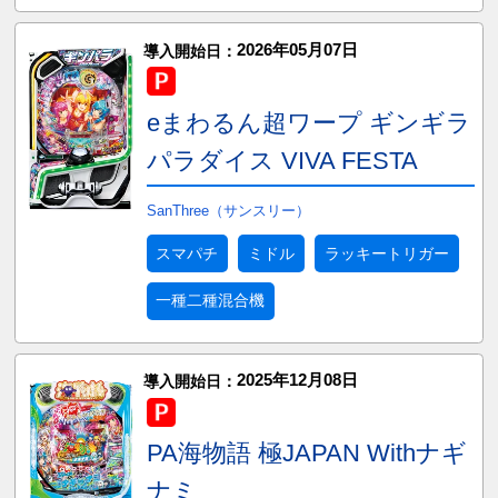
2026年05月07日
導入開始日：
eまわるん超ワープ ギンギラ
パラダイス VIVA FESTA
SanThree（サンスリー）
スマパチ
ミドル
ラッキートリガー
一種二種混合機
2025年12月08日
導入開始日：
PA海物語 極JAPAN Withナギ
ナミ