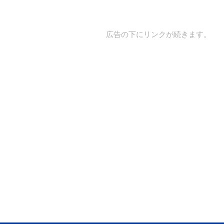
広告の下にリンクが続きます。