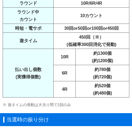
ラウンド
10R/6R/4R
ラウンド中
10カウント
カウント
時短・電サポ
30回or50回or100回or450回
450回（※）
遊タイム
(低確率300回消化で発動)
約1300個
10R
(約1200個)
払い出し個数
約780個
6R
(実獲得個数)
(約720個)
約520個
4R
(約480個)
※ 遊タイムの発動は大当り間で1回のみ
当選時の振り分け