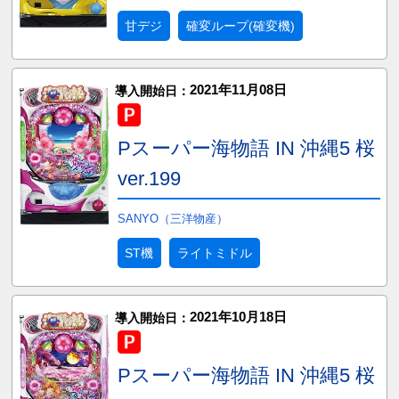
甘デジ
確変ループ(確変機)
2021年11月08日
導入開始日：
Pスーパー海物語 IN 沖縄5 桜
ver.199
SANYO（三洋物産）
ST機
ライトミドル
2021年10月18日
導入開始日：
Pスーパー海物語 IN 沖縄5 桜