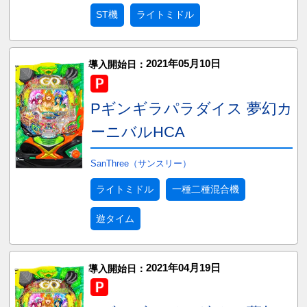
ST機
ライトミドル
2021年05月10日
導入開始日：
Pギンギラパラダイス 夢幻カ
ーニバルHCA
SanThree（サンスリー）
ライトミドル
一種二種混合機
遊タイム
2021年04月19日
導入開始日：