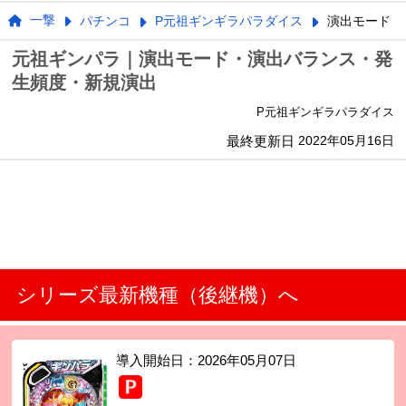
一撃
パチンコ
P元祖ギンギラパラダイス
演出モード
元祖ギンパラ｜演出モード・演出バランス・発
生頻度・新規演出
P元祖ギンギラパラダイス
最終更新日
2022年05月16日
シリーズ最新機種（後継機）へ
導入開始日：
2026年05月07日