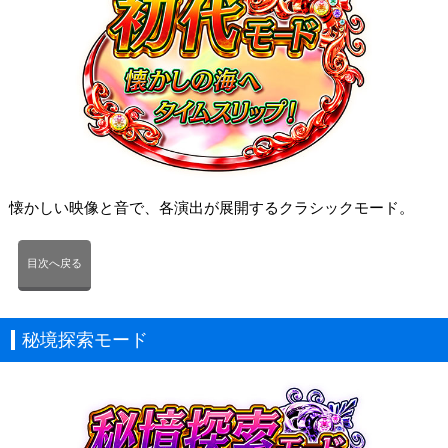
懐かしい映像と音で、各演出が展開するクラシックモード。
目次へ戻る
秘境探索モード