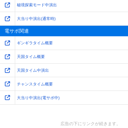
秘境探索モード中演出
大当り中演出(通常時)
電サポ関連
ギンギラタイム概要
天国タイム概要
天国タイム中演出
チャンスタイム概要
大当り中演出(電サポ中)
広告の下にリンクが続きます。