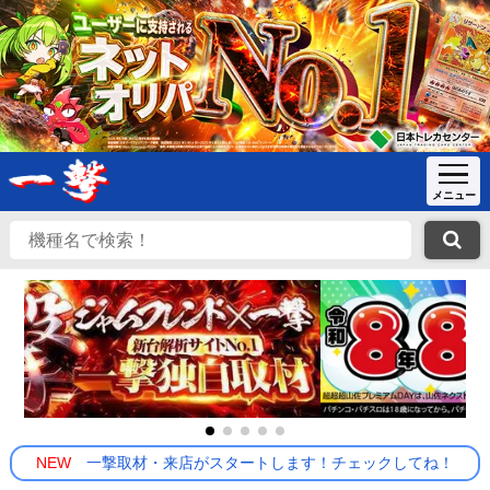
NEW
一撃取材・来店がスタートします！チェックしてね！