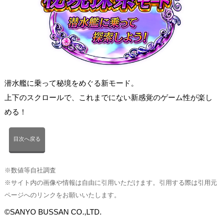
潜水艦に乗って秘境をめぐる新モード。
上下のスクロールで、これまでにない新感覚のゲーム性が楽し
める！
目次へ戻る
※数値等自社調査
※サイト内の画像や情報は自由に引用いただけます。引用する際は引用元
ページへのリンクをお願いいたします。
©SANYO BUSSAN CO.,LTD.