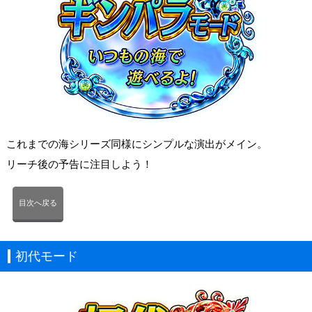
これまでの海シリーズ同様にシンプルな演出がメイン。
リーチ後の予告に注目しよう！
目次へ戻る
初代モード