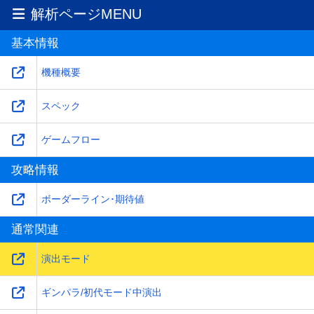
解析ページMENU
基本情報
機種概要
スペック
ゲームフロー
攻略情報
ボーダーライン･期待値
通常関連
演出モード
ギンパラ/初代モード中演出