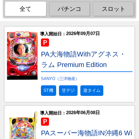
全て
パチンコ
スロット
2026年09月07日
導入開始日：
PA大海物語Withアグネス・
ラム Premium Edition
SANYO（三洋物産）
ST機
甘デジ
遊タイム
2026年06月08日
導入開始日：
PAスーパー海物語IN沖縄6 Wi