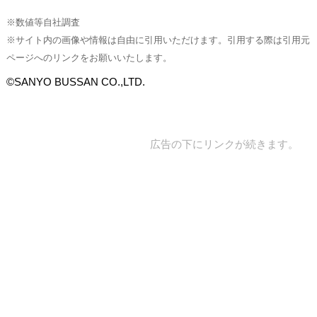
※数値等自社調査
※サイト内の画像や情報は自由に引用いただけます。引用する際は引用元
ページへのリンクをお願いいたします。
©SANYO BUSSAN CO.,LTD.
広告の下にリンクが続きます。