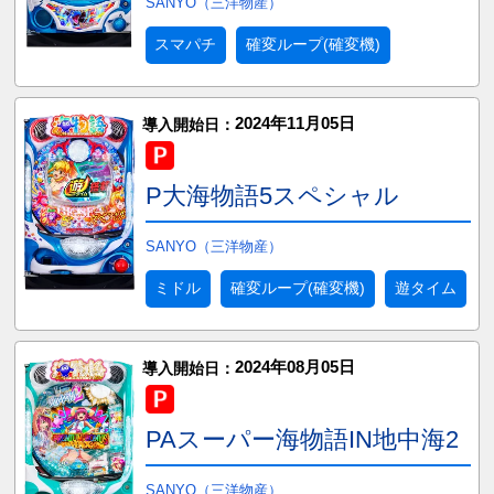
SANYO（三洋物産）
スマパチ
確変ループ(確変機)
2024年11月05日
導入開始日：
P大海物語5スペシャル
SANYO（三洋物産）
ミドル
確変ループ(確変機)
遊タイム
2024年08月05日
導入開始日：
PAスーパー海物語IN地中海2
SANYO（三洋物産）