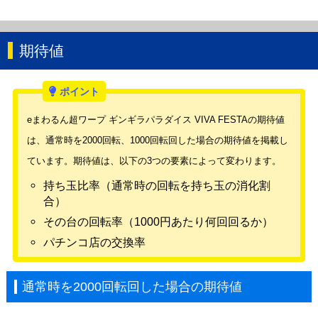
期待値
eまわるん超ワープ ギンギラパラダイス VIVA FESTAの期待値
は、通常時を2000回転、1000回転回した場合の期待値を掲載し
ています。期待値は、以下の3つの要素によって変わります。
持ち玉比率（通常時の回転を持ち玉の消化割
合）
その台の回転率（1000円あたり何回回るか）
パチンコ店の交換率
通常時を2000回転回した場合の期待値