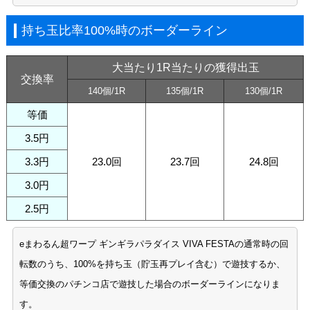
持ち玉比率100%時のボーダーライン
大当たり1R当たりの獲得出玉
交換率
140個/1R
135個/1R
130個/1R
等価
3.5円
3.3円
23.0回
23.7回
24.8回
3.0円
2.5円
eまわるん超ワープ ギンギラパラダイス VIVA FESTAの通常時の回
転数のうち、100%を持ち玉（貯玉再プレイ含む）で遊技するか、
等価交換のパチンコ店で遊技した場合のボーダーラインになりま
す。