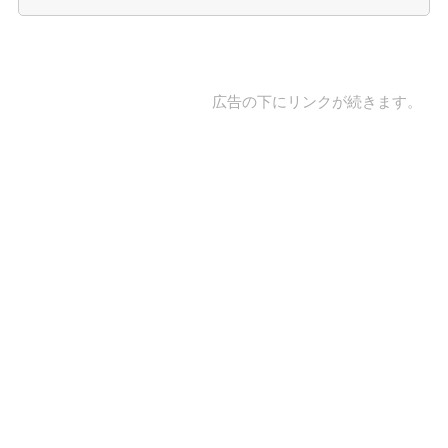
広告の下にリンクが続きます。