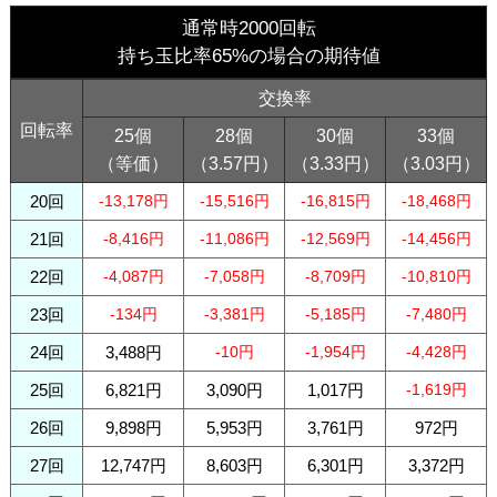
通常時2000回転
持ち玉比率65%の場合の期待値
交換率
回転率
25個
28個
30個
33個
（等価）
（3.57円）
（3.33円）
（3.03円）
20回
-13,178円
-15,516円
-16,815円
-18,468円
21回
-8,416円
-11,086円
-12,569円
-14,456円
22回
-4,087円
-7,058円
-8,709円
-10,810円
23回
-134円
-3,381円
-5,185円
-7,480円
24回
3,488円
-10円
-1,954円
-4,428円
25回
6,821円
3,090円
1,017円
-1,619円
26回
9,898円
5,953円
3,761円
972円
27回
12,747円
8,603円
6,301円
3,372円