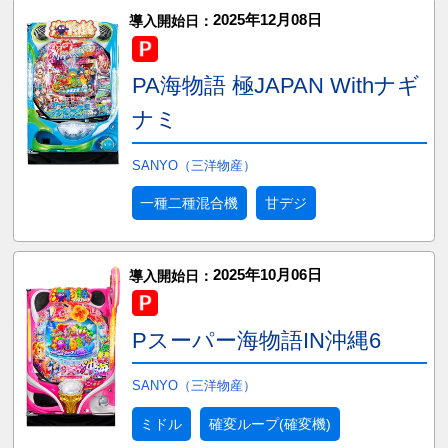
2025年12月08日
導入開始日：
PA海物語 極JAPAN Withナギ
ナミ
SANYO（三洋物産）
一種二種混合機
甘デジ
2025年10月06日
導入開始日：
Pスーパー海物語IN沖縄6
SANYO（三洋物産）
ミドル
確変ループ(確変機)