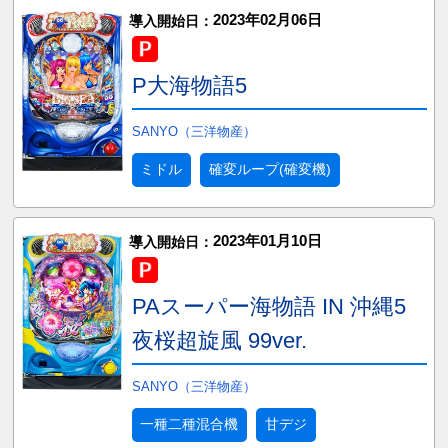
2023年02月06日
導入開始日：
P大海物語5
SANYO（三洋物産）
ミドル
確変ループ(確変機)
2023年01月10日
導入開始日：
PAスーパー海物語 IN 沖縄5
夜桜超旋風 99ver.
SANYO（三洋物産）
一種二種混合機
甘デジ