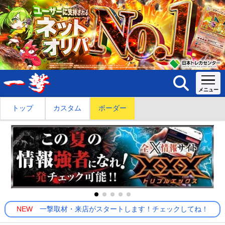
トップ
カスタム
ボーダー
NEW
一撃取材・来店がスタートします！チェックしてね！