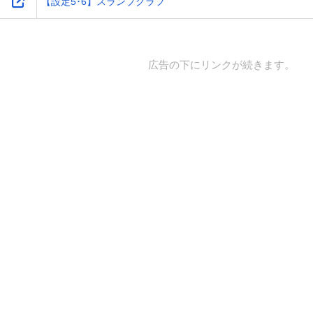
【設定5･6】スランプグラフ
広告の下にリンクが続きます。