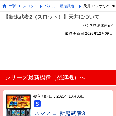
一撃
スロット
パチスロ 新鬼武者2
天井/バッサリZON
【新鬼武者2（スロット）】天井について
パチスロ 新鬼武者2
最終更新日
2025年12月09日
シリーズ最新機種（後継機）へ
導入開始日：
2025年10月06日
スマスロ 新鬼武者3