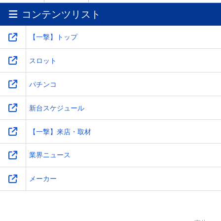
コンテンツリスト
ワ
-
-
-
-
【一撃】トップ
スロット
パチンコ
新台スケジュール
【一撃】来店・取材
業界ニュース
メーカー