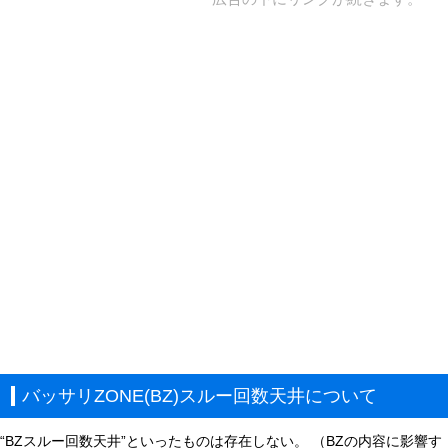
バッサリZONE(BZ)スルー回数天井について
“BZスルー回数天井”といったものは存在しない。 （BZの内容に影響す