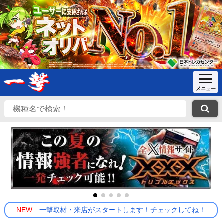
NEW
一撃取材・来店がスタートします！チェックしてね！