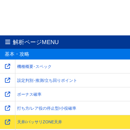
解析ページMENU
基本・攻略
機種概要･スペック
設定判別･推測/立ち回りポイント
ボーナス確率
打ち方/レア役の停止型/小役確率
天井/バッサリZONE天井