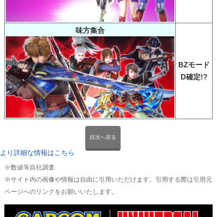
味方集合
BZモード
D確定!?
目次へ戻る
より詳細な情報はこちら
※数値等自社調査
※サイト内の画像や情報は自由に引用いただけます。引用する際は引用元
ページへのリンクをお願いいたします。