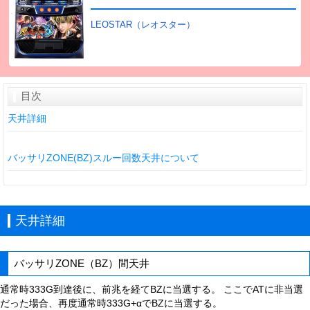
LEOSTAR（レオスター）
目次
天井詳細
バッサリZONE(BZ)スルー回数天井について
天井詳細
バッサリZONE（BZ）間天井
通常時333G到達後に、前兆を経てBZに当選する。 ここでATに非当選
だった場合、再度通常時333G+αでBZに当選する。