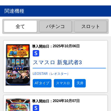
関連機種
全て
パチンコ
スロット
2025年10月06日
導入開始日：
スマスロ 新鬼武者3
LEOSTAR（レオスター）
ATタイプ
スマスロ
天井
2024年10月07日
導入開始日：