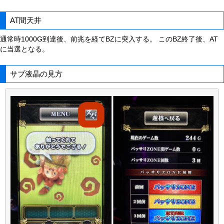
AT間天井
通常時1000G到達後、前兆を経てBZに突入する。 このBZ終了後、AT
に当選となる。
サブ液晶の見方