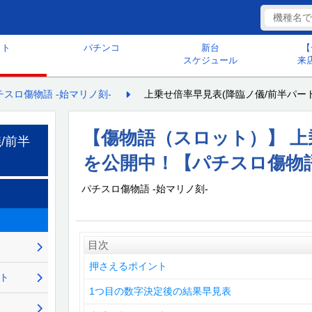
ット
パチンコ
新台
【
スケジュール
来
チスロ傷物語 -始マリノ刻-
上乗せ倍率早見表(降臨ノ儀/前半パート
【傷物語（スロット）】 
/前半
を公開中！【パチスロ傷物
パチスロ傷物語 -始マリノ刻-
目次
押さえるポイント
ント
1つ目の数字決定後の結果早見表