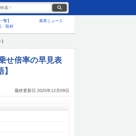
一撃】
業界ニュース
店・取材
)
上乗せ倍率の早見表
語】
最終更新日
2025年12月09日