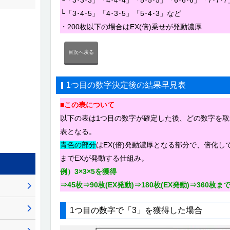
└「3･3･3」「4･4･4」「5･5･5」「6･6･6」「7･7･7
└「3･4･5」「4･3･5」「5･4･3」など
・200枚以下の場合はEX(倍)乗せが発動濃厚
目次へ戻る
1つ目の数字決定後の結果早見表
■この表について
以下の表は1つ目の数字が確定した後、どの数字を
表となる。
青色の部分
はEX(倍)発動濃厚となる部分で、倍化して
までEXが発動する仕組み。
例）3×3×5を獲得
⇒45枚⇒90枚(EX発動)⇒180枚(EX発動)⇒360枚
1つ目の数字で「3」を獲得した場合