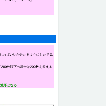
」「8･8･8」「9･9･9」
取れればいいか分かるようにした早見
200枚以下の場合は200枚を超える
まで濃厚となる