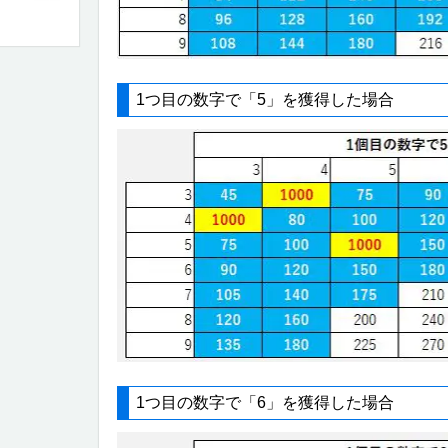
1つ目の数字で「5」を獲得した場合
1つ目の数字で「6」を獲得した場合