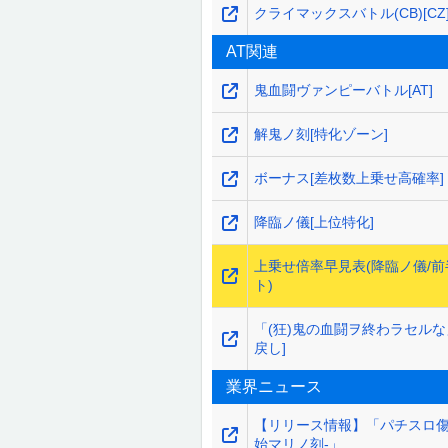
クライマックスバトル(CB)[CZ
AT関連
鬼血闘ヴァンピーバトル[AT]
解鬼ノ刻[特化ゾーン]
ボーナス[差枚数上乗せ高確率]
降臨ノ儀[上位特化]
上乗せ倍率早見表(降臨ノ儀/
ト)
「(狂)鬼の血闘ヲ終わラセルな
戻し]
業界ニュース
【リリース情報】「パチスロ傷
始マリノ刻-」