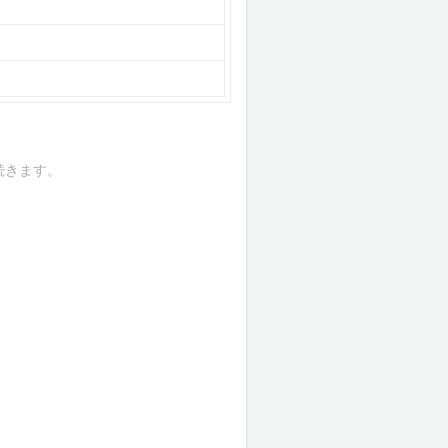
続きます。