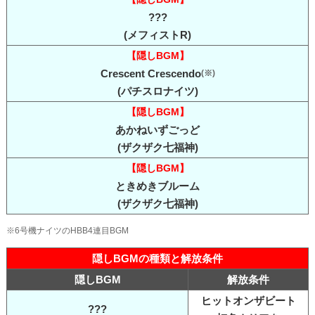
???
(メフィストR)
【隠しBGM】
Crescent Crescendo
(※)
(パチスロナイツ)
【隠しBGM】
あかねいずごっど
(ザクザク七福神)
【隠しBGM】
ときめきブルーム
(ザクザク七福神)
※6号機ナイツのHBB4連目BGM
隠しBGMの種類と解放条件
隠しBGM
解放条件
ヒットオンザビート
???