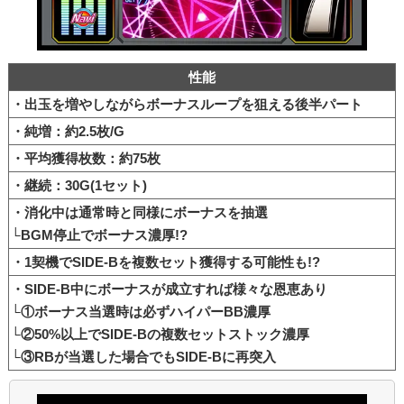
性能
・出玉を増やしながらボーナスループを狙える後半パート
・純増：約2.5枚/G
・平均獲得枚数：約75枚
・継続：30G(1セット)
・消化中は通常時と同様にボーナスを抽選
└BGM停止でボーナス濃厚!?
・1契機でSIDE-Bを複数セット獲得する可能性も!?
・SIDE-B中にボーナスが成立すれば様々な恩恵あり
└①ボーナス当選時は必ずハイパーBB濃厚
└②50%以上でSIDE-Bの複数セットストック濃厚
└③RBが当選した場合でもSIDE-Bに再突入