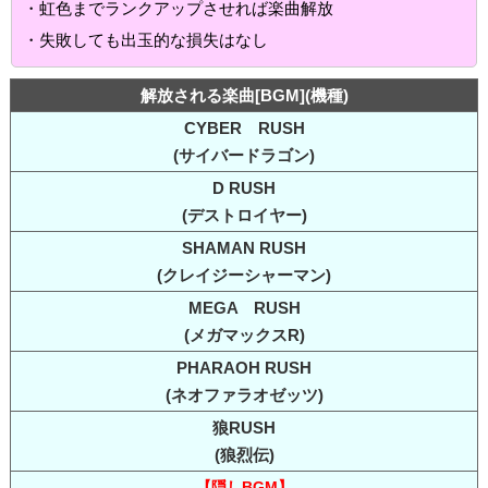
・虹色までランクアップさせれば楽曲解放
・失敗しても出玉的な損失はなし
解放される楽曲[BGM](機種)
CYBER RUSH
(サイバードラゴン)
D RUSH
(デストロイヤー)
SHAMAN RUSH
(クレイジーシャーマン)
MEGA RUSH
(メガマックスR)
PHARAOH RUSH
(ネオファラオゼッツ)
狼RUSH
(狼烈伝)
【隠しBGM】