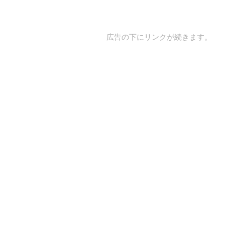
広告の下にリンクが続きます。