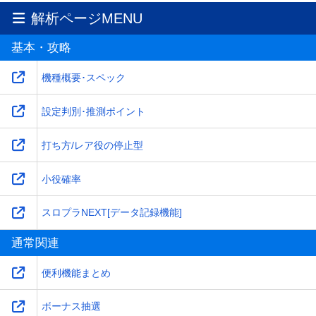
解析ページMENU
基本・攻略
機種概要･スペック
設定判別･推測ポイント
打ち方/レア役の停止型
小役確率
スロプラNEXT[データ記録機能]
通常関連
便利機能まとめ
ボーナス抽選