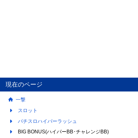
現在のページ
一撃
スロット
パチスロハイパーラッシュ
BIG BONUS(ハイパーBB･チャレンジBB)