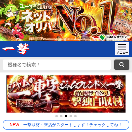
NEW
一撃取材・来店がスタートします！チェックしてね！