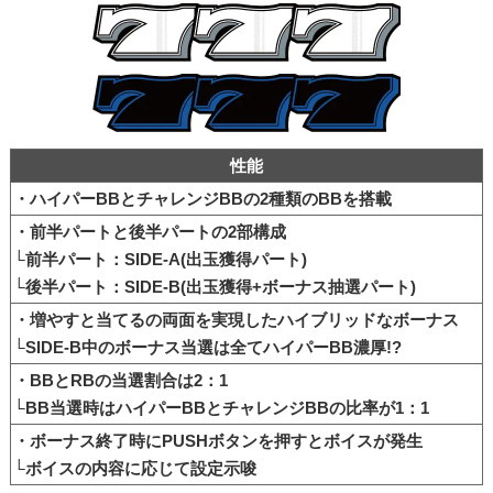
性能
・ハイパーBBとチャレンジBBの2種類のBBを搭載
・前半パートと後半パートの2部構成
└前半パート：SIDE-A(出玉獲得パート)
└後半パート：SIDE-B(出玉獲得+ボーナス抽選パート)
・増やすと当てるの両面を実現したハイブリッドなボーナス
└SIDE-B中のボーナス当選は全てハイパーBB濃厚!?
・BBとRBの当選割合は2：1
└BB当選時はハイパーBBとチャレンジBBの比率が1：1
・ボーナス終了時にPUSHボタンを押すとボイスが発生
└ボイスの内容に応じて設定示唆