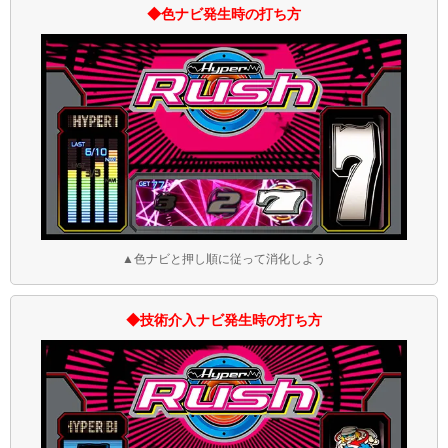
◆色ナビ発生時の打ち方
▲色ナビと押し順に従って消化しよう
◆技術介入ナビ発生時の打ち方