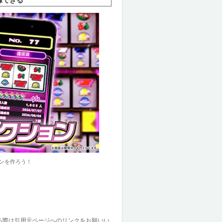
ンを作ろう！
る際は引用元ページへのリンクをお願いい