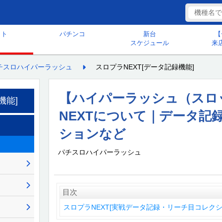
ット
パチンコ
新台
【
スケジュール
来
チスロハイパーラッシュ
スロプラNEXT[データ記録機能]
【ハイパーラッシュ（スロ
機能]
NEXTについて｜データ記
ションなど
パチスロハイパーラッシュ
目次
スロプラNEXT[実戦データ記録・リーチ目コレクシ