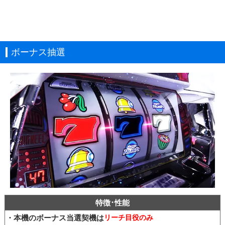
ボーナス抽選
特徴･性能
・本機のボーナス当選契機は
リーチ目役のみ