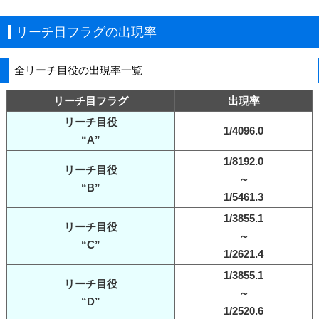
リーチ目フラグの出現率
全リーチ目役の出現率一覧
リーチ目フラグ
出現率
リーチ目役
1/4096.0
“A”
1/8192.0
リーチ目役
～
“B”
1/5461.3
1/3855.1
リーチ目役
～
“C”
1/2621.4
1/3855.1
リーチ目役
～
“D”
1/2520.6