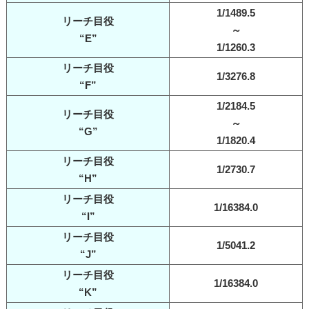
1/1489.5
リーチ目役
～
“E”
1/1260.3
リーチ目役
1/3276.8
“F”
1/2184.5
リーチ目役
～
“G”
1/1820.4
リーチ目役
1/2730.7
“H”
リーチ目役
1/16384.0
“I”
リーチ目役
1/5041.2
“J”
リーチ目役
1/16384.0
“K”