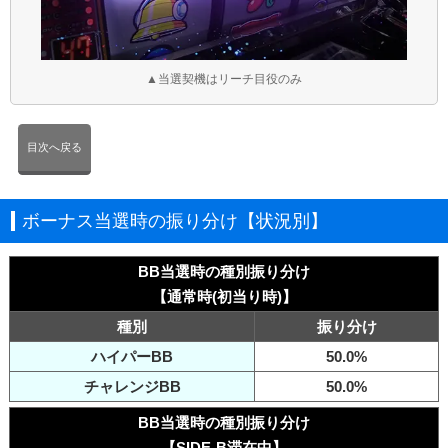
▲当選契機はリーチ目役のみ
目次へ戻る
ボーナス当選時の振り分け【状況別】
BB当選時の種別振り分け
【通常時(初当り時)】
種別
振り分け
ハイパーBB
50.0%
チャレンジBB
50.0%
BB当選時の種別振り分け
【SIDE-B滞在中】