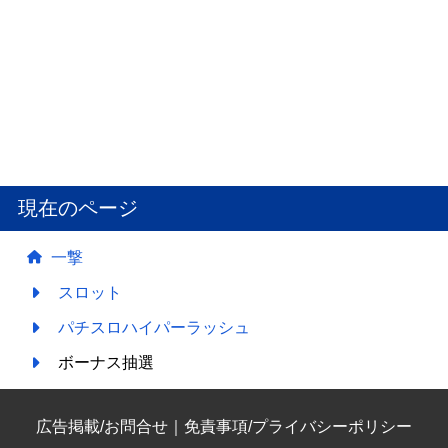
現在のページ
一撃
スロット
パチスロハイパーラッシュ
ボーナス抽選
広告掲載/お問合せ
｜
免責事項/プライバシーポリシー