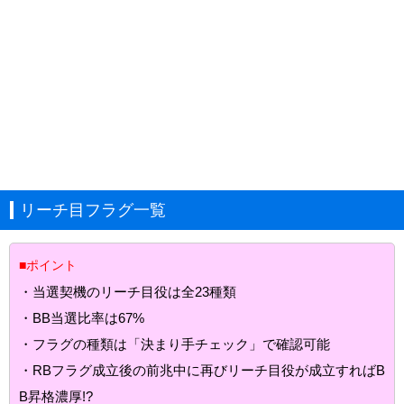
リーチ目フラグ一覧
■ポイント
・当選契機のリーチ目役は全23種類
・BB当選比率は67%
・フラグの種類は「決まり手チェック」で確認可能
・RBフラグ成立後の前兆中に再びリーチ目役が成立すればB
B昇格濃厚!?