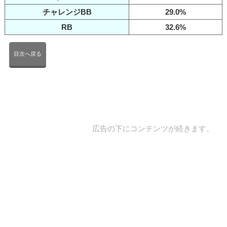
チャレンジBB
29.0%
RB
32.6%
目次へ戻る
広告の下にコンテンツが続きます。