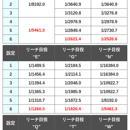
2
1/8192.0
1/3640.9
1/3640.9
3
1/3120.8
1/3276.8
4
1/2978.9
1/2978.9
5
1/5461.3
1/2849.4
1/2730.7
6
1/2621.4
1/2520.6
リーチ目役
リーチ目役
リーチ目役
設定
“E”
“G”
“N”
1
1/1489.5
1/2184.5
1/16384.0
2
1/1456.4
1/2114.1
1/16384.0
3
1/1394.4
1/2048.0
1/10922.7
4
1/1365.3
1/1985.9
1/10922.7
5
1/1310.7
1/1872.5
1/8192.0
6
1/1260.3
1/1820.4
1/5461.3
リーチ目役
リーチ目役
リーチ目役
設定
“Q”
“T”
“W”