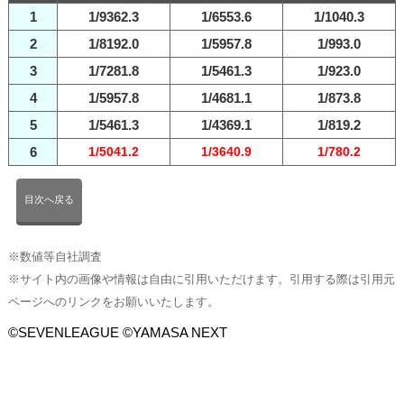
1
1/9362.3
1/6553.6
1/1040.3
2
1/8192.0
1/5957.8
1/993.0
3
1/7281.8
1/5461.3
1/923.0
4
1/5957.8
1/4681.1
1/873.8
5
1/5461.3
1/4369.1
1/819.2
6
1/5041.2
1/3640.9
1/780.2
目次へ戻る
※数値等自社調査
※サイト内の画像や情報は自由に引用いただけます。引用する際は引用元
ページへのリンクをお願いいたします。
©SEVENLEAGUE ©YAMASA NEXT