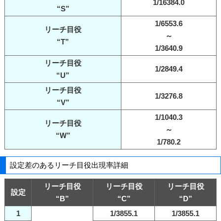
1/16384.0
“S”
1/6553.6
リーチ目役
～
“T”
1/3640.9
リーチ目役
1/2849.4
“U”
リーチ目役
1/3276.8
“V”
1/1040.3
リーチ目役
～
“W”
1/780.2
設定差のあるリーチ目役出現率詳細
リーチ目役
リーチ目役
リーチ目役
設定
“B”
“C”
“D”
1
1/3855.1
1/3855.1