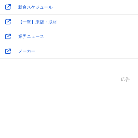
新台スケジュール
【一撃】来店・取材
業界ニュース
メーカー
広告