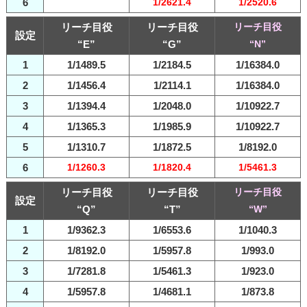
6
1/2621.4
1/2520.6
リーチ目役
リーチ目役
リーチ目役
設定
“E”
“G”
“N”
1
1/1489.5
1/2184.5
1/16384.0
2
1/1456.4
1/2114.1
1/16384.0
3
1/1394.4
1/2048.0
1/10922.7
4
1/1365.3
1/1985.9
1/10922.7
5
1/1310.7
1/1872.5
1/8192.0
6
1/1260.3
1/1820.4
1/5461.3
リーチ目役
リーチ目役
リーチ目役
設定
“Q”
“T”
“W”
1
1/9362.3
1/6553.6
1/1040.3
2
1/8192.0
1/5957.8
1/993.0
3
1/7281.8
1/5461.3
1/923.0
4
1/5957.8
1/4681.1
1/873.8