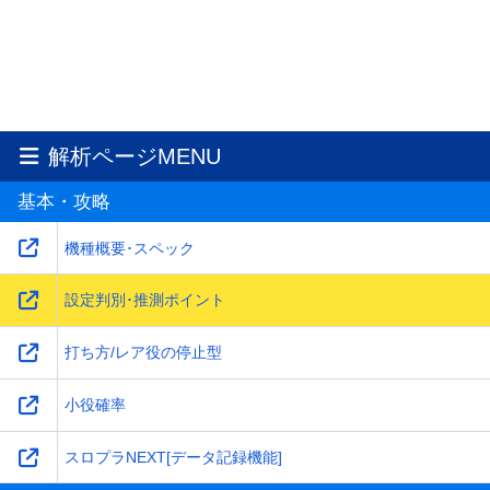
解析ページMENU
基本・攻略
機種概要･スペック
設定判別･推測ポイント
打ち方/レア役の停止型
小役確率
スロプラNEXT[データ記録機能]