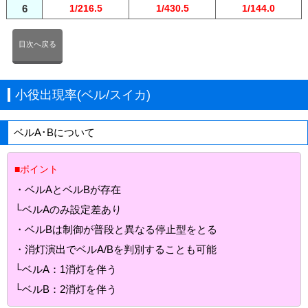
6
1/216.5
1/430.5
1/144.0
目次へ戻る
小役出現率(ベル/スイカ)
ベルA･Bについて
■ポイント
・ベルAとベルBが存在
└ベルAのみ設定差あり
・ベルBは制御が普段と異なる停止型をとる
・消灯演出でベルA/Bを判別することも可能
└ベルA：1消灯を伴う
└ベルB：2消灯を伴う