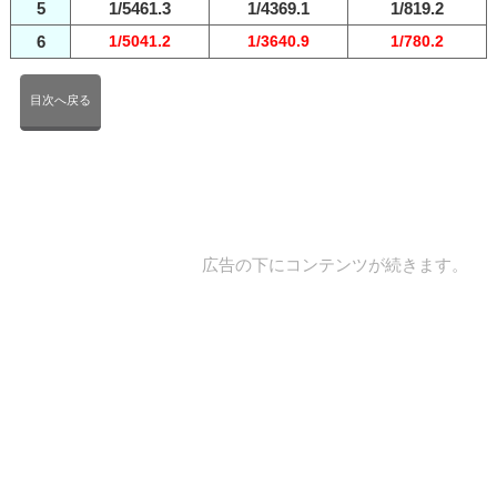
5
1/5461.3
1/4369.1
1/819.2
6
1/5041.2
1/3640.9
1/780.2
目次へ戻る
広告の下にコンテンツが続きます。