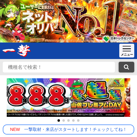
NEW
一撃取材・来店がスタートします！チェックしてね！