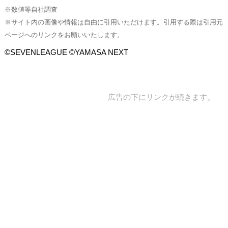
※数値等自社調査
※サイト内の画像や情報は自由に引用いただけます。引用する際は引用元
ページへのリンクをお願いいたします。
©SEVENLEAGUE ©YAMASA NEXT
広告の下にリンクが続きます。