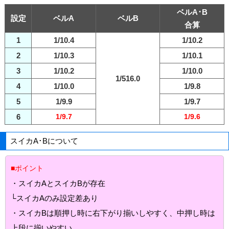
ベルA･B
設定
ベルA
ベルB
合算
1
1/10.4
1/10.2
2
1/10.3
1/10.1
3
1/10.2
1/10.0
1/516.0
4
1/10.0
1/9.8
5
1/9.9
1/9.7
6
1/9.7
1/9.6
スイカA･Bについて
■ポイント
・スイカAとスイカBが存在
└スイカAのみ設定差あり
・スイカBは順押し時に右下がり揃いしやすく、中押し時は
上段に揃いやすい