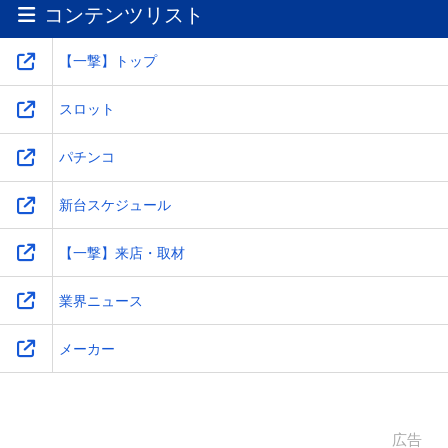
コンテンツリスト
ワ
-
-
-
-
【一撃】トップ
スロット
パチンコ
新台スケジュール
【一撃】来店・取材
業界ニュース
メーカー
広告