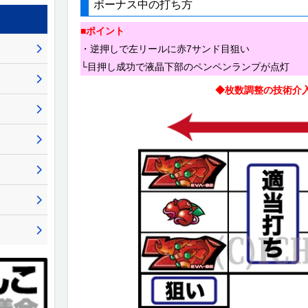
ボーナス中の打ち方
■ポイント
・逆押しで左リールに赤7サンド目狙い
└目押し成功で液晶下部のペンペンランプが点灯
◆枚数調整の技術介