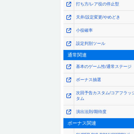
打ち方/レア役の停止型
天井/設定変更/やめどき
小役確率
設定判別ツール
通常関連
基本のゲーム性/通常ステージ
ボーナス抽選
次回予告カスタム/コアフラッ
タム
演出法則/期待度
ボーナス関連