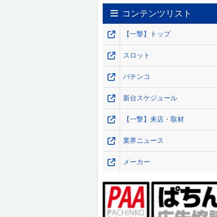
コンテンツリスト
【一撃】トップ
スロット
パチンコ
新台スケジュール
【一撃】来店・取材
業界ニュース
メーカー