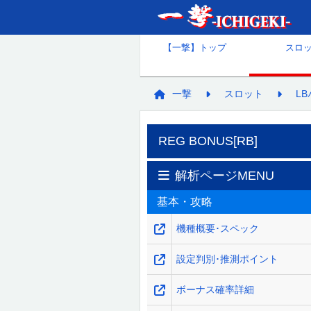
【一撃】トップ
スロ
一撃
スロット
L
REG BONUS[RB]
解析ページMENU
基本・攻略
機種概要･スペック
設定判別･推測ポイント
ボーナス確率詳細