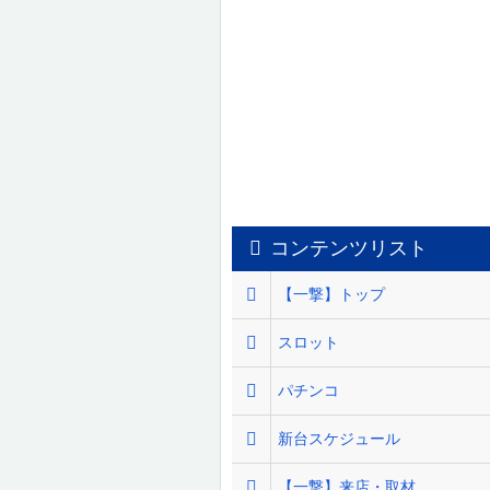
コンテンツリスト
【一撃】トップ
スロット
パチンコ
新台スケジュール
【一撃】来店・取材