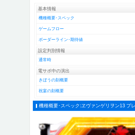
基本情報
機種概要･スペック
ゲームフロー
ボーダーライン･期待値
設定判別情報
通常時
電サポ中の演出
きぼうの刻概要
祝宴の刻概要
機種概要･スペック:ヱヴァンゲリヲン13 プ