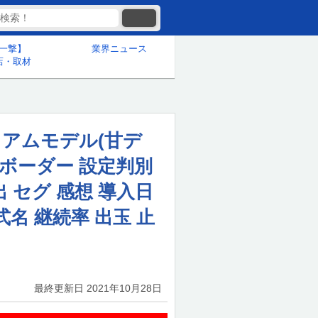
一撃】
業界ニュース
店・取材
ミアムモデル(甘デ
 ボーダー 設定判別
出 セグ 感想 導入日
式名 継続率 出玉 止
最終更新日
2021年10月28日