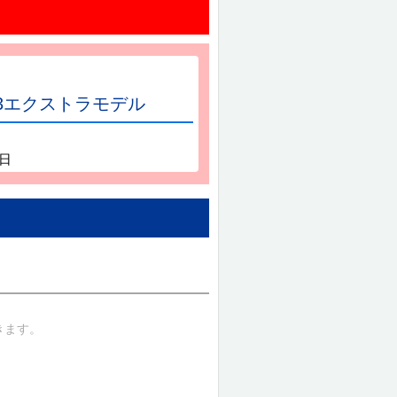
3エクストラモデル
3日
きます。