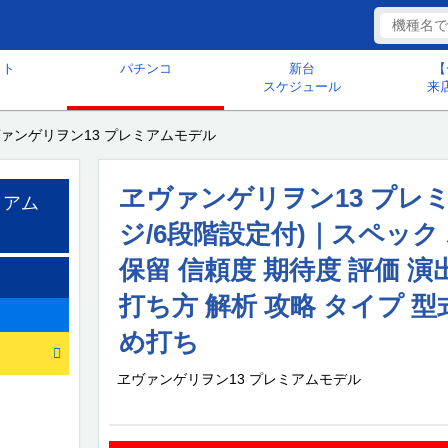
ット
パチンコ
新台
【
スケジュール
来
ァンゲリヲン13 プレミアムモデル
ヱヴァンゲリヲン13 プレ
ミアム
ジ/6段階設定付)｜スペック
保留 信頼度 期待度 評価 演
打ち方 解析 攻略 タイプ 型
め打ち
ヱヴァンゲリヲン13 プレミアムモデル