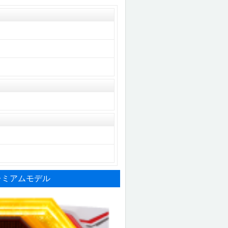
レミアムモデル