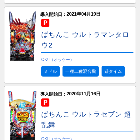
2021年04月19日
導入開始日：
ぱちんこ ウルトラマンタロ
ウ2
OK!!（オッケー）
ミドル
一種二種混合機
遊タイム
2020年11月16日
導入開始日：
ぱちんこ ウルトラセブン 超
乱舞
OK!!（オッケー）