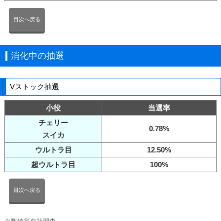
目次へ戻る
消化中の抽選
Vストック抽選
小役
当選率
チェリー
0.78%
スイカ
ウルトラ目
12.50%
超ウルトラ目
100%
目次へ戻る