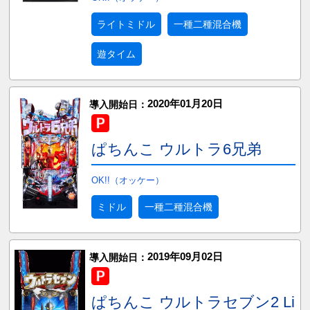
ライトミドル
一種二種混合機
遊タイム
2020年01月20日
導入開始日：
ぱちんこ ウルトラ6兄弟
OK!!（オッケー）
ミドル
一種二種混合機
2019年09月02日
導入開始日：
ぱちんこ ウルトラセブン2 Li