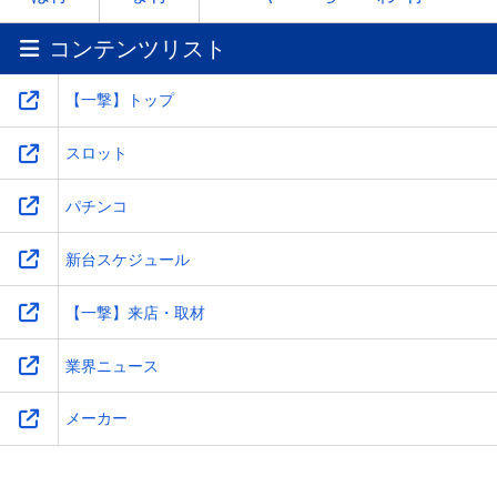
コンテンツリスト
ワ
-
-
-
-
【一撃】トップ
スロット
パチンコ
新台スケジュール
【一撃】来店・取材
業界ニュース
メーカー