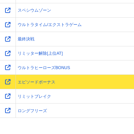
スペシウムゾーン
ウルトラタイム/エクストラゲーム
最終決戦
リミッター解除[上位AT]
ウルトラヒーローズBONUS
エピソードボーナス
リミットブレイク
ロングフリーズ