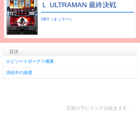
Ｌ ULTRAMAN 最終決戦
OK!!（オッケー）
目次
エピソードボーナス概要
消化中の抽選
広告の下にリンクが続きます。