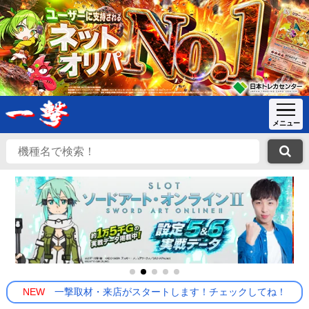
NEW
一撃取材・来店がスタートします！チェックしてね！