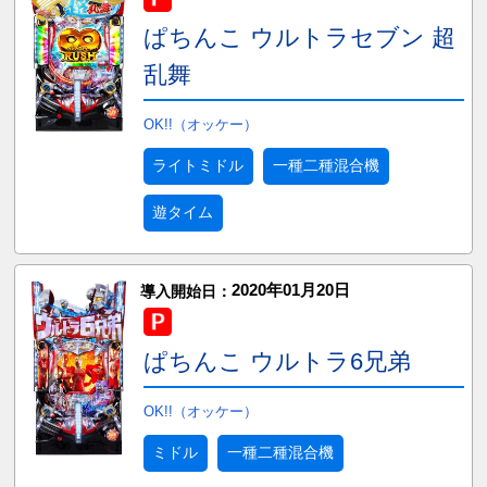
ぱちんこ ウルトラセブン 超
乱舞
OK!!（オッケー）
ライトミドル
一種二種混合機
遊タイム
2020年01月20日
導入開始日：
ぱちんこ ウルトラ6兄弟
OK!!（オッケー）
ミドル
一種二種混合機