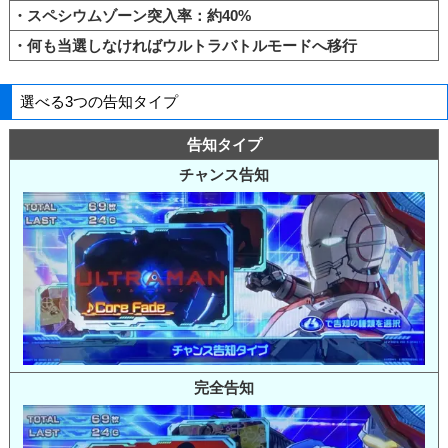
・スペシウムゾーン突入率：約40%
・何も当選しなければウルトラバトルモードへ移行
選べる3つの告知タイプ
告知タイプ
チャンス告知
完全告知