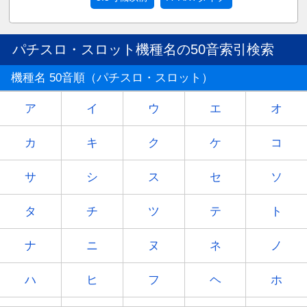
パチスロ・スロット機種名の50音索引検索
機種名 50音順（パチスロ・スロット）
ア
イ
ウ
エ
オ
カ
キ
ク
ケ
コ
サ
シ
ス
セ
ソ
タ
チ
ツ
テ
ト
ナ
ニ
ヌ
ネ
ノ
ハ
ヒ
フ
ヘ
ホ