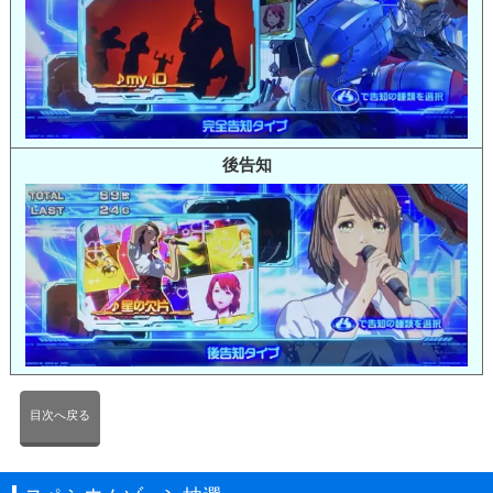
後告知
目次へ戻る