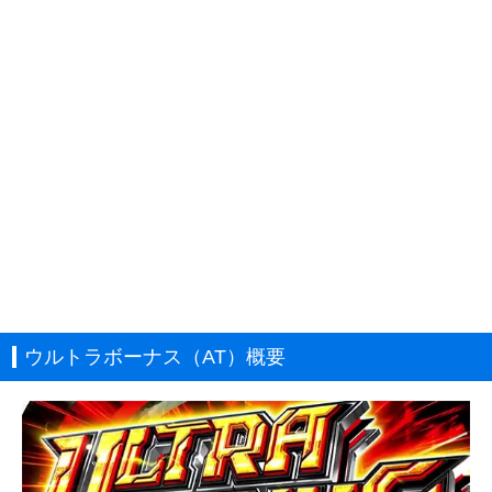
ウルトラボーナス（AT）概要