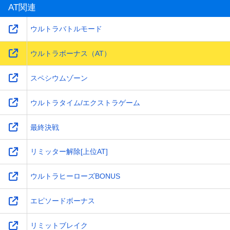
AT関連
ウルトラバトルモード
ウルトラボーナス（AT）
スペシウムゾーン
ウルトラタイム/エクストラゲーム
最終決戦
リミッター解除[上位AT]
ウルトラヒーローズBONUS
エピソードボーナス
リミットブレイク