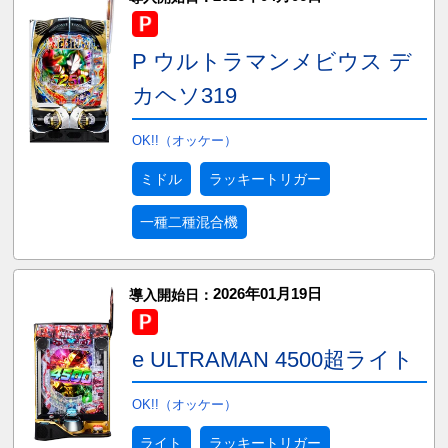
P ウルトラマンメビウス デ
カヘソ319
OK!!（オッケー）
ミドル
ラッキートリガー
一種二種混合機
2026年01月19日
導入開始日：
e ULTRAMAN 4500超ライト
OK!!（オッケー）
ライト
ラッキートリガー