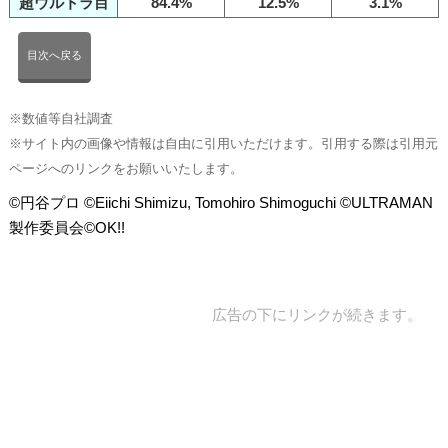
超ウルトラ目
84.4%
12.5%
3.1%
目次へ戻る
※数値等自社調査
※サイト内の画像や情報は自由に引用いただけます。引用する際は引用元
ページへのリンクをお願いいたします。
©円谷プロ ©Eiichi Shimizu, Tomohiro Shimoguchi ©ULTRAMAN
製作委員会©OK!!
広告の下にリンクが続きます。