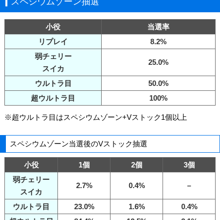
スペシウムゾーン抽選
小役
当選率
リプレイ
8.2%
弱チェリー
25.0%
スイカ
ウルトラ目
50.0%
超ウルトラ目
100%
※超ウルトラ目はスペシウムゾーン+Vストック1個以上
スペシウムゾーン当選後のVストック抽選
小役
1個
2個
3個
弱チェリー
2.7%
0.4%
–
スイカ
ウルトラ目
23.0%
1.6%
0.4%