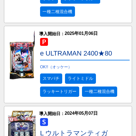
一種二種混合機
2025年01月06日
導入開始日：
e ULTRAMAN 2400★80
OK!!（オッケー）
スマパチ
ライトミドル
ラッキートリガー
一種二種混合機
2024年05月07日
導入開始日：
L ウルトラマンティガ