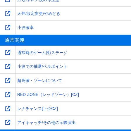
天井/設定変更/やめどき
小役確率
通常関連
通常時のゲーム性/ステージ
小役での抽選/ベルポイント
超高確・ゾーンについて
RED ZONE（レッドゾーン）[CZ]
レナチャンス[上位CZ]
アイキャッチ/その他の示唆演出