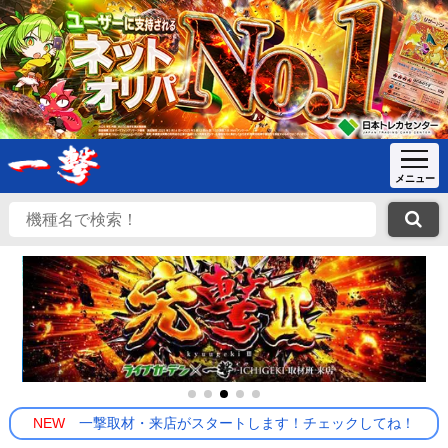
NEW
一撃取材・来店がスタートします！チェックしてね！