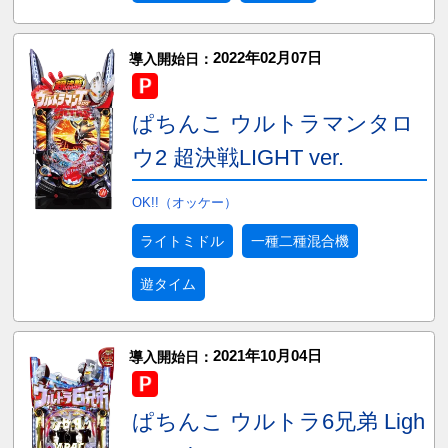
2022年02月07日
導入開始日：
ぱちんこ ウルトラマンタロ
ウ2 超決戦LIGHT ver.
OK!!（オッケー）
ライトミドル
一種二種混合機
遊タイム
2021年10月04日
導入開始日：
ぱちんこ ウルトラ6兄弟 Ligh