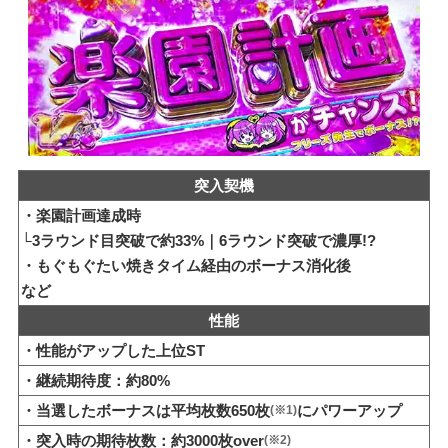
突入契機
・楽園計画達成時
└3ラウンド目突破で約33%｜6ラウンド突破で濃厚!?
・もぐもぐたい焼きタイム経由のボーナス消化後
など
性能
・性能がアップした上位ST
・継続期待度：約80%
・当選したボーナスは平均枚数650枚
にパワーアップ
(※1)
・突入時の期待枚数：約3000枚over
(※2)