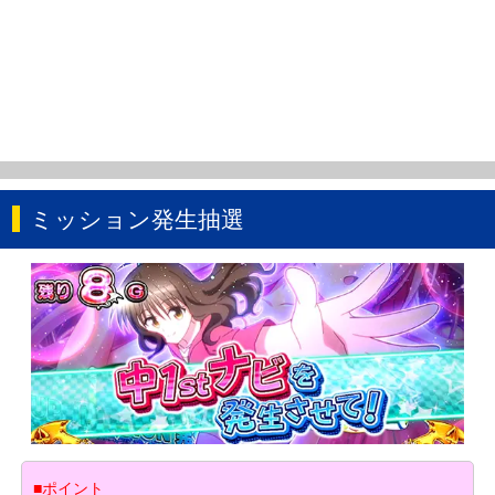
ミッション発生抽選
■ポイント