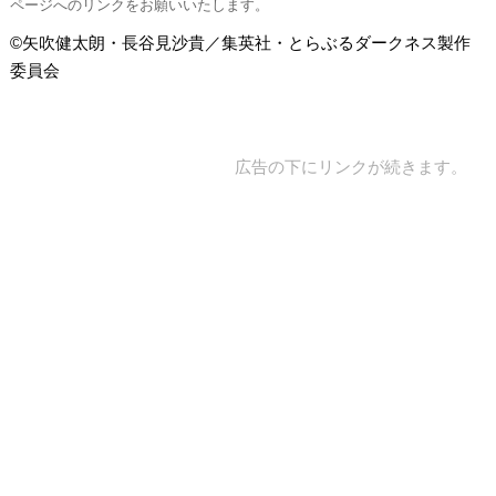
ページへのリンクをお願いいたします。
©矢吹健太朗・長谷見沙貴／集英社・とらぶるダークネス製作
委員会
広告の下にリンクが続きます。