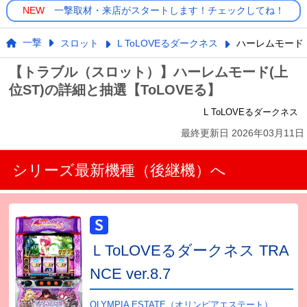
NEW
一撃取材・来店がスタートします！チェックしてね！
一撃
スロット
L ToLOVEるダークネス
ハーレムモード
【トラブル（スロット）】ハーレムモード(上
位ST)の詳細と抽選【ToLOVEる】
L ToLOVEるダークネス
最終更新日
2026年03月11日
シリーズ最新機種（後継機）へ
ＬToLOVEるダークネス TRA
NCE ver.8.7
OLYMPIA ESTATE（オリンピアエステート）