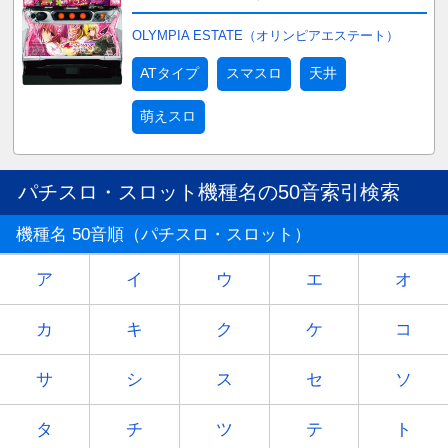
OLYMPIA ESTATE（オリンピアエステート）
ATタイプ
スマスロ
天井
萌えスロ
パチスロ・スロット機種名の50音索引検索
機種名 50音順（パチスロ・スロット）
ア
イ
ウ
エ
オ
カ
キ
ク
ケ
コ
サ
シ
ス
セ
ソ
タ
チ
ツ
テ
ト