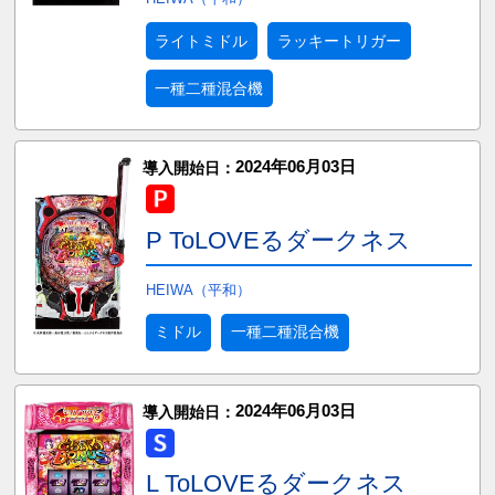
ライトミドル
ラッキートリガー
一種二種混合機
2024年06月03日
導入開始日：
P ToLOVEるダークネス
HEIWA（平和）
ミドル
一種二種混合機
2024年06月03日
導入開始日：
L ToLOVEるダークネス