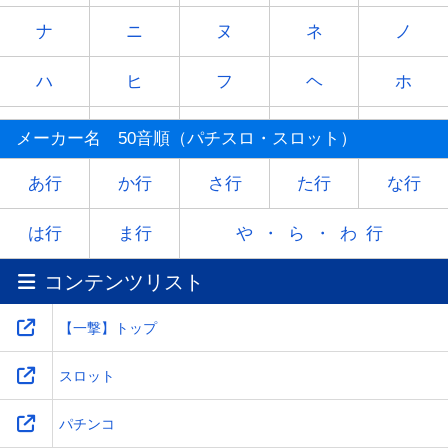
ナ
ニ
ヌ
ネ
ノ
ハ
ヒ
フ
ヘ
ホ
マ
ミ
ム
メ
モ
メーカー名 50音順（パチスロ・スロット）
ヤ
-
ユ
-
ヨ
あ行
か行
さ行
た行
な行
ラ
リ
ル
レ
ロ
は行
ま行
や・ら・わ行
コンテンツリスト
ワ
-
-
-
-
【一撃】トップ
スロット
パチンコ