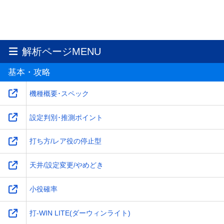
解析ページMENU
基本・攻略
機種概要･スペック
設定判別･推測ポイント
打ち方/レア役の停止型
天井/設定変更/やめどき
小役確率
打-WIN LITE(ダーウィンライト)