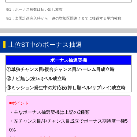
※1：ボーナス枚数は払い出し枚数
※2：楽園計画突入時から一連の増加区間終了までに獲得する平均枚数
上位ST中のボーナス抽選
ボーナス抽選契機
①単独チャンス目/複合チャンス目/ハーレム目成立時
②ナビ無し(左1st)ベル成立時
③ミッション発生中の対応役(押し順ベル/リプレイ)成立時
■ポイント
・主なボーナス抽選契機は上記の3種類
・左チャンス目/中チャンス目成立でボーナス期待度一律5
0%