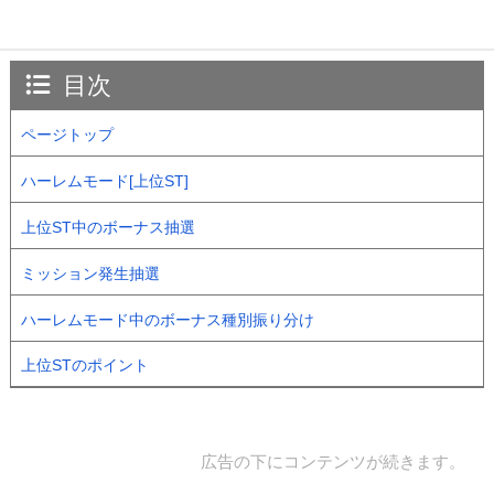
目次
ページトップ
ハーレムモード[上位ST]
上位ST中のボーナス抽選
ミッション発生抽選
ハーレムモード中のボーナス種別振り分け
上位STのポイント
広告の下にコンテンツが続きます。