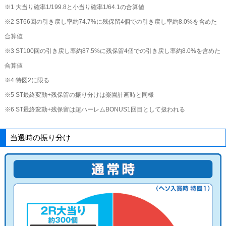
※1 大当り確率1/199.8と小当り確率1/64.1の合算値
※2 ST66回の引き戻し率約74.7%に残保留4個での引き戻し率約8.0%を含めた
合算値
※3 ST100回の引き戻し率約87.5%に残保留4個での引き戻し率約8.0%を含めた
合算値
※4 特図2に限る
※5 ST最終変動+残保留の振り分けは楽園計画時と同様
※6 ST最終変動+残保留は超ハーレムBONUS1回目として扱われる
当選時の振り分け