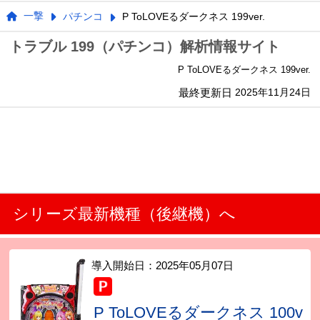
一撃
パチンコ
P ToLOVEるダークネス 199ver.
トラブル 199（パチンコ）解析情報サイト
P ToLOVEるダークネス 199ver.
最終更新日
2025年11月24日
シリーズ最新機種（後継機）へ
導入開始日：
2025年05月07日
P ToLOVEるダークネス 100v