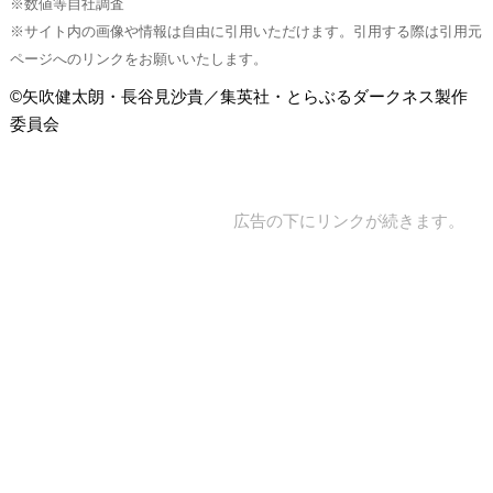
※数値等自社調査
※サイト内の画像や情報は自由に引用いただけます。引用する際は引用元
ページへのリンクをお願いいたします。
©矢吹健太朗・長谷見沙貴／集英社・とらぶるダークネス製作
委員会
広告の下にリンクが続きます。