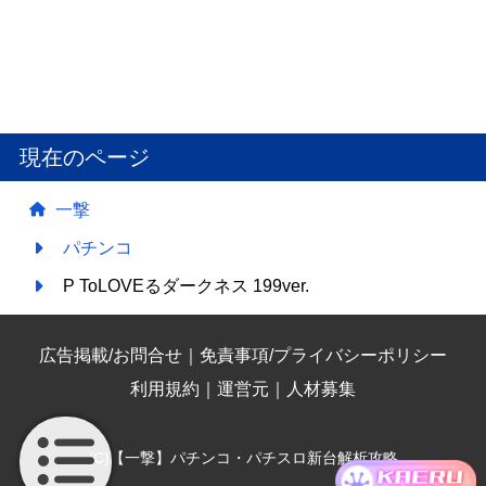
現在のページ
一撃
パチンコ
P ToLOVEるダークネス 199ver.
広告掲載/お問合せ
｜
免責事項/プライバシーポリシー
利用規約
｜
運営元
｜
人材募集
(C)【一撃】パチンコ・パチスロ新台解析攻略