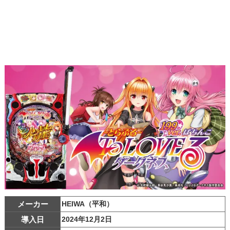
メーカー
HEIWA（平和）
導入日
2024年12月2日