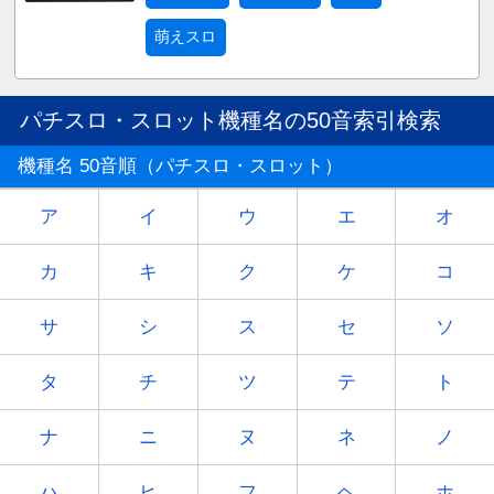
萌えスロ
パチスロ・スロット機種名の50音索引検索
機種名 50音順（パチスロ・スロット）
ア
イ
ウ
エ
オ
カ
キ
ク
ケ
コ
サ
シ
ス
セ
ソ
タ
チ
ツ
テ
ト
ナ
ニ
ヌ
ネ
ノ
ハ
ヒ
フ
ヘ
ホ