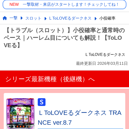
NEW
一撃取材・来店がスタートします！チェックしてね！
一撃
スロット
L ToLOVEるダークネス
小役確率
【トラブル（スロット）】小役確率と通常時の
ベース｜ハーレム目についても解説！【ToLO
VEる】
L ToLOVEるダークネス
最終更新日
2026年03月11日
シリーズ最新機種（後継機）へ
ＬToLOVEるダークネス TRA
NCE ver.8.7