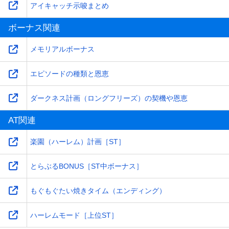
アイキャッチ示唆まとめ
ボーナス関連
メモリアルボーナス
エピソードの種類と恩恵
ダークネス計画（ロングフリーズ）の契機や恩恵
AT関連
楽園（ハーレム）計画［ST］
とらぶるBONUS［ST中ボーナス］
もぐもぐたい焼きタイム（エンディング）
ハーレムモード［上位ST］