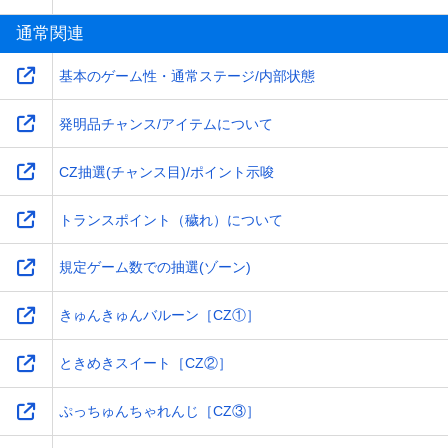
通常関連
基本のゲーム性・通常ステージ/内部状態
発明品チャンス/アイテムについて
CZ抽選(チャンス目)/ポイント示唆
トランスポイント（穢れ）について
規定ゲーム数での抽選(ゾーン)
きゅんきゅんバルーン［CZ①］
ときめきスイート［CZ②］
ぷっちゅんちゃれんじ［CZ③］