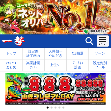
設定差
天井朝一
トップ
CZ抽選
ゾーン
終了画面
やめどき
ｱｲｷｬｯﾁ
楽園計画
ﾀﾞｰｸﾈｽ
設定判別
上位ST
まとめ
(ST)
計画
ツール