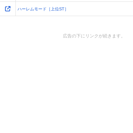
ハーレムモード［上位ST］
広告の下にリンクが続きます。