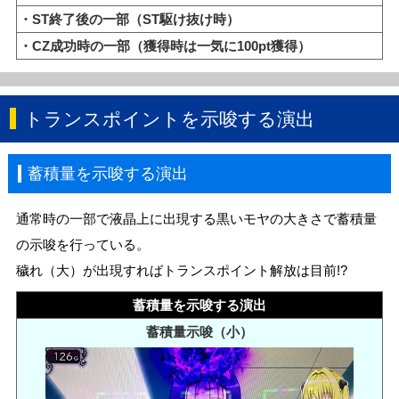
・ST終了後の一部（ST駆け抜け時）
・CZ成功時の一部（獲得時は一気に100pt獲得）
トランスポイントを示唆する演出
蓄積量を示唆する演出
通常時の一部で液晶上に出現する黒いモヤの大きさで蓄積量
の示唆を行っている。
穢れ（大）が出現すればトランスポイント解放は目前!?
蓄積量を示唆する演出
蓄積量示唆（小）