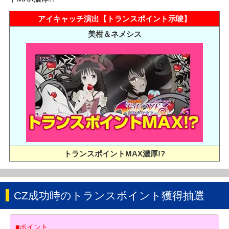
アイキャッチ演出【トランスポイント示唆】
美柑＆ネメシス
トランスポイントMAX濃厚!?
CZ成功時のトランスポイント獲得抽選
■ポイント