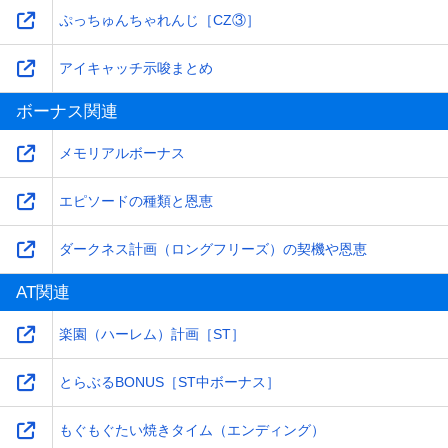
ぷっちゅんちゃれんじ［CZ③］
アイキャッチ示唆まとめ
ボーナス関連
メモリアルボーナス
エピソードの種類と恩恵
ダークネス計画（ロングフリーズ）の契機や恩恵
AT関連
楽園（ハーレム）計画［ST］
とらぶるBONUS［ST中ボーナス］
もぐもぐたい焼きタイム（エンディング）