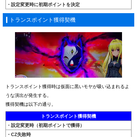
・設定変更時に初期ポイントを決定
トランスポイント獲得契機
トランスポイント獲得時は仮面に黒いモヤが吸い込まれるよ
うな演出が発生する。
獲得契機は以下の通り。
トランスポイント獲得契機
・設定変更時（初期ポイントで獲得）
・CZ失敗時