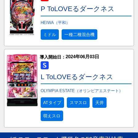
P ToLOVEるダークネス
HEIWA（平和）
ミドル
一種二種混合機
2024年06月03日
導入開始日：
L ToLOVEるダークネス
OLYMPIA ESTATE（オリンピアエステート）
ATタイプ
スマスロ
天井
萌えスロ