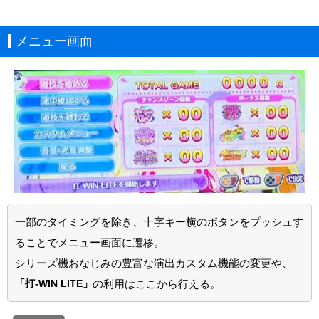
メニュー画面
一部のタイミングを除き、十字キー横のボタンをプッシュす
ることでメニュー画面に遷移。
シリーズ機おなじみの豊富な演出カスタム機能の変更や、
「打-WIN LITE」
の利用はここから行える。