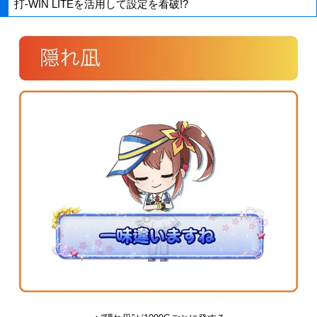
打-WIN LITEを活用して設定を看破!?