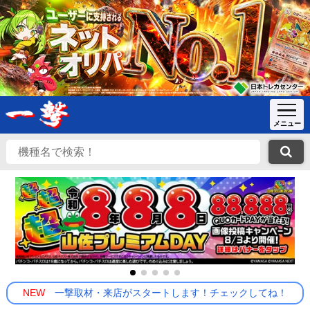
NEW
一撃取材・来店がスタートします！チェックしてね！