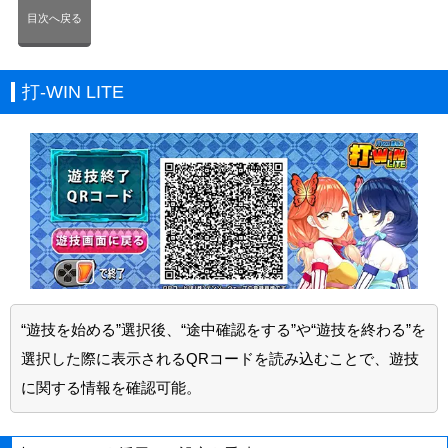
目次へ戻る
打-WIN LITE
“遊技を始める”選択後、“途中確認をする”や“遊技を終わる”を
選択した際に表示されるQRコードを読み込むことで、遊技
に関する情報を確認可能。