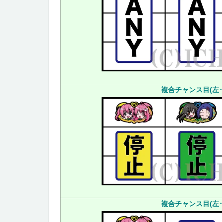
複合チャンス目(左･
複合チャンス目(左･