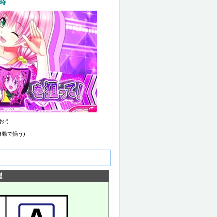
時
おう
動で揃う)
型