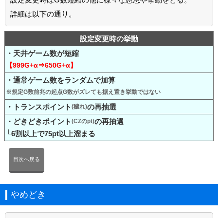
詳細は以下の通り。
設定変更時の挙動
・天井ゲーム数が短縮
【999G+α⇒650G+α】
・通常ゲーム数をランダムで加算
※規定G数前兆の起点G数がズレても据え置き挙動ではない
・トランスポイント
の再抽選
(穢れ)
・どきどきポイント
の再抽選
(CZのpt)
└6割以上で75pt以上溜まる
目次へ戻る
やめどき