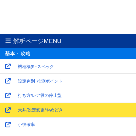
解析ページMENU
基本・攻略
機種概要･スペック
設定判別･推測ポイント
打ち方/レア役の停止型
天井/設定変更/やめどき
小役確率