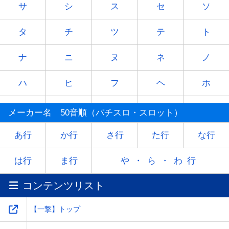
サ
シ
ス
セ
ソ
タ
チ
ツ
テ
ト
ナ
ニ
ヌ
ネ
ノ
ハ
ヒ
フ
ヘ
ホ
マ
ミ
ム
メ
モ
メーカー名 50音順（パチスロ・スロット）
ヤ
-
ユ
-
ヨ
あ行
か行
さ行
た行
な行
ラ
リ
ル
レ
ロ
は行
ま行
や・ら・わ行
コンテンツリスト
ワ
-
-
-
-
【一撃】トップ