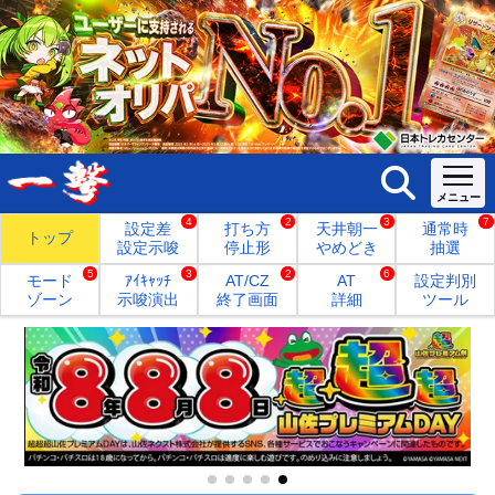
4
2
3
7
設定差
打ち方
天井朝一
通常時
トップ
設定示唆
停止形
やめどき
抽選
5
3
2
6
モード
ｱｲｷｬｯﾁ
AT/CZ
AT
設定判別
ゾーン
示唆演出
終了画面
詳細
ツール