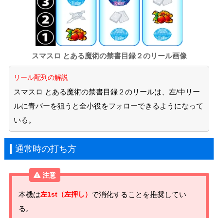
スマスロ とある魔術の禁書目録２のリール画像
リール配列の解説
スマスロ とある魔術の禁書目録２のリールは、左/中リー
ルに青バーを狙うと全小役をフォローできるようになって
いる。
通常時の打ち方
本機は
左1st（左押し）
で消化することを推奨してい
る。