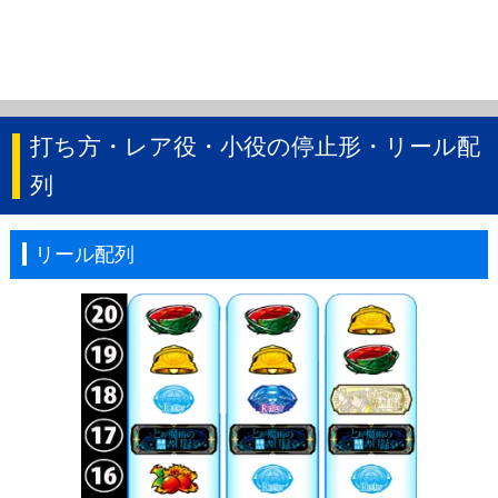
打ち方・レア役・小役の停止形・リール配
列
リール配列