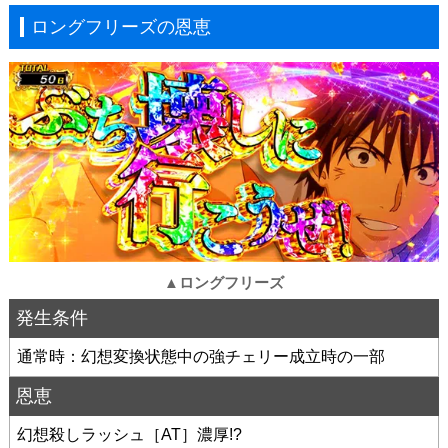
ロングフリーズの恩恵
▲ロングフリーズ
発生条件
通常時：幻想変換状態中の強チェリー成立時の一部
恩恵
幻想殺しラッシュ［AT］濃厚!?