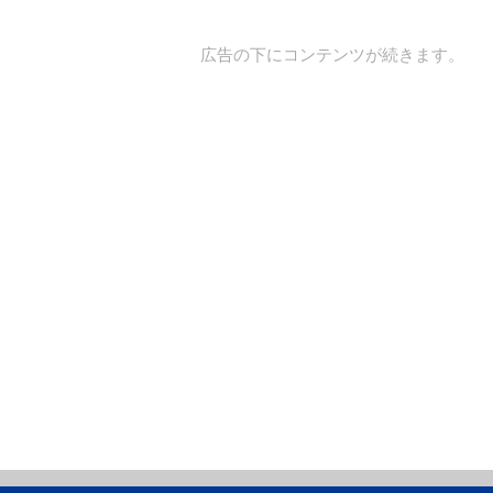
演出カスタム・搭載楽曲を更新！
広告の下にコンテンツが続きます。
2026-08-03
美琴高確・麦野高確を更新！
2026-08-03
打ち方・レア役の停止形を更新！
2026-08-03
フィアンマバトル［引き戻しCZ］を更新！
2026-08-03
とある数値の加算行為（プラスアクション）を更新！
2026-08-03
神の力（ガブリエル）バトル・神の右席バトルを更新！
2026-08-03
特化ゾーン［ゲーム数上乗せ］を更新！