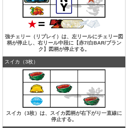
強チェリー（リプレイ）は、左リールにチェリー図
柄が停止し、右リール中段に【赤7/白BAR/ブラン
ク】図柄が停止する。
スイカ（3枚）
スイカ（3枚）は、スイカ図柄が右下がり一直線に
停止する。