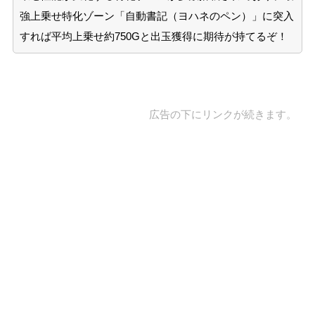
強上乗せ特化ゾーン「自動書記（ヨハネのペン）」に突入
すれば平均上乗せ約750Gと出玉獲得に期待が持てるぞ！
広告の下にリンクが続きます。