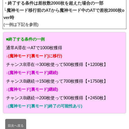
・終了する条件は差枚数2000枚を超えた場合の一部
└魔神モード移行前のATから魔神モード中のATで差枚2000枚o
ver時
(一例は下記を参照)
■終了する条件の一例
通常A滞在⇒ATで1000枚獲得
↓(魔神モード[裏モード]に移行)
チャンスB滞在⇒300枚使って500枚獲得【+1200枚】
↓(魔神モード[裏モード]継続)
チャンスB継続⇒150枚使って700枚獲得【+1750枚】
↓(魔神モード[裏モード]継続)
チャンスB継続⇒200枚使って900枚獲得【+2450枚】
↓(魔神モード[裏モード]終了の可能性あり)
目次へ戻る