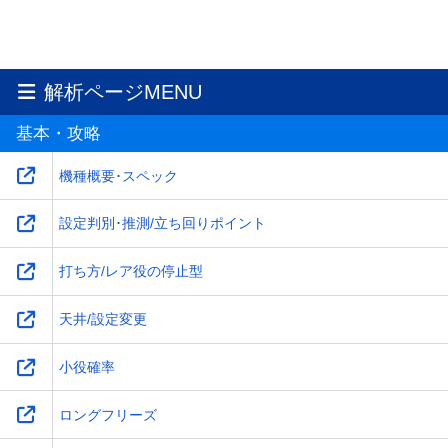
解析ページMENU
基本・攻略
機種概要･スペック
設定判別･推測/立ち回りポイント
打ち方/レア役の停止型
天井/設定変更
小役確率
ロングフリーズ