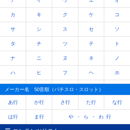
ア
イ
ウ
エ
オ
カ
キ
ク
ケ
コ
サ
シ
ス
セ
ソ
タ
チ
ツ
テ
ト
ナ
ニ
ヌ
ネ
ノ
ハ
ヒ
フ
ヘ
ホ
マ
ミ
ム
メ
モ
メーカー名 50音順（パチスロ・スロット）
ヤ
-
ユ
-
ヨ
あ行
か行
さ行
た行
な行
ラ
リ
ル
レ
ロ
は行
ま行
や・ら・わ行