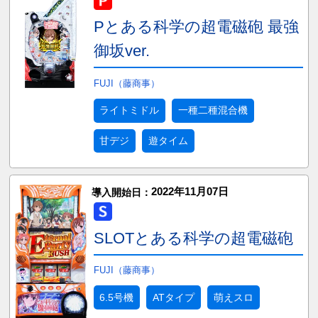
Pとある科学の超電磁砲 最強
御坂ver.
FUJI（藤商事）
ライトミドル
一種二種混合機
甘デジ
遊タイム
2022年11月07日
導入開始日：
SLOTとある科学の超電磁砲
FUJI（藤商事）
6.5号機
ATタイプ
萌えスロ