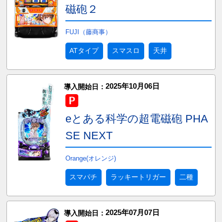
磁砲２
FUJI（藤商事）
ATタイプ
スマスロ
天井
2025年10月06日
導入開始日：
eとある科学の超電磁砲 PHA
SE NEXT
Orange(オレンジ)
スマパチ
ラッキートリガー
二種
2025年07月07日
導入開始日：