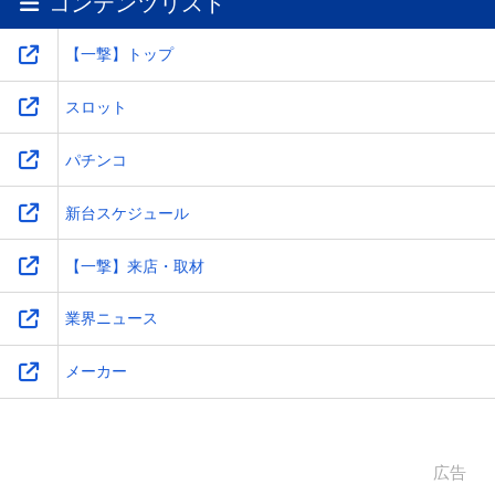
コンテンツリスト
ワ
-
-
-
-
【一撃】トップ
スロット
パチンコ
新台スケジュール
【一撃】来店・取材
業界ニュース
メーカー
広告