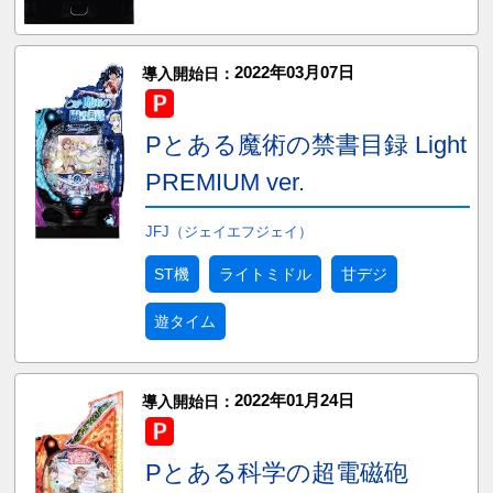
2022年03月07日
導入開始日：
Pとある魔術の禁書目録 Light
PREMIUM ver.
JFJ（ジェイエフジェイ）
ST機
ライトミドル
甘デジ
遊タイム
2022年01月24日
導入開始日：
Pとある科学の超電磁砲