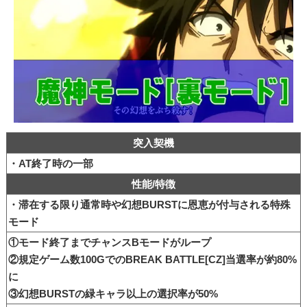
突入契機
・AT終了時の一部
性能/特徴
・滞在する限り通常時や幻想BURSTに恩恵が付与される特殊
モード
①モード終了までチャンスBモードがループ
②規定ゲーム数100GでのBREAK BATTLE[CZ]当選率が約80%
に
③幻想BURSTの緑キャラ以上の選択率が50%