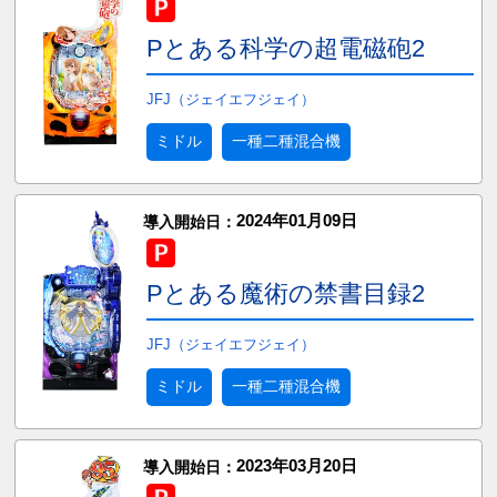
Pとある科学の超電磁砲2
JFJ（ジェイエフジェイ）
ミドル
一種二種混合機
2024年01月09日
導入開始日：
Pとある魔術の禁書目録2
JFJ（ジェイエフジェイ）
ミドル
一種二種混合機
2023年03月20日
導入開始日：