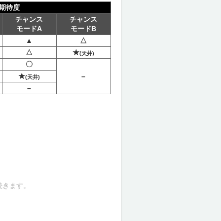
期待度
チャンス
チャンス
モードA
モードB
▲
△
△
★
(天井)
〇
★
–
(天井)
–
続きます。