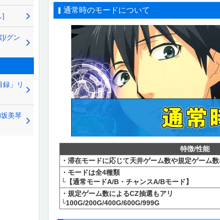
通常時のモードについて
]
素]/グン
目録」リ
御坂美琴
特徴/性能
・滞在モードに応じて天井ゲーム数や規定ゲーム数
・モードは全4種類
└【通常モードA/B・チャンスA/Bモード】
・規定ゲーム数によるCZ抽選もアリ
└100G/200G/400G/600G/999G