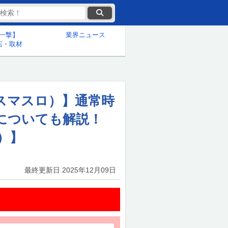
一撃】
業界ニュース
店・取材
スマスロ）】通常時
についても解説！
）】
最終更新日
2025年12月09日