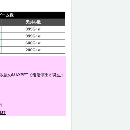
ゲーム数
天井G数
999G+α
999G+α
600G+α
200G+α
失敗後のMAXBETで復活演出が発生す
?
!?