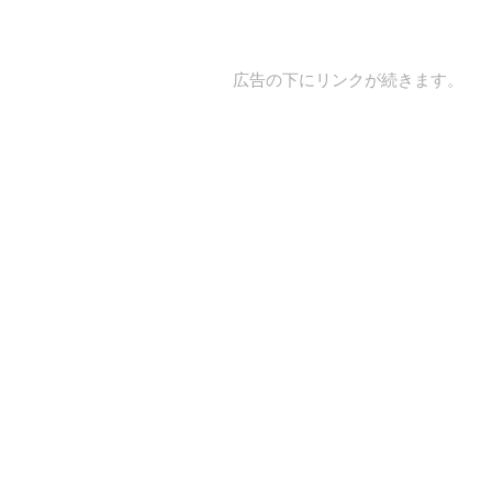
広告の下にリンクが続きます。