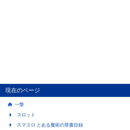
現在のページ
一撃
スロット
スマスロ とある魔術の禁書目録