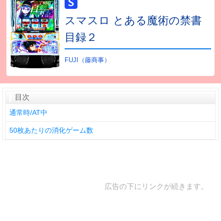
スマスロ とある魔術の禁書
目録２
FUJI（藤商事）
目次
通常時/AT中
50枚あたりの消化ゲーム数
広告の下にリンクが続きます。