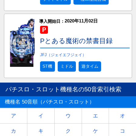
2020年11月02日
導入開始日：
Pとある魔術の禁書目録
JFJ（ジェイエフジェイ）
ST機
ミドル
遊タイム
パチスロ・スロット機種名の50音索引検索
機種名 50音順（パチスロ・スロット）
ア
イ
ウ
エ
オ
カ
キ
ク
ケ
コ