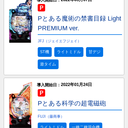
Pとある魔術の禁書目録 Light
PREMIUM ver.
JFJ（ジェイエフジェイ）
ST機
ライトミドル
甘デジ
遊タイム
2022年01月24日
導入開始日：
Pとある科学の超電磁砲
FUJI（藤商事）
ライトミドル
一種二種混合機