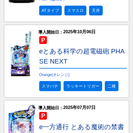
ATタイプ
スマスロ
天井
2025年10月06日
導入開始日：
eとある科学の超電磁砲 PHA
SE NEXT
Orange(オレンジ)
スマパチ
ラッキートリガー
二種
2025年07月07日
導入開始日：
e一方通行 とある魔術の禁書