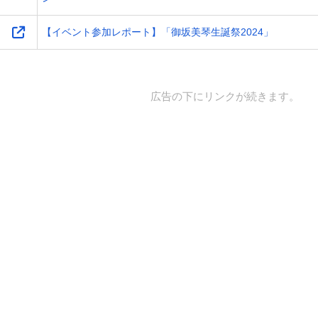
【イベント参加レポート】「御坂美琴生誕祭2024」
広告の下にリンクが続きます。