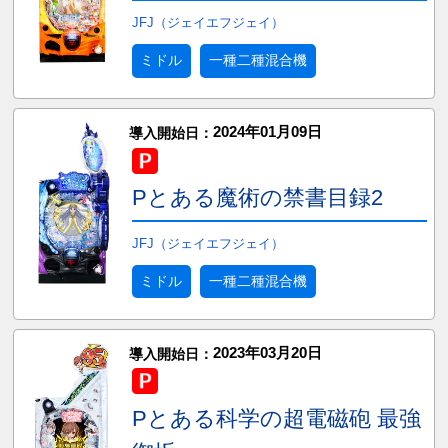
JFJ（ジェイエフジェイ）
ミドル
一種二種混合機
2024年01月09日
導入開始日：
Pとある魔術の禁書目録2
JFJ（ジェイエフジェイ）
ミドル
一種二種混合機
2023年03月20日
導入開始日：
Pとある科学の超電磁砲 最強