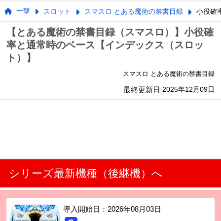
一撃
スロット
スマスロ とある魔術の禁書目録
小役確
【とある魔術の禁書目録（スマスロ）】小役確
率と通常時のベース【インデックス（スロッ
ト）】
スマスロ とある魔術の禁書目録
最終更新日
2025年12月09日
シリーズ最新機種（後継機）へ
導入開始日：
2026年08月03日