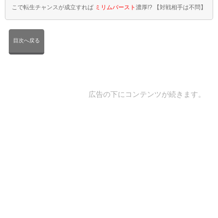
こで転生チャンスが成立すれば
ミリムバースト
濃厚!? 【対戦相手は不問】
目次へ戻る
広告の下にコンテンツが続きます。