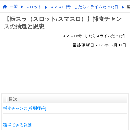
一撃
スロット
スマスロ転生したらスライムだった件
捕
【転スラ（スロット/スマスロ）】捕食チャン
スの抽選と恩恵
スマスロ転生したらスライムだった件
最終更新日
2025年12月09日
目次
捕食チャンス[報酬獲得]
獲得できる報酬