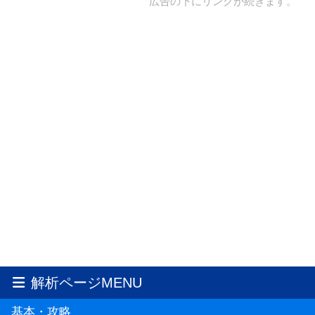
広告の下にリンクが続きます。
解析ページMENU
基本・攻略