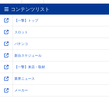
コンテンツリスト
ワ
-
-
-
-
【一撃】トップ
スロット
パチンコ
新台スケジュール
【一撃】来店・取材
業界ニュース
メーカー