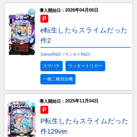
2026年04月06日
導入開始日：
e転生したらスライムだった
件2
SanseiR&D（サンセイR&D）
スマパチ
ラッキートリガー
一種二種混合機
2025年11月04日
導入開始日：
P転生したらスライムだった
件129ver.