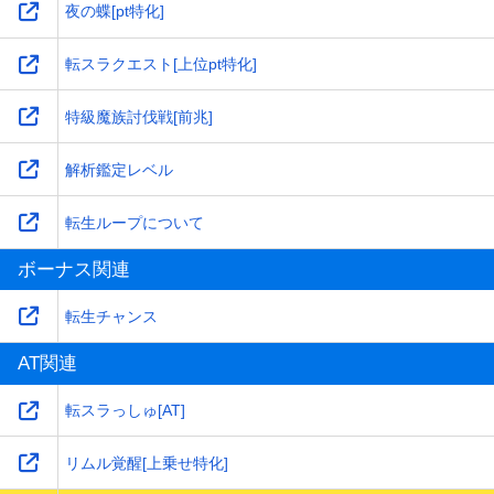
夜の蝶[pt特化]
転スラクエスト[上位pt特化]
特級魔族討伐戦[前兆]
解析鑑定レベル
転生ループについて
ボーナス関連
転生チャンス
AT関連
転スラっしゅ[AT]
リムル覚醒[上乗せ特化]