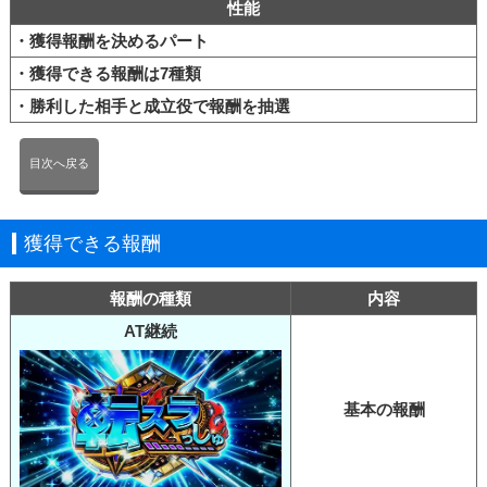
性能
・獲得報酬を決めるパート
・獲得できる報酬は7種類
・勝利した相手と成立役で報酬を抽選
目次へ戻る
獲得できる報酬
報酬の種類
内容
AT継続
基本の報酬