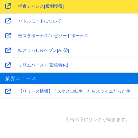
捕食チャンス[報酬獲得]
バトルモードについて
転スラボーナス/エピソードボーナス
転スラっしゅヘブン[AT②]
ミリムバースト[最強特化]
業界ニュース
【リリース情報】「スマスロ転生したらスライムだった件」
広告の下にリンクが続きます。