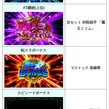
AT継続(上位)
次セット 対戦相手 「魔
王ミリム」
転スラボーナス
Vストック 高確率
エピソードボーナス