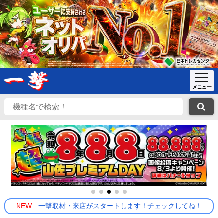
NEW
一撃取材・来店がスタートします！チェックしてね！