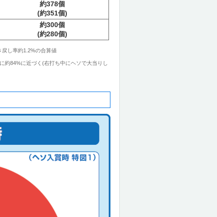
約378個
(約351個)
約300個
(約280個)
引き戻し率約1.2%の合算値
毎に約84%に近づく(右打ち中にヘソで大当りし