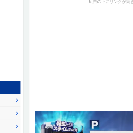
ハーベストフェスティバル概要を更新！
広告の下にリンクが続
2025-10-20
機種概要を更新！