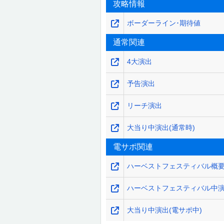
攻略情報
ボーダーライン･期待値
通常関連
4大演出
予告演出
リーチ演出
大当り中演出(通常時)
電サポ関連
ハーベストフェスティバル概
ハーベストフェスティバル中
大当り中演出(電サポ中)