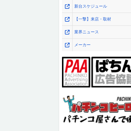
新台スケジュール
【一撃】来店・取材
業界ニュース
メーカー