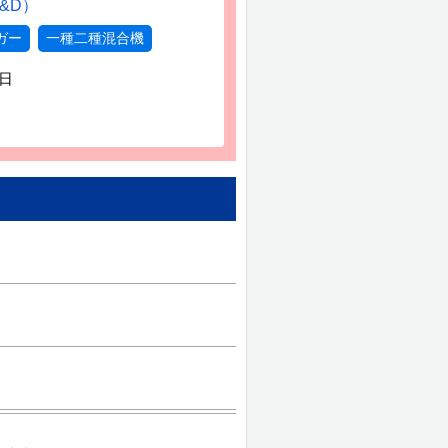
R&D）
ガー
一種二種混合機
6日