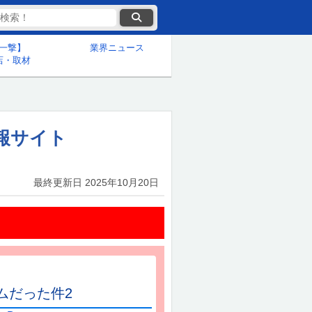
一撃】
業界ニュース
店・取材
報サイト
最終更新日
2025年10月20日
ムだった件2