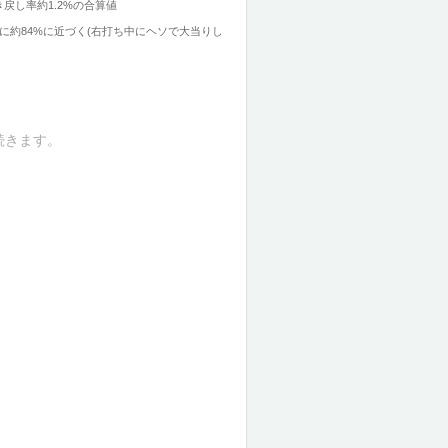
引き戻し率約1.2%の合算値
毎に約84%に近づく(右打ち中にヘソで大当りし
続きます。