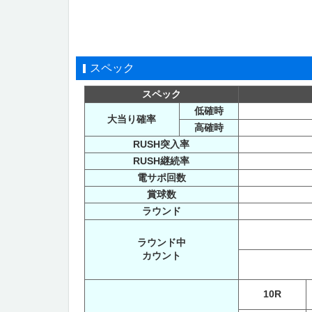
スペック
スペック
低確時
大当り確率
高確時
RUSH突入率
RUSH継続率
電サポ回数
賞球数
ラウンド
ラウンド中
カウント
10R