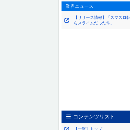
業界ニュース
【リリース情報】「スマスロ
らスライムだった件」
コンテンツリスト
【一撃】トップ