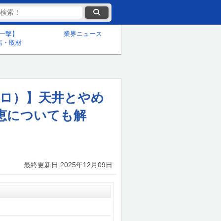
一撃】
業界ニュース
店・取材
スロ）】天井とやめ
恵についても解
最終更新日
2025年12月09日