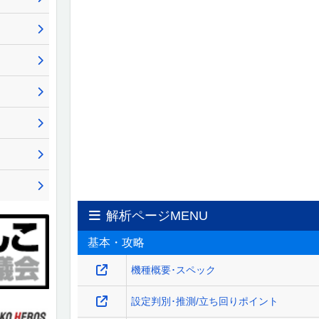
解析ページMENU
基本・攻略
機種概要･スペック
設定判別･推測/立ち回りポイント