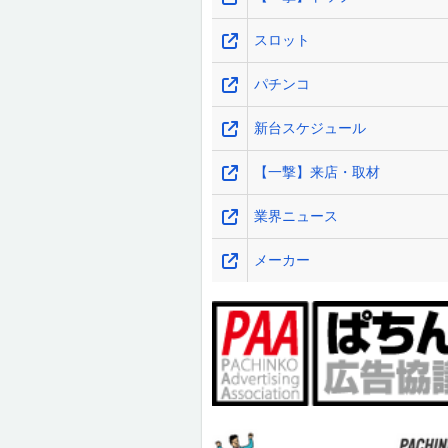
スロット
パチンコ
新台スケジュール
【一撃】来店・取材
業界ニュース
メーカー