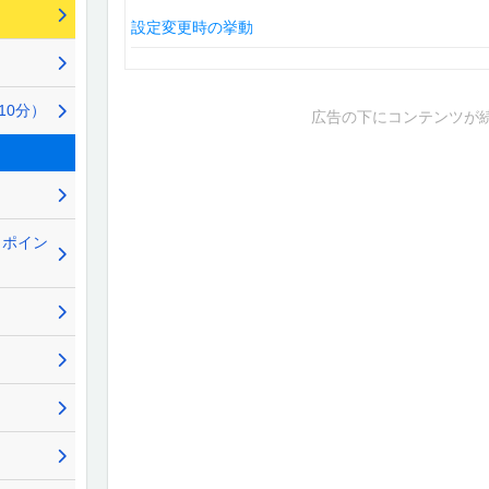
設定変更時の挙動
10分）
広告の下にコンテンツが
ラポイン