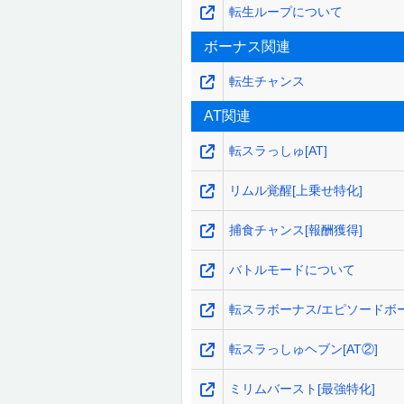
転生ループについて
ボーナス関連
転生チャンス
AT関連
転スラっしゅ[AT]
リムル覚醒[上乗せ特化]
捕食チャンス[報酬獲得]
バトルモードについて
転スラボーナス/エピソードボ
転スラっしゅヘブン[AT②]
ミリムバースト[最強特化]