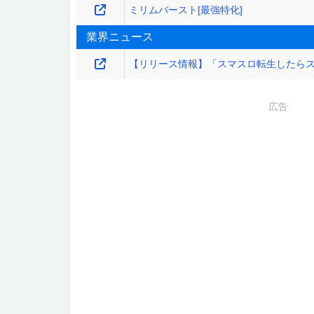
ミリムバースト[最強特化]
業界ニュース
【リリース情報】「スマスロ転生したら
広告