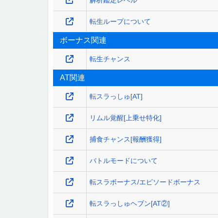
転生ループについて
ボーナス関連
転生チャンス
AT関連
転スラっしゅ[AT]
リムル覚醒[上乗せ特化]
捕食チャンス[報酬獲得]
バトルモードについて
転スラボーナス/エピソードボーナス
転スラっしゅヘブン[AT②]