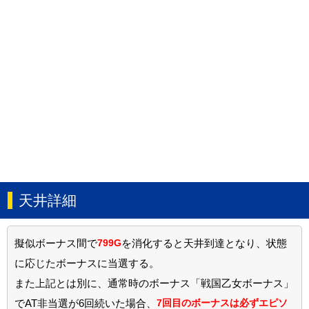
天井詳細
擬似ボーナス間で
799G
を消化すると天井到達となり、状態
に応じたボーナスに当選する。
また上記とは別に、通常時のボーナス「戦国乙女ボーナス」
でAT非当選が6回続いた場合、
7回目のボーナスは必ずエピソ