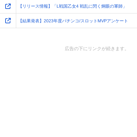
【リリース情報】「L戦国乙女4 戦乱に閃く炯眼の軍師」
【結果発表】2023年度パチンコ/スロットMVPアンケート
広告の下にリンクが続きます。