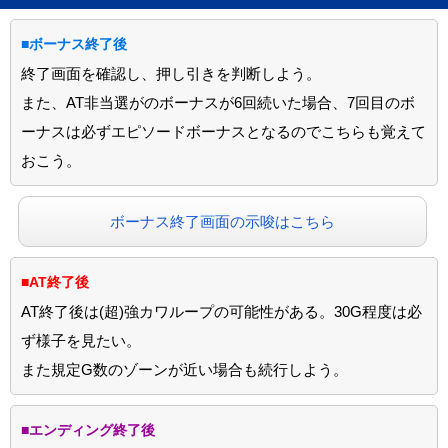
■ボーナス終了後
終了画面を確認し、押し引きを判断しよう。
また、AT非当選がのボーナスが6回続いた場合、7回目のボ
ーナスは必ずエピソードボーナスとなるのでこちらも覚えて
おこう。
ボーナス終了画面の示唆はこちら
■AT終了後
AT終了後は(超)強カワループの可能性がある。30G程度は必
ず様子を見たい。
また規定G数のゾーンが近い場合も続行しよう。
■エンディング終了後