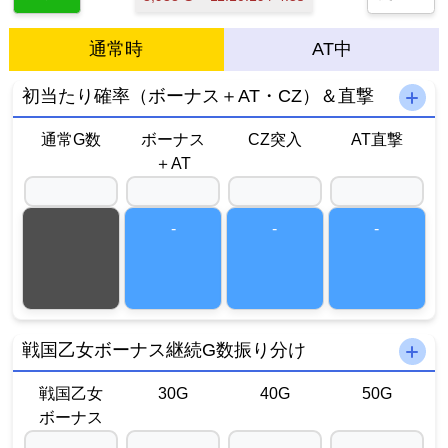
通常時
AT中
初当たり確率（ボーナス＋AT・CZ）＆直撃
通常G数
ボーナス
CZ突入
AT直撃
＋AT
-
-
-
戦国乙女ボーナス継続G数振り分け
戦国乙女
30G
40G
50G
ボーナス