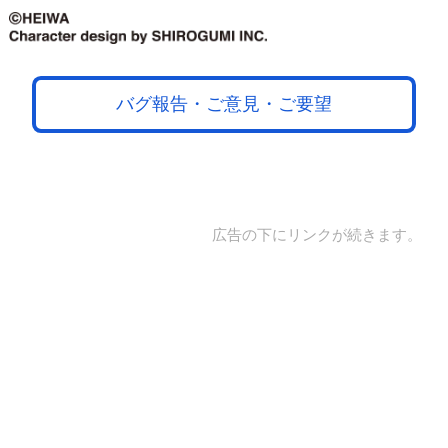
バグ報告・ご意見・ご要望
広告の下にリンクが続きます。