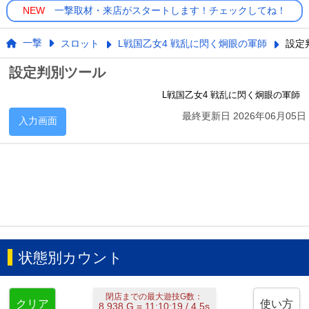
NEW
一撃取材・来店がスタートします！チェックしてね！
一撃
スロット
L戦国乙女4 戦乱に閃く炯眼の軍師
設定
設定判別ツール
L戦国乙女4 戦乱に閃く炯眼の軍師
最終更新日
2026年06月05日
入力画面
状態別カウント
閉店までの最大遊技G数：
クリア
使い方
8,938 G = 11:10:19 / 4.5s