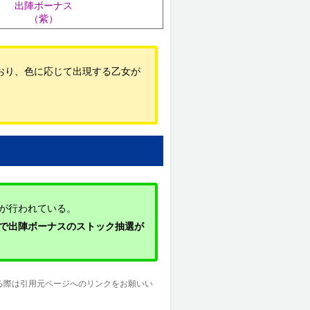
出陣ボーナス
（紫）
おり、色に応じて出現する乙女が
選が行われている。
役で出陣ボーナスのストック抽選が
る際は引用元ページへのリンクをお願いい