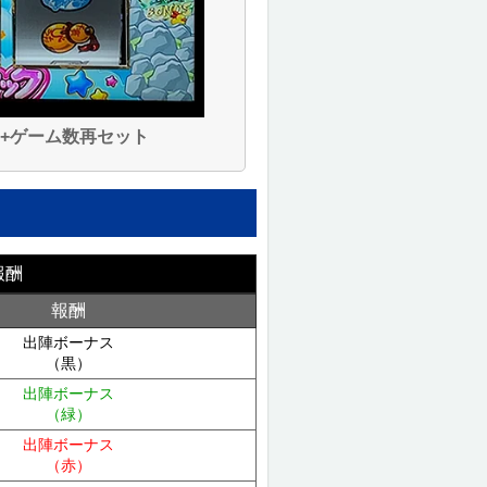
+ゲーム数再セット
報酬
報酬
出陣ボーナス
（黒）
出陣ボーナス
（緑）
出陣ボーナス
（赤）