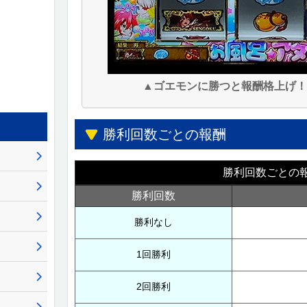
▲ゴエモンに勝つと報酬格上げ！
勝利回数ごとの報酬
勝利回数ごとの
勝利回数
勝利なし
1回勝利
2回勝利