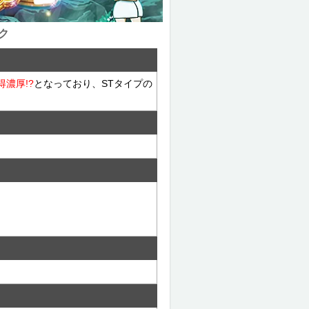
ク
濃厚!?
となっており、STタイプの