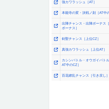
強カワラッシュ［AT］
本能寺の変・決戦ノ刻［AT中の
出陣チャンス・出陣ボーナス［
ボーナス］
剣聖チャンス［上位CZ］
真強カワラッシュ［上位AT］
カシンバトル・オウガイバト
AT中のCZ］
百花繚乱チャンス［引き戻し