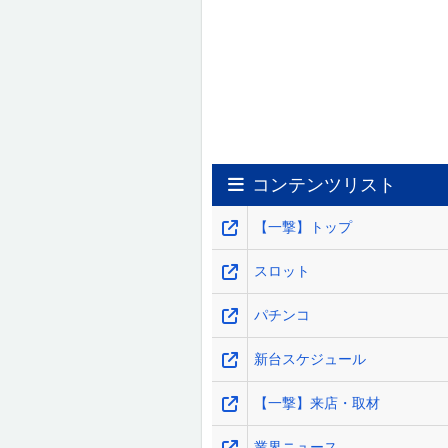
コンテンツリスト
【一撃】トップ
スロット
パチンコ
新台スケジュール
【一撃】来店・取材
業界ニュース