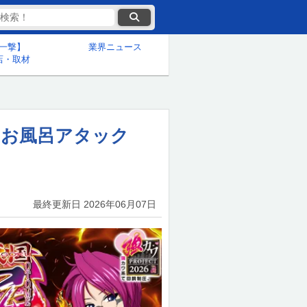
一撃】
業界ニュース
店・取材
】お風呂アタック
最終更新日
2026年06月07日