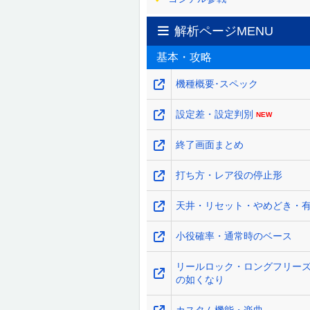
解析ページMENU
基本・攻略
機種概要･スペック
設定差・設定判別
終了画面まとめ
打ち方・レア役の停止形
天井・リセット・やめどき・
小役確率・通常時のベース
リールロック・ロングフリー
の如くなり