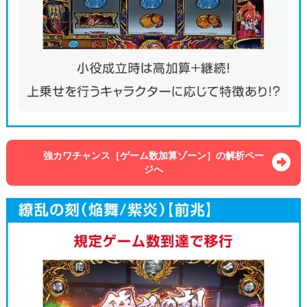
強カワチャンス［ゲーム数加算ゾーン］の解析ペー
ジへ