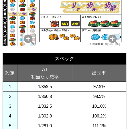
スペック
AT
設定
出玉率
初当たり確率
1
1/359.5
97.9%
2
1/350.8
98.9%
3
1/332.5
101.0%
4
1/302.8
106.2%
5
1/281.0
111.1%