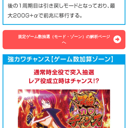
規定ゲーム数抽選（モード・ゾーン）の解析ページ
へ