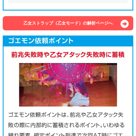
乙女ストラップ（乙女モード）の解析ページへ