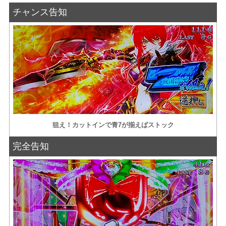
チャンス告知
狙え！カットインで青7が揃えばストック
完全告知