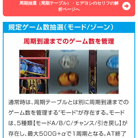
周期抽選（周期テーブル）・ヒデヨシのセリフの解
析ページへ