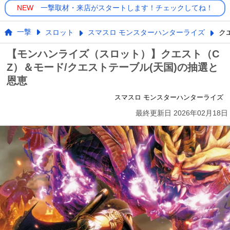
NEW
一撃取材・来店がスタートします！チェックしてね！
一撃
スロット
スマスロ モンスターハンターライズ
ク
【モンハンライズ（スロット）】クエスト（C
Z）＆モード/クエストテーブル(天国)の抽選と
恩恵
スマスロ モンスターハンターライズ
最終更新日
2026年02月18日