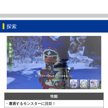
探索
性能
・遭遇するモンスターに注目！