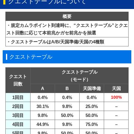
クエストテーブルについて
概要
・規定カムラポイント到達時に、“クエストテーブル”とクエ
スト回数に応じて本前兆かガセ前兆かを抽選
・クエストテーブルはA/B/天国準備/天国の4種類
クエストテーブル
クエストテーブル
クエスト
（モード）
回数
A
B
天国準備
天国
1回目
0.4%
0.4%
0.4%
100%
2回目
30.1%
9.8%
25.0%
–
3回目
9.8%
50.0%
50.0%
–
4回目
44.9%
9.8%
75.0%
–
5回目
9.8%
50.0%
50.0%
–