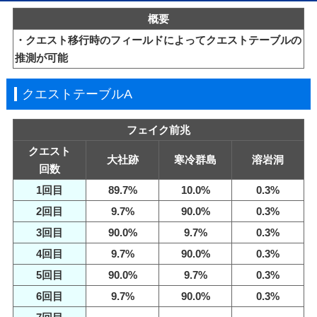
概要
・クエスト移行時のフィールドによってクエストテーブルの
推測が可能
クエストテーブルA
フェイク前兆
クエスト
大社跡
寒冷群島
溶岩洞
回数
1回目
89.7%
10.0%
0.3%
2回目
9.7%
90.0%
0.3%
3回目
90.0%
9.7%
0.3%
4回目
9.7%
90.0%
0.3%
5回目
90.0%
9.7%
0.3%
6回目
9.7%
90.0%
0.3%