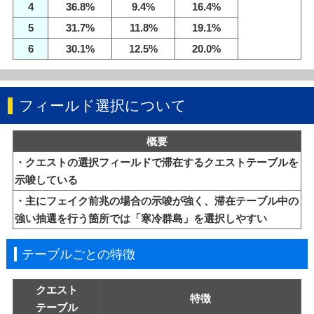
4
36.8%
9.4%
16.4%
5
31.7%
11.8%
19.1%
6
30.1%
12.5%
20.0%
フィールド選択について
概要
・クエストの選択フィールドで滞在するクエストテーブルを
示唆している
・主にフェイク前兆の場合の示唆が強く、滞在テーブル中の
強い抽選を行う箇所では「寒冷群島」を選択しやすい
テーブルごとの特徴
クエスト
特徴
テーブル