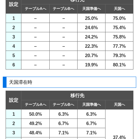
設定
テーブルAへ
テーブルBへ
天国準備へ
天国へ
1
–
–
25.0%
75.0%
2
–
–
24.6%
75.4%
3
–
–
24.2%
75.8%
4
–
–
22.3%
77.7%
5
–
–
20.7%
79.3%
6
–
–
19.9%
80.1%
天国滞在時
移行先
設定
テーブルAへ
テーブルBへ
天国準備へ
天国へ
1
50.0%
6.3%
6.3%
2
49.2%
6.7%
6.7%
3
48.4%
7.1%
7.1%
37.4%