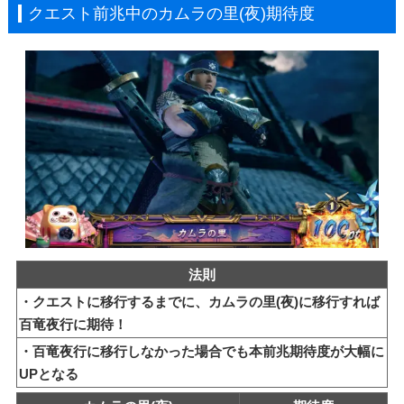
クエスト前兆中のカムラの里(夜)期待度
法則
・クエストに移行するまでに、カムラの里(夜)に移行すれば
百竜夜行に期待！
・百竜夜行に移行しなかった場合でも本前兆期待度が大幅に
UPとなる