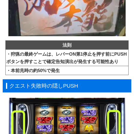
法則
・狩猟の最終ゲームは、レバーON第1停止を押す前にPUSH
ボタンを押すことで確定告知演出が発生する可能性あり
・本前兆時の約50%で発生
クエスト失敗時の隠しPUSH