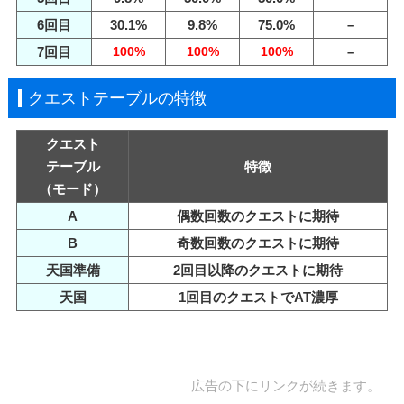
6回目
30.1%
9.8%
75.0%
–
7回目
100%
100%
100%
–
クエストテーブルの特徴
クエスト
テーブル
特徴
（モード）
A
偶数回数のクエストに期待
B
奇数回数のクエストに期待
天国準備
2回目以降のクエストに期待
天国
1回目のクエストでAT濃厚
広告の下にリンクが続きます。