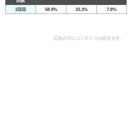
回数
1回目
58.9%
33.3%
7.8%
広告の下にコンテンツが続きます。