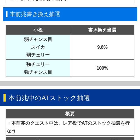
本前兆書き換え抽選
小役
書き換え当選
弱チャンス目
スイカ
9.8%
弱チェリー
強チェリー
100%
強チャンス目
本前兆中のATストック抽選
概要
・本前兆のクエスト中は、レア役でATのストック抽選を行
なう