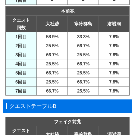
7回目
–
–
–
本前兆
クエスト
大社跡
寒冷群島
溶岩洞
回数
1回目
58.9%
33.3%
7.8%
2回目
25.5%
66.7%
7.8%
3回目
66.7%
25.5%
7.8%
4回目
25.5%
66.7%
7.8%
5回目
66.7%
25.5%
7.8%
6回目
25.5%
66.7%
7.8%
7回目
66.7%
25.5%
7.8%
クエストテーブルB
フェイク前兆
クエスト
大社跡
寒冷群島
溶岩洞