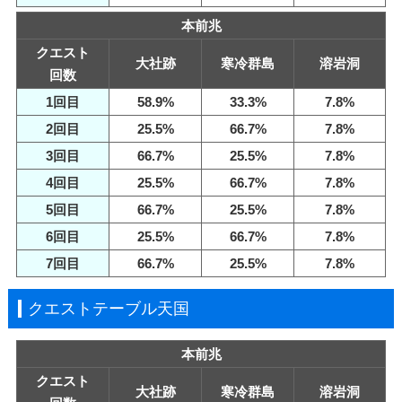
本前兆
クエスト
大社跡
寒冷群島
溶岩洞
回数
1回目
58.9%
33.3%
7.8%
2回目
25.5%
66.7%
7.8%
3回目
66.7%
25.5%
7.8%
4回目
25.5%
66.7%
7.8%
5回目
66.7%
25.5%
7.8%
6回目
25.5%
66.7%
7.8%
7回目
66.7%
25.5%
7.8%
クエストテーブル天国
本前兆
クエスト
大社跡
寒冷群島
溶岩洞