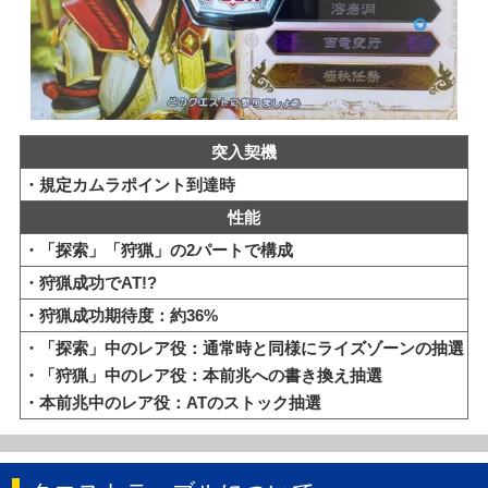
突入契機
・規定カムラポイント到達時
性能
・「探索」「狩猟」の2パートで構成
・狩猟成功でAT!?
・狩猟成功期待度：約36%
・「探索」中のレア役：通常時と同様にライズゾーンの抽選
・「狩猟」中のレア役：本前兆への書き換え抽選
・本前兆中のレア役：ATのストック抽選