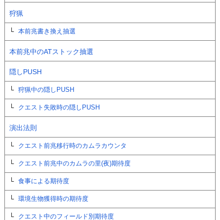
狩猟
本前兆書き換え抽選
本前兆中のATストック抽選
隠しPUSH
狩猟中の隠しPUSH
クエスト失敗時の隠しPUSH
演出法則
クエスト前兆移行時のカムラカウンタ
クエスト前兆中のカムラの里(夜)期待度
食事による期待度
環境生物獲得時の期待度
クエスト中のフィールド別期待度