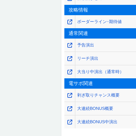
攻略情報
ボーダーライン･期待値
通常関連
予告演出
リーチ演出
大当り中演出（通常時）
電サポ関連
剥ぎ取りチャンス概要
大連続BONUS概要
大連続BONUS中演出