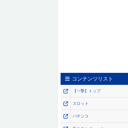
コンテンツリスト
【一撃】トップ
スロット
パチンコ