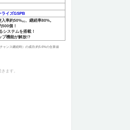
ライズGSPB
突入率約50%
、継続率80%。
※1
500個！
るシステムを搭載！
ップ機能が解放!?
りチャンス継続時）の成功:約5.6%の合算値
続きます。