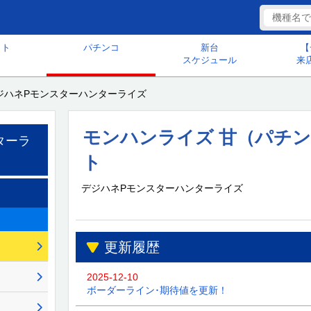
ット
パチンコ
新台
【
スケジュール
来
ジハネPモンスターハンターライズ
モンハンライズ 甘（パチ
ターラ
ト
デジハネPモンスターハンターライズ
更新履歴
2025-12-10
ボーダーライン･期待値を更新！