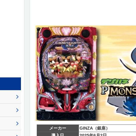
メーカー
GINZA（銀座）
導入日
2025年6月2日