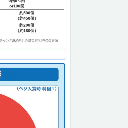
0回or1回
or100回
約500個
（約450個）
約200個
（約180個）
りチャンス継続時）の成功:約5.6%の合算値