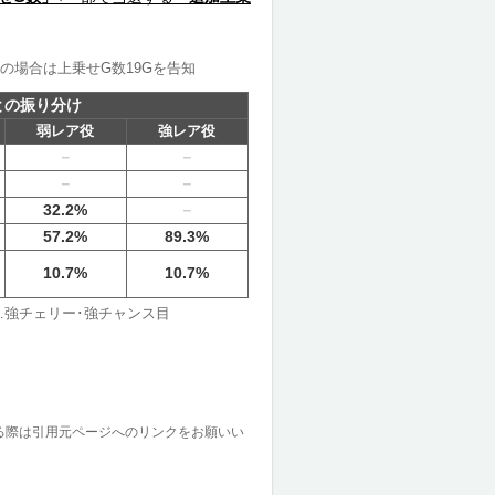
G”の場合は上乗せG数19Gを告知
との振り分け
弱レア役
強レア役
－
－
－
－
32.2%
－
57.2%
89.3%
10.7%
10.7%
…強チェリー･強チャンス目
る際は引用元ページへのリンクをお願いい