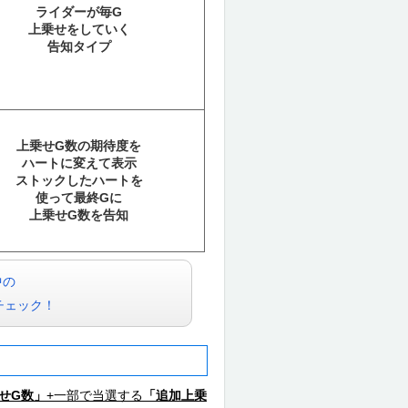
ライダーが毎G
上乗せをしていく
告知タイプ
上乗せG数の期待度を
ハートに変えて表示
ストックしたハートを
使って最終Gに
上乗せG数を告知
中の
チェック！
せG数」
+一部で当選する
「追加上乗