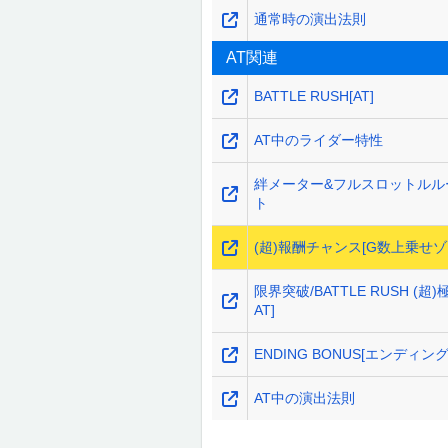
通常時の演出法則
AT関連
BATTLE RUSH[AT]
AT中のライダー特性
絆メーター&フルスロットルル
ト
(超)報酬チャンス[G数上乗せゾ
限界突破/BATTLE RUSH (超)
AT]
ENDING BONUS[エンディング
AT中の演出法則