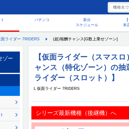
ット
パチンコ
新台
【
スケジュール
来
仮面ライダー 7RIDERS
(超)報酬チャンス[G数上乗せゾーン]
【仮面ライダー（スマスロ
せゾー
ャンス（特化ゾーン）の抽
ライダー（スロット）】
L 仮面ライダー 7RIDERS
シリーズ最新機種（後継機）へ
ント