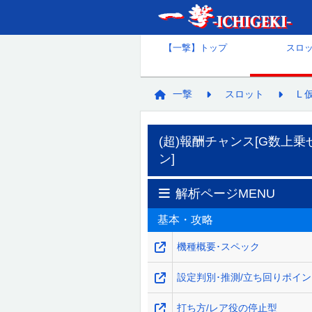
【一撃】トップ
スロ
一撃
スロット
L 
(超)報酬チャンス[G数上乗
ン]
解析ページMENU
基本・攻略
機種概要･スペック
設定判別･推測/立ち回りポイ
打ち方/レア役の停止型