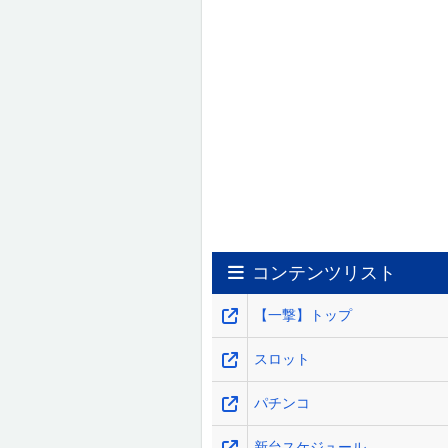
コンテンツリスト
【一撃】トップ
スロット
パチンコ
新台スケジュール