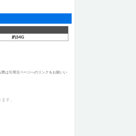
約34G
る際は引用元ページへのリンクをお願いい
きます。