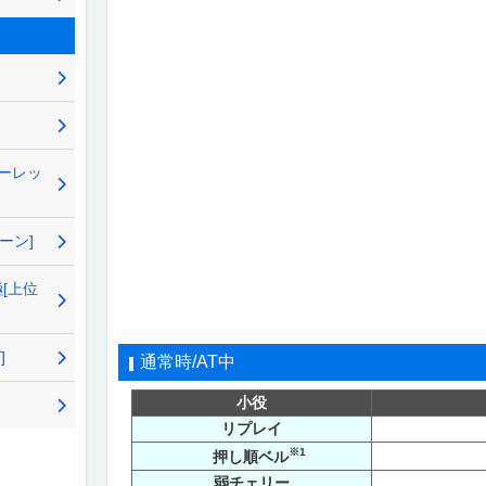
ーレッ
ーン]
極[上位
]
通常時/AT中
小役
リプレイ
※1
押し順ベル
弱チェリー