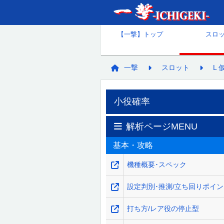
【一撃】トップ
スロ
一撃
スロット
L 
小役確率
解析ページMENU
基本・攻略
機種概要･スペック
設定判別･推測/立ち回りポイ
打ち方/レア役の停止型