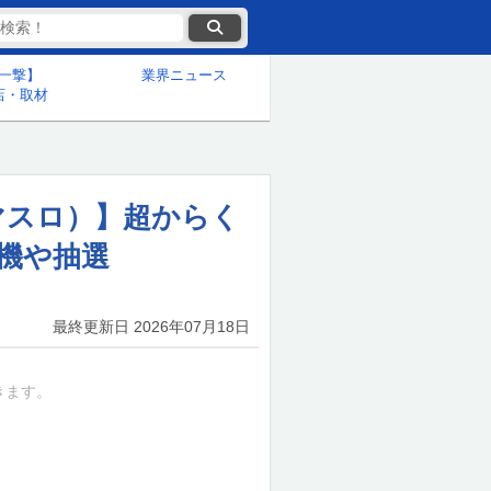
一撃】
業界ニュース
店・取材
マスロ）】超からく
機や抽選
最終更新日
2026年07月18日
きます。