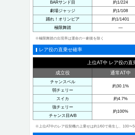
BARサンド目
約1/224
劇場ジャッジ
約1/108
踊れ！オリンピア
約1/1401
極限舞踏
―
※極限舞踏の出現率は運命の一劇後を除く
レア役の直乗せ確率
上位AT中 レア役の直
成立役
通常AT中
チャンスベル
約30.1%
弱チェリー
スイカ
約4.7%
強チェリー
約100%
チャンス目A/B
※上位AT中のレア役契機の上乗せは約1/60で発生し、100〜