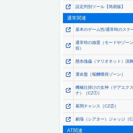
設定判別ツール【簡易版】
通常関連
基本のゲーム性/通常時のステ
通常時の抽選（モードやゾーン
役）
懸糸傀儡（マリオネット）演
運命盤［報酬獲得ゾーン］
機械仕掛けの女神（デアエク
ナ）［CZ①］
幕間チャンス［CZ②］
劇場（シアター）ジャッジ［C
AT関連