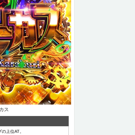
カス
の上位AT。