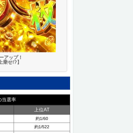
ーアップ！
乗せ!?】
等の当選率
上位AT
約1/60
約1/522