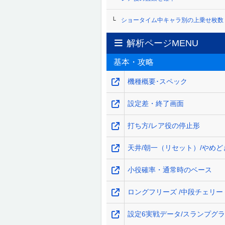
ショータイム中キャラ別の上乗せ枚数
解析ページMENU
基本・攻略
機種概要･スペック
設定差・終了画面
打ち方/レア役の停止形
天井/朝一（リセット）/やめど
小役確率・通常時のベース
ロングフリーズ /中段チェリー
設定6実戦データ/スランプグ