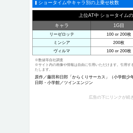
ショータイム中キャラ別の上乗せ枚数
上位AT中 ショータイム
キャラ
1G目
リーゼロッテ
100 or 200枚
ミンシア
200枚
ヴィルマ
100 or 200枚
※数値等自社調査
※サイト内の画像や情報は自由に引用いただけます。引用す
たします。
原作／藤田和日郎「からくりサーカス」（小学館少年
日郎・小学館／ツインエンジン
広告の下にリンクが続