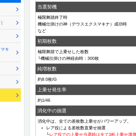
当選契機
極限舞踏終了時
ン］
機械仕掛けの神（デウスエクスマキナ）成功時
など
初期枚数
スマキ
極限舞踏で上乗せした枚数
└機械仕掛けの神経由時：300枚
純増枚数
約8.0枚/G
］
上乗せ発生率
］
約1/46
消化中の抽選
消化中は、全ての差枚数上乗せがパワーアップ。
レア役による差枚数直乗せ抽選
└
レア役での上乗せ当選時は全て3桁上乗せ濃厚