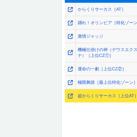
からくりサーカス［AT］
踊れ！オリンピア［特化ゾー
激情ジャッジ
機械仕掛けの神（デウスエク
ナ）［上位CZ①］
運命の一劇［上位CZ②］
極限舞踏［最上位特化ゾーン
超からくりサーカス［上位AT