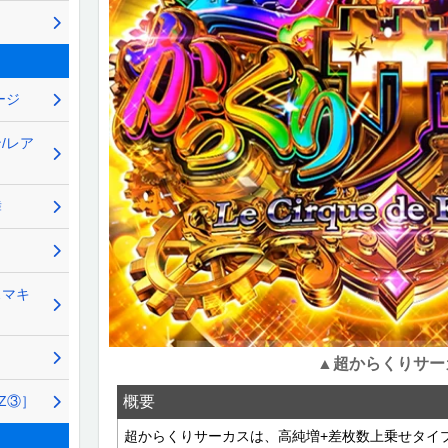
ージ
/レア
舞
スマキ
▲超からくりサー
Z③］
概要
超からくりサーカスは、高純増+差枚数上乗せタイプ