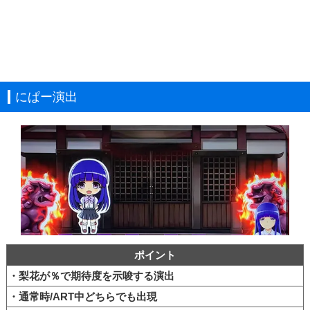
にぱー演出
ポイント
・梨花が％で期待度を示唆する演出
・通常時/ART中どちらでも出現