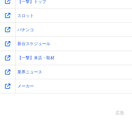
【一撃】トップ
スロット
パチンコ
新台スケジュール
【一撃】来店・取材
業界ニュース
メーカー
広告