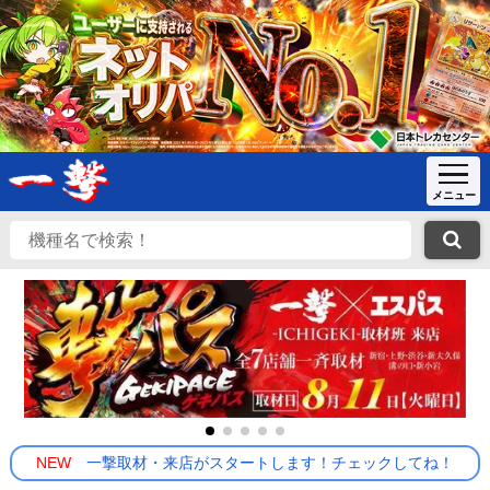
NEW
一撃取材・来店がスタートします！チェックしてね！