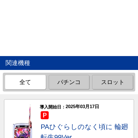
関連機種
全て
パチンコ
スロット
2025年03月17日
導入開始日：
PAひぐらしのなく頃に 輪廻
転生99Ver.