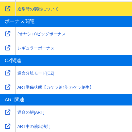
通常時の演出について
ボーナス関連
(オヤシロ)ビッグボーナス
レギュラーボーナス
CZ関連
運命分岐モード[CZ]
ART準備状態【カケラ追想･カケラ創生】
ART関連
運命の解[ART]
ART中の演出法則