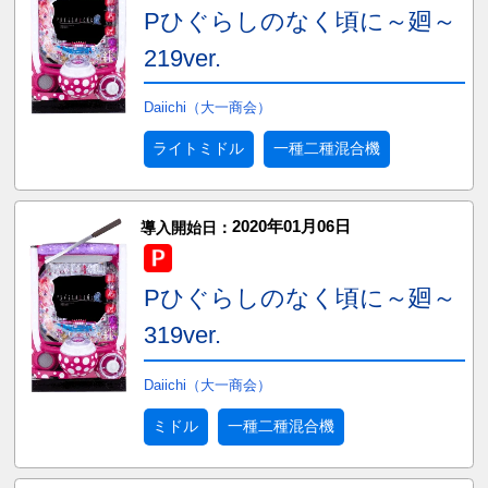
Pひぐらしのなく頃に～廻～
219ver.
Daiichi（大一商会）
ライトミドル
一種二種混合機
2020年01月06日
導入開始日：
Pひぐらしのなく頃に～廻～
319ver.
Daiichi（大一商会）
ミドル
一種二種混合機