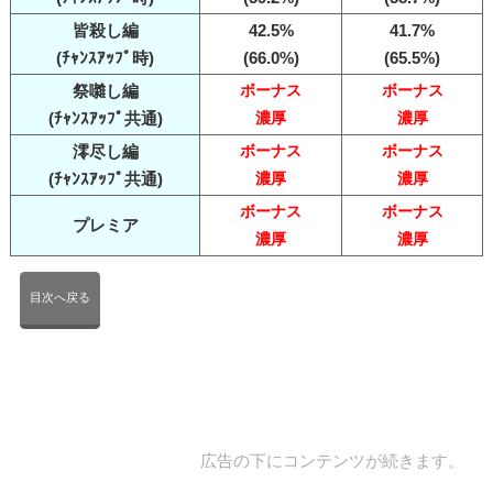
皆殺し編
42.5%
41.7%
(ﾁｬﾝｽｱｯﾌﾟ時)
(66.0%)
(65.5%)
祭囃し編
ボーナス
ボーナス
(ﾁｬﾝｽｱｯﾌﾟ共通)
濃厚
濃厚
澪尽し編
ボーナス
ボーナス
(ﾁｬﾝｽｱｯﾌﾟ共通)
濃厚
濃厚
ボーナス
ボーナス
プレミア
濃厚
濃厚
目次へ戻る
広告の下にコンテンツが続きます。