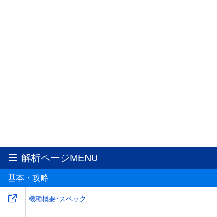
解析ページMENU
基本・攻略
機種概要･スペック