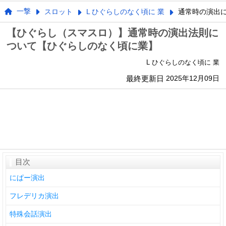
一撃
スロット
L ひぐらしのなく頃に 業
通常時の演出
【ひぐらし（スマスロ）】通常時の演出法則に
ついて【ひぐらしのなく頃に業】
L ひぐらしのなく頃に 業
最終更新日
2025年12月09日
目次
にぱー演出
フレデリカ演出
特殊会話演出