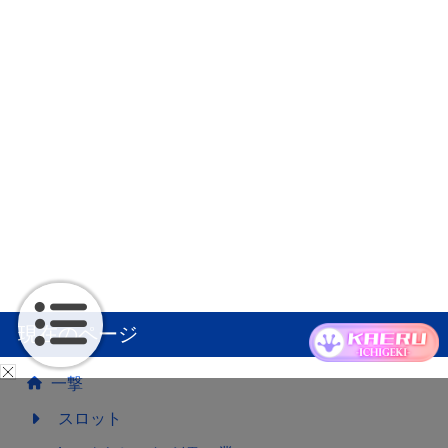
現在のページ
一撃
スロット