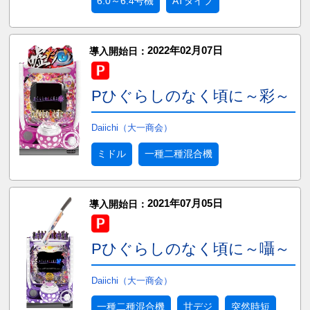
6.0～6.4号機
ATタイプ
2022年02月07日
導入開始日：
Pひぐらしのなく頃に～彩～
Daiichi（大一商会）
ミドル
一種二種混合機
2021年07月05日
導入開始日：
Pひぐらしのなく頃に～囁～
Daiichi（大一商会）
一種二種混合機
甘デジ
突然時短