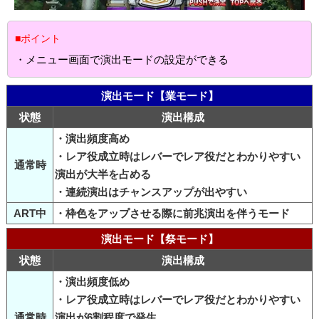
■ポイント
・メニュー画面で演出モードの設定ができる
演出モード【業モード】
状態
演出構成
・演出頻度高め
・レア役成立時はレバーでレア役だとわかりやすい
通常時
演出が大半を占める
・連続演出はチャンスアップが出やすい
ART中
・枠色をアップさせる際に前兆演出を伴うモード
演出モード【祭モード】
状態
演出構成
・演出頻度低め
・レア役成立時はレバーでレア役だとわかりやすい
通常時
演出が6割程度で発生