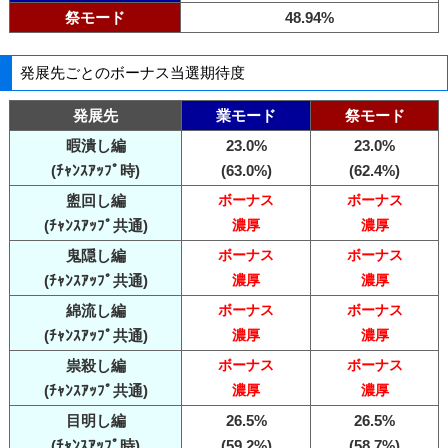
祭モード
48.94%
発展先ごとのボーナス当選期待度
発展先
業モード
祭モード
暇潰し編
23.0%
23.0%
(ﾁｬﾝｽｱｯﾌﾟ時)
(63.0%)
(62.4%)
盥回し編
ボーナス
ボーナス
(ﾁｬﾝｽｱｯﾌﾟ共通)
濃厚
濃厚
鬼隠し編
ボーナス
ボーナス
(ﾁｬﾝｽｱｯﾌﾟ共通)
濃厚
濃厚
綿流し編
ボーナス
ボーナス
(ﾁｬﾝｽｱｯﾌﾟ共通)
濃厚
濃厚
祟殺し編
ボーナス
ボーナス
(ﾁｬﾝｽｱｯﾌﾟ共通)
濃厚
濃厚
目明し編
26.5%
26.5%
(ﾁｬﾝｽｱｯﾌﾟ時)
(59.2%)
(58.7%)