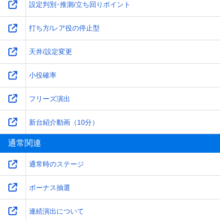
設定判別･推測/立ち回りポイント
打ち方/レア役の停止型
天井/設定変更
小役確率
フリーズ演出
新台紹介動画（10分）
通常関連
通常時のステージ
ボーナス抽選
連続演出について