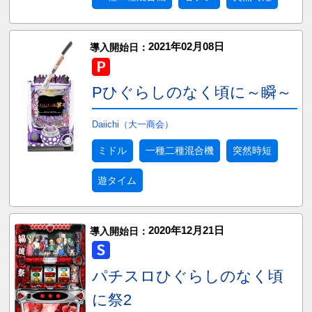
2021年02月08日
導入開始日：
Pひぐらしのなく頃に～瞬～
Daiichi（大一商会）
ミドル
一種二種混合機
突然時短
遊タイム
2020年12月21日
導入開始日：
パチスロひぐらしのなく頃
に祭2