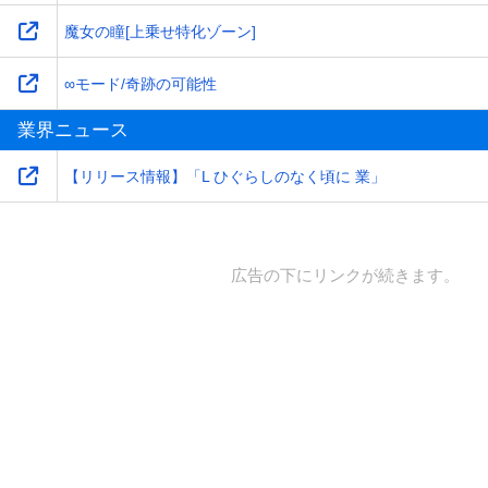
魔女の瞳[上乗せ特化ゾーン]
∞モード/奇跡の可能性
業界ニュース
【リリース情報】「L ひぐらしのなく頃に 業」
広告の下にリンクが続きます。