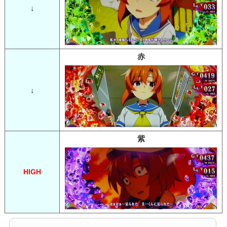
↓
赤
↓
紫
HIGH