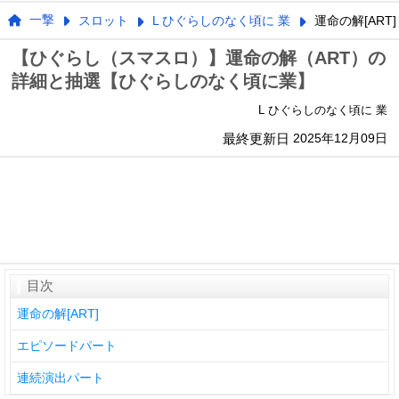
一撃
スロット
L ひぐらしのなく頃に 業
運命の解[ART]
【ひぐらし（スマスロ）】運命の解（ART）の
詳細と抽選【ひぐらしのなく頃に業】
L ひぐらしのなく頃に 業
最終更新日
2025年12月09日
目次
運命の解[ART]
エピソードパート
連続演出パート