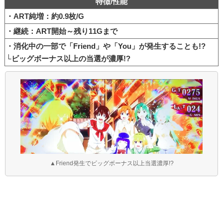
特徴/性能
・ART純増：約0.9枚/G
・継続：ART開始～残り11Gまで
・消化中の一部で「Friend」や「You」が発生することも!?
└ビッグボーナス以上の当選が濃厚!?
▲Friend発生でビッグボーナス以上当選濃厚!?