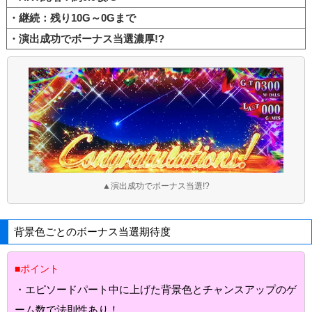
・継続：残り10G～0Gまで
・演出成功でボーナス当選濃厚!?
▲演出成功でボーナス当選!?
背景色ごとのボーナス当選期待度
■ポイント
・エピソードパート中に上げた背景色とチャンスアップのゲ
ーム数で法則性あり！