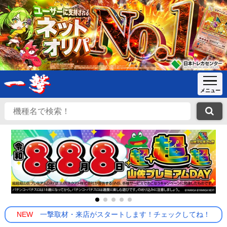
NEW
一撃取材・来店がスタートします！チェックしてね！