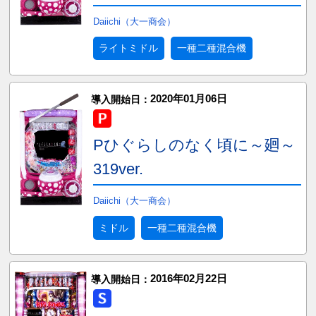
Daiichi（大一商会）
ライトミドル
一種二種混合機
2020年01月06日
導入開始日：
Pひぐらしのなく頃に～廻～
319ver.
Daiichi（大一商会）
ミドル
一種二種混合機
2016年02月22日
導入開始日：