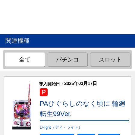
関連機種
全て
パチンコ
スロット
2025年03月17日
導入開始日：
PAひぐらしのなく頃に 輪廻
転生99Ver.
D-light（ディ・ライト）