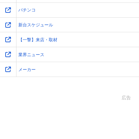
パチンコ
新台スケジュール
【一撃】来店・取材
業界ニュース
メーカー
広告