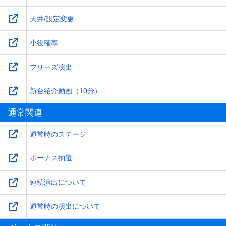
天井/設定変更
小役確率
フリーズ演出
新台紹介動画（10分）
通常関連
通常時のステージ
ボーナス抽選
連続演出について
通常時の演出について