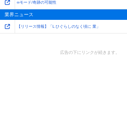
∞モード/奇跡の可能性
業界ニュース
【リリース情報】「L ひぐらしのなく頃に 業」
広告の下にリンクが続きます。