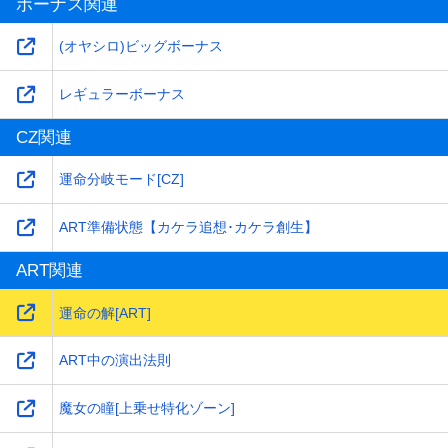
ボーナス関連
(オヤシロ)ビッグボーナス
レギュラーボーナス
CZ関連
運命分岐モード[CZ]
ART準備状態【カケラ追想･カケラ創生】
ART関連
運命の解[ART]
ART中の演出法則
魔女の瞳[上乗せ特化ゾーン]